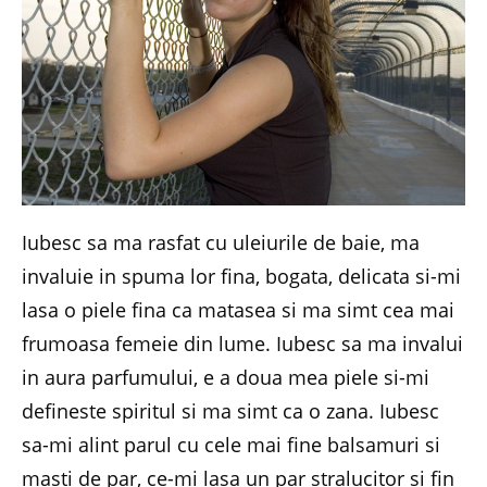
Iubesc sa ma rasfat cu uleiurile de baie, ma
invaluie in spuma lor fina, bogata, delicata si-mi
lasa o piele fina ca matasea si ma simt cea mai
frumoasa femeie din lume. Iubesc sa ma invalui
in aura parfumului, e a doua mea piele si-mi
defineste spiritul si ma simt ca o zana. Iubesc
sa-mi alint parul cu cele mai fine balsamuri si
masti de par, ce-mi lasa un par stralucitor si fin