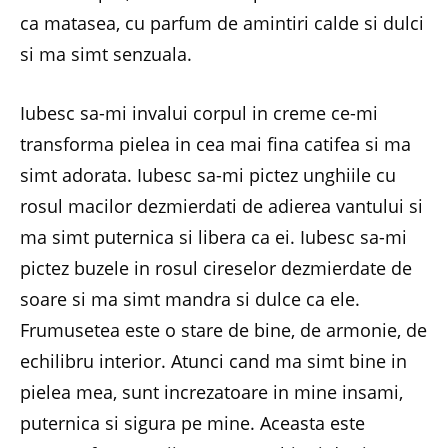
ca matasea, cu parfum de amintiri calde si dulci
si ma simt senzuala.
Iubesc sa-mi invalui corpul in creme ce-mi
transforma pielea in cea mai fina catifea si ma
simt adorata. Iubesc sa-mi pictez unghiile cu
rosul macilor dezmierdati de adierea vantului si
ma simt puternica si libera ca ei. Iubesc sa-mi
pictez buzele in rosul cireselor dezmierdate de
soare si ma simt mandra si dulce ca ele.
Frumusetea este o stare de bine, de armonie, de
echilibru interior. Atunci cand ma simt bine in
pielea mea, sunt increzatoare in mine insami,
puternica si sigura pe mine. Aceasta este