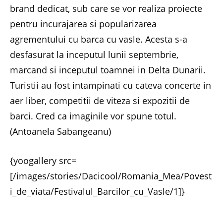
brand dedicat, sub care se vor realiza proiecte
pentru incurajarea si popularizarea
agrementului cu barca cu vasle. Acesta s-a
desfasurat la inceputul lunii septembrie,
marcand si inceputul toamnei in Delta Dunarii.
Turistii au fost intampinati cu cateva concerte in
aer liber, competitii de viteza si expozitii de
barci. Cred ca imaginile vor spune totul.
(Antoanela Sabangeanu)
{yoogallery src=
[/images/stories/Dacicool/Romania_Mea/Povest
i_de_viata/Festivalul_Barcilor_cu_Vasle/1]}