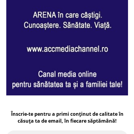
Înscrie-te pentru a primi conținut de calitate în
căsuța ta de email, în fiecare
săptămână
!