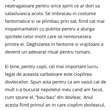
neatragatoare pentru orice spirit ce ar dori sa
salasluiasca acolo. Se imbracau in costume
fantomatice si se plimbau prin sat, fiind cat mai
inspaimantatori cu putinta pentru a alunga
spiritele celor morti care se reintorsesera
printre ei. Deghizarea in fantome si vrajitoare a
devenit un adevarat ritual pentru romani.
Ei bine, pentru copii, cel mai important lucru
legat de aceasta sarbatoare este cioplirea
dovleceilor. Spun asta pentru ca am vazut cat de
mult s-a bucurat nepotelul meu cand am facut,
cum spune el, ”bau-bau” din dovleac. Anul
acesta fiind primul an in care cioplim dovleacul,