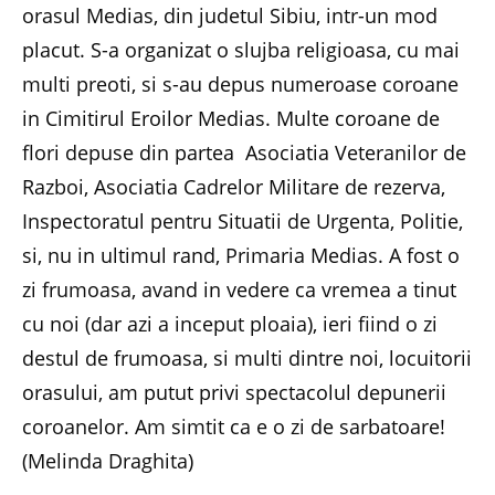
orasul Medias, din judetul Sibiu, intr-un mod
placut. S-a organizat o slujba religioasa, cu mai
multi preoti, si s-au depus numeroase coroane
in Cimitirul Eroilor Medias. Multe coroane de
flori depuse din partea Asociatia Veteranilor de
Razboi, Asociatia Cadrelor Militare de rezerva,
Inspectoratul pentru Situatii de Urgenta, Politie,
si, nu in ultimul rand, Primaria Medias. A fost o
zi frumoasa, avand in vedere ca vremea a tinut
cu noi (dar azi a inceput ploaia), ieri fiind o zi
destul de frumoasa, si multi dintre noi, locuitorii
orasului, am putut privi spectacolul depunerii
coroanelor. Am simtit ca e o zi de sarbatoare!
(Melinda Draghita)