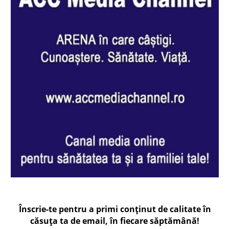
Înscrie-te pentru a primi conținut de calitate în
căsuța ta de email, în fiecare
săptămână
!