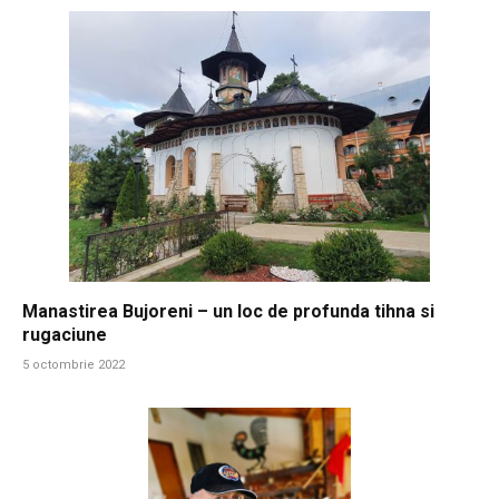
Manastirea Bujoreni – un loc de profunda tihna si
rugaciune
5 octombrie 2022