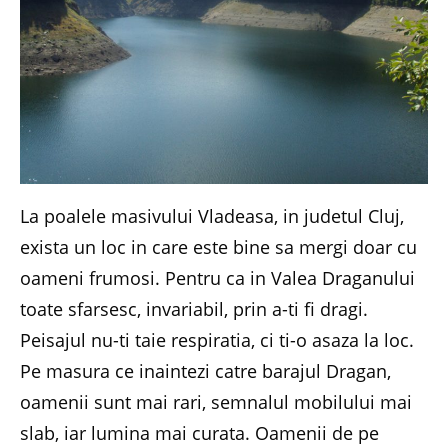
La poalele masivului Vladeasa, in judetul Cluj,
exista un loc in care este bine sa mergi doar cu
oameni frumosi. Pentru ca in Valea Draganului
toate sfarsesc, invariabil, prin a-ti fi dragi.
Peisajul nu-ti taie respiratia, ci ti-o asaza la loc.
Pe masura ce inaintezi catre barajul Dragan,
oamenii sunt mai rari, semnalul mobilului mai
slab, iar lumina mai curata. Oamenii de pe