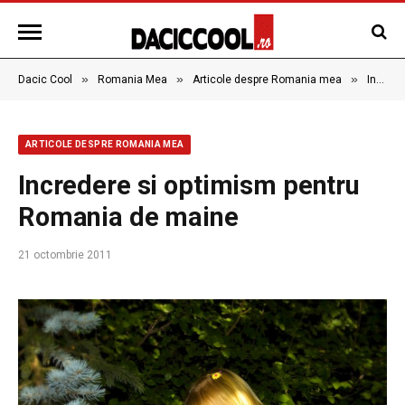
»
»
»
Dacic Cool
Romania Mea
Articole despre Romania mea
Incredere si optimism pentru Romania de maine
ARTICOLE DESPRE ROMANIA MEA
Incredere si optimism pentru
Romania de maine
21 octombrie 2011