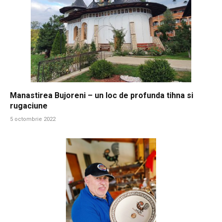
Manastirea Bujoreni – un loc de profunda tihna si
rugaciune
5 octombrie 2022