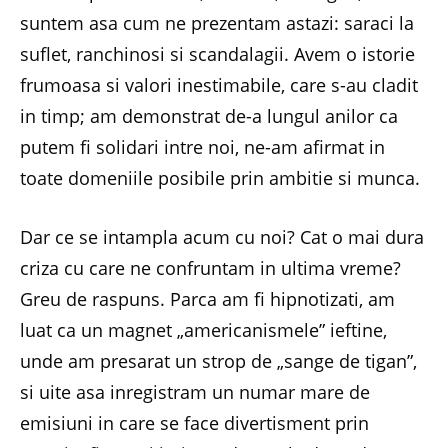
suntem asa cum ne prezentam astazi: saraci la
suflet, ranchinosi si scandalagii. Avem o istorie
frumoasa si valori inestimabile, care s-au cladit
in timp; am demonstrat de-a lungul anilor ca
putem fi solidari intre noi, ne-am afirmat in
toate domeniile posibile prin ambitie si munca.
Dar ce se intampla acum cu noi? Cat o mai dura
criza cu care ne confruntam in ultima vreme?
Greu de raspuns. Parca am fi hipnotizati, am
luat ca un magnet „americanismele” ieftine,
unde am presarat un strop de „sange de tigan”,
si uite asa inregistram un numar mare de
emisiuni in care se face divertisment prin