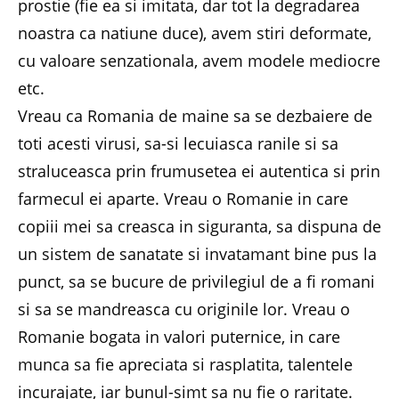
prostie (fie ea si imitata, dar tot la degradarea
noastra ca natiune duce), avem stiri deformate,
cu valoare senzationala, avem modele mediocre
etc.
Vreau ca Romania de maine sa se dezbaiere de
toti acesti virusi, sa-si lecuiasca ranile si sa
straluceasca prin frumusetea ei autentica si prin
farmecul ei aparte. Vreau o Romanie in care
copiii mei sa creasca in siguranta, sa dispuna de
un sistem de sanatate si invatamant bine pus la
punct, sa se bucure de privilegiul de a fi romani
si sa se mandreasca cu originile lor. Vreau o
Romanie bogata in valori puternice, in care
munca sa fie apreciata si rasplatita, talentele
incurajate, iar bunul-simt sa nu fie o raritate.