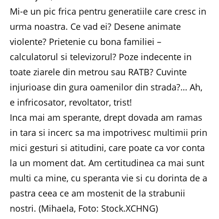
Mi-e un pic frica pentru generatiile care cresc in
urma noastra. Ce vad ei? Desene animate
violente? Prietenie cu bona familiei –
calculatorul si televizorul? Poze indecente in
toate ziarele din metrou sau RATB? Cuvinte
injurioase din gura oamenilor din strada?… Ah,
e infricosator, revoltator, trist!
Inca mai am sperante, drept dovada am ramas
in tara si incerc sa ma impotrivesc multimii prin
mici gesturi si atitudini, care poate ca vor conta
la un moment dat. Am certitudinea ca mai sunt
multi ca mine, cu speranta vie si cu dorinta de a
pastra ceea ce am mostenit de la strabunii
nostri. (Mihaela, Foto: Stock.XCHNG)