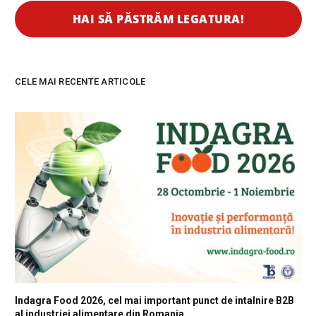
CELE MAI RECENTE ARTICOLE
Indagra Food 2026, cel mai important punct de intalnire B2B
al industriei alimentare din Romania