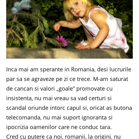
Inca mai am sperante in Romania, desi lucrurile
par sa se agraveze pe zi ce trece. M-am saturat
de cancan si valori „goale” promovate cu
insistenta, nu mai vreau sa vad certuri si
scandal oriunde intorc capul si, oricat as butona
telecomanda, nu mai suport ignoranta si
ipocrizia oamenilor care ne conduc tara.
Cred cu putere ca noi, romanii, la origini, nu