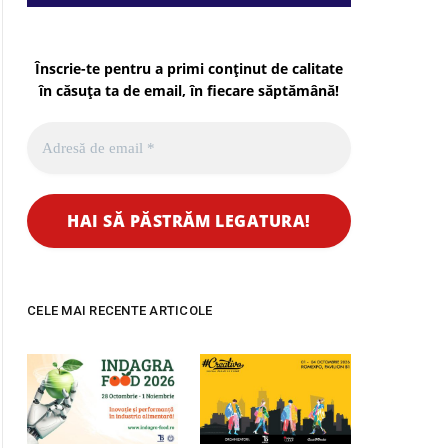
Înscrie-te pentru a primi conținut de calitate
în căsuța ta de email, în fiecare
săptămână
!
CELE MAI RECENTE ARTICOLE