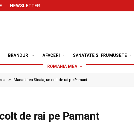
E
NEWSLETTER
BRANDURI
AFACERI
SANATATE SI FRUMUSETE
ROMANIA MEA
»
mea
Manastirea Sinaia, un colt de rai pe Pamant
colt de rai pe Pamant