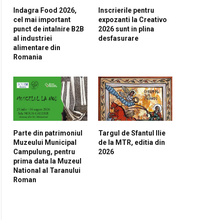
Indagra Food 2026,
Inscrierile pentru
cel mai important
expozanti la Creativo
pp
punct de intalnire B2B
2026 sunt in plina
al industriei
desfasurare
alimentare din
Romania
Parte din patrimoniul
Targul de Sfantul Ilie
Muzeului Municipal
de la MTR, editia din
Campulung, pentru
2026
prima data la Muzeul
National al Taranului
Roman