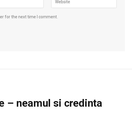
er for the next time I comment.
re – neamul si credinta