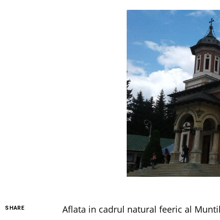
Aflata in cadrul natural feeric al Munt
SHARE