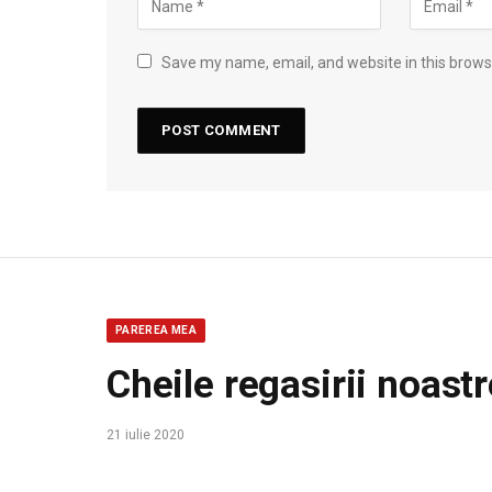
Save my name, email, and website in this brows
PAREREA MEA
Cheile regasirii noast
21 iulie 2020