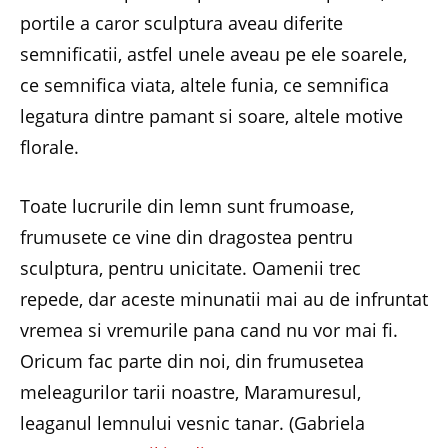
portile a caror sculptura aveau diferite
semnificatii, astfel unele aveau pe ele soarele,
ce semnifica viata, altele funia, ce semnifica
legatura dintre pamant si soare, altele motive
florale.
Toate lucrurile din lemn sunt frumoase,
frumusete ce vine din dragostea pentru
sculptura, pentru unicitate. Oamenii trec
repede, dar aceste minunatii mai au de infruntat
vremea si vremurile pana cand nu vor mai fi.
Oricum fac parte din noi, din frumusetea
meleagurilor tarii noastre, Maramuresul,
leaganul lemnului vesnic tanar. (Gabriela