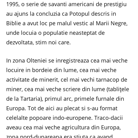
1995, o serie de savanti americani de prestigiu
au ajuns la concluzia ca Potopul descris in
Biblie a avut loc pe malul vestic al Marii Negre,
unde locuia o populatie neasteptat de
dezvoltata, stim noi care.
In zona Olteniei se inregistreaza cea mai veche
locuire in bordeie din lume, cea mai veche
activitate de minerit, cel mai vechi tarnacop de
miner, cea mai veche scriere din lume (tabliţele
de la Tartaria), primul arc, primele furnale din
Europa. Tot de aici au plecat si s-au format
celelalte popoare indo-europene. Traco-dacii
aveau cea mai veche agricultura din Europa,
zona nord-dunareana era stiuta ca avand