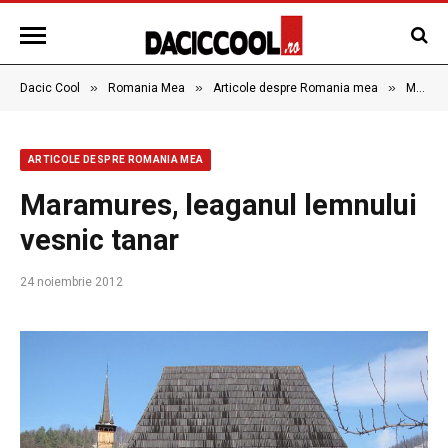
»
»
»
Dacic Cool
Romania Mea
Articole despre Romania mea
Maramures, leaganul lemnului vesnic tanar
ARTICOLE DESPRE ROMANIA MEA
Maramures, leaganul lemnului
vesnic tanar
24 noiembrie 2012