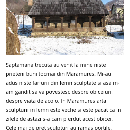
Saptamana trecuta au venit la mine niste
prieteni buni tocmai din Maramures. Mi-au
adus niste farfurii din lemn sculptate si asa m-
am gandit sa va povestesc despre obiceiuri,
despre viata de acolo. In Maramures arta
sculpturii in lemn este veche si este pacat ca in
zilele de astazi s-a cam pierdut acest obicei.
Cele mai de pret sculpturi au ramas portile,