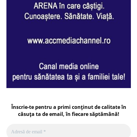
Înscrie-te pentru a primi conținut de calitate în
căsuța ta de email, în fiecare
săptămână
!