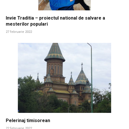
Invie Traditia – proiectul national de salvare a
mesterilor populari
27 februarie 2022
Pelerinaj timisorean
22 februarie 2022