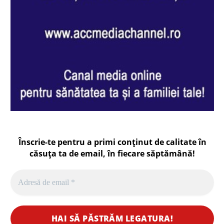
Înscrie-te pentru a primi conținut de calitate în
căsuța ta de email, în fiecare
săptămână
!