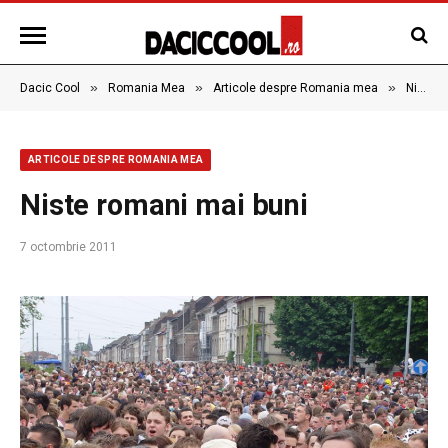
»
»
»
Dacic Cool
Romania Mea
Articole despre Romania mea
Niste romani mai buni
ARTICOLE DESPRE ROMANIA MEA
Niste romani mai buni
7 octombrie 2011