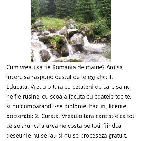
Cum vreau sa fie Romania de maine? Am sa
incerc sa raspund destul de telegrafic: 1.
Educata. Vreau o tara cu cetateni de care sa nu
ne fie rusine, cu scoala facuta cu coatele tocite,
si nu cumparandu-se diplome, bacuri, licente,
doctorate; 2. Curata. Vreau o tara care stie ca tot
ce se arunca aiurea ne costa pe toti, fiindca
deseurile nu se iau si nu se proceseza gratuit,