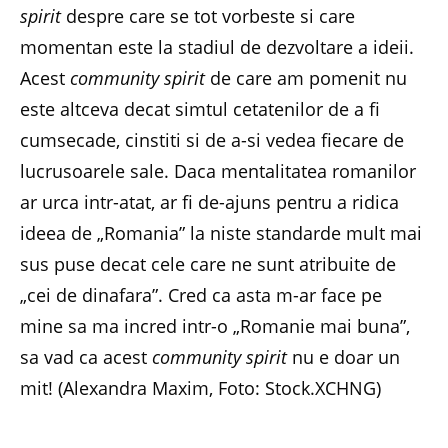
spirit
despre care se tot vorbeste si care
momentan este la stadiul de dezvoltare a ideii.
Acest
community spirit
de care am pomenit nu
este altceva decat simtul cetatenilor de a fi
cumsecade, cinstiti si de a-si vedea fiecare de
lucrusoarele sale. Daca mentalitatea romanilor
ar urca intr-atat, ar fi de-ajuns pentru a ridica
ideea de „Romania” la niste standarde mult mai
sus puse decat cele care ne sunt atribuite de
„cei de dinafara”. Cred ca asta m-ar face pe
mine sa ma incred intr-o „Romanie mai buna”,
sa vad ca acest
community spirit
nu e doar un
mit! (Alexandra Maxim, Foto: Stock.XCHNG)