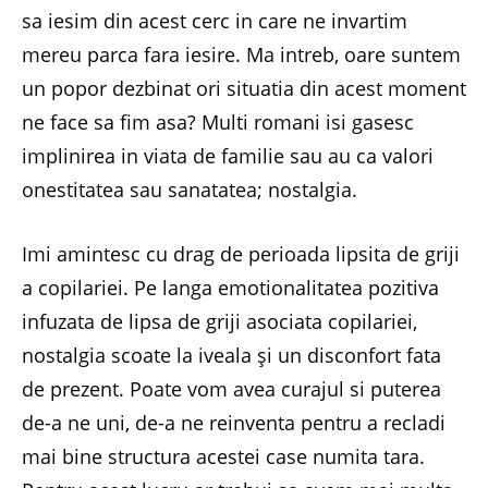
sa iesim din acest cerc in care ne invartim
mereu parca fara iesire. Ma intreb, oare suntem
un popor dezbinat ori situatia din acest moment
ne face sa fim asa? Multi romani isi gasesc
implinirea in viata de familie sau au ca valori
onestitatea sau sanatatea; nostalgia.
Imi amintesc cu drag de perioada lipsita de griji
a copilariei. Pe langa emotionalitatea pozitiva
infuzata de lipsa de griji asociata copilariei,
nostalgia scoate la iveala şi un disconfort fata
de prezent. Poate vom avea curajul si puterea
de-a ne uni, de-a ne reinventa pentru a recladi
mai bine structura acestei case numita tara.