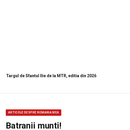
Targul de Sfantul Ilie de la MTR, editia din 2026
ARTICOLE DESPRE ROMANIA MEA
Batranii munti!