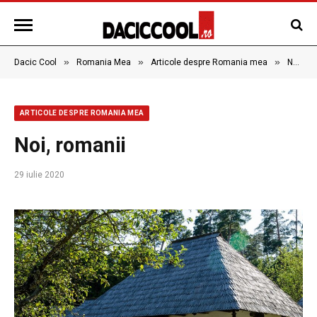
»
»
»
Dacic Cool
Romania Mea
Articole despre Romania mea
Noi, romanii
ARTICOLE DESPRE ROMANIA MEA
Noi, romanii
29 iulie 2020