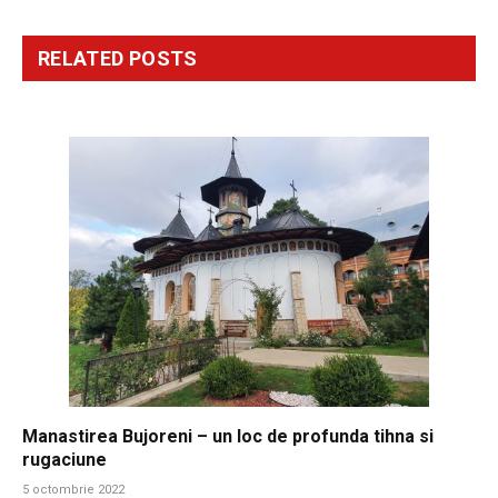
RELATED
POSTS
Manastirea Bujoreni – un loc de profunda tihna si
rugaciune
5 octombrie 2022