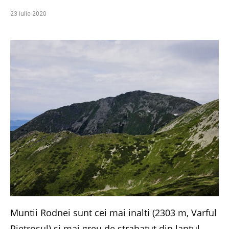
23 iulie 2020
Muntii Rodnei sunt cei mai inalti (2303 m, Varful
Pietrosul) si mai greu de strabatut din lantul