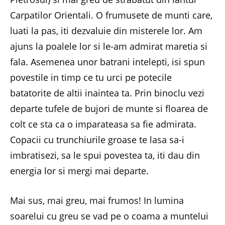
Carpatilor Orientali. O frumusete de munti care,
luati la pas, iti dezvaluie din misterele lor. Am
ajuns la poalele lor si le-am admirat maretia si
fala. Asemenea unor batrani intelepti, isi spun
povestile in timp ce tu urci pe potecile
batatorite de altii inaintea ta. Prin binoclu vezi
departe tufele de bujori de munte si floarea de
colt ce sta ca o imparateasa sa fie admirata.
Copacii cu trunchiurile groase te lasa sa-i
imbratisezi, sa le spui povestea ta, iti dau din
energia lor si mergi mai departe.
Mai sus, mai greu, mai frumos! In lumina
soarelui cu greu se vad pe o coama a muntelui