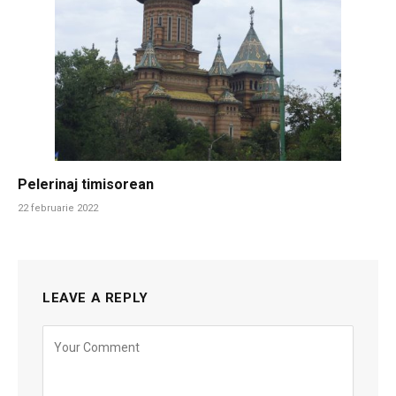
Pelerinaj timisorean
22 februarie 2022
LEAVE A REPLY