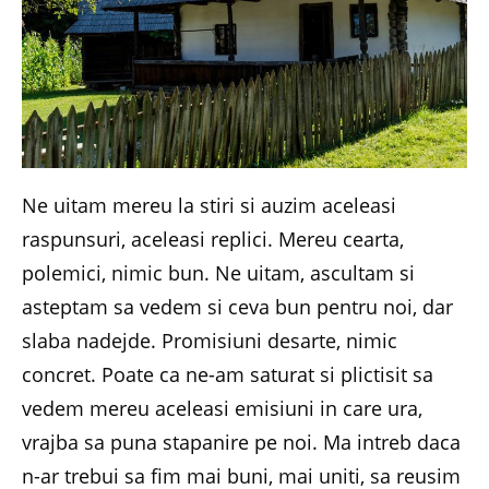
Ne uitam mereu la stiri si auzim aceleasi
raspunsuri, aceleasi replici. Mereu cearta,
polemici, nimic bun. Ne uitam, ascultam si
asteptam sa vedem si ceva bun pentru noi, dar
slaba nadejde. Promisiuni desarte, nimic
concret. Poate ca ne-am saturat si plictisit sa
vedem mereu aceleasi emisiuni in care ura,
vrajba sa puna stapanire pe noi. Ma intreb daca
n-ar trebui sa fim mai buni, mai uniti, sa reusim