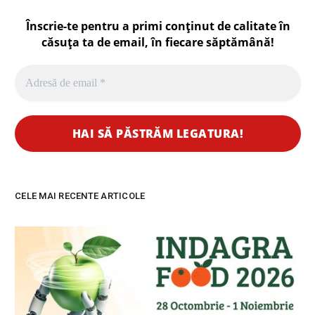
Înscrie-te pentru a primi conținut de calitate în
căsuța ta de email, în fiecare
săptămână
!
CELE MAI RECENTE ARTICOLE