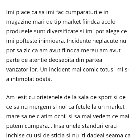
Imi place ca sa imi fac cumparaturile in
magazine mari de tip market fiindca acolo
produsele sunt diversificate si imi pot alege ce
imi pofteste inimioara. Incidente neplacute nu
pot sa zic ca am avut fiindca mereu am avut
parte de atentie deosebita din partea
vanzatorilor. Un incident mai comic totusi mi s-
a intimplat odata.
Am iesit cu prietenele de la sala de sport si de
ce sa nu mergem si noi ca fetele la un market
mare sa ne clatim ochii si sa mai vedem ce mai
putem cumpara… Insa unele standuri erau
inchise cu usi de sticla si nu iti dadeai seama ca