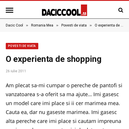
»
»
»
Dacic Cool
Romania Mea
Povesti de viata
O experienta de shopping
POVESTI DE VIATA
O experienta de shopping
26 iulie 2011
Am plecat sa-mi cumpar o pereche de pantofi si
vanzatoarea s-a oferit sa ma ajute… Imi gasesc
un model care imi place si ii cer marimea mea.
Cauta ea, dar nu gaseste marimea. Imi gasesc
alta pereche care imi place si cautam impreuna