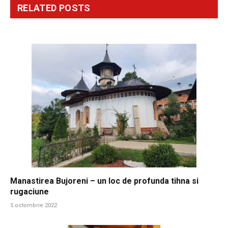
RELATED
POSTS
Manastirea Bujoreni – un loc de profunda tihna si
rugaciune
5 octombrie 2022