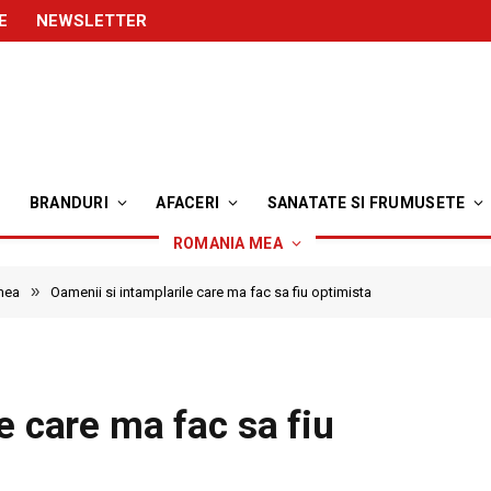
E
NEWSLETTER
BRANDURI
AFACERI
SANATATE SI FRUMUSETE
ROMANIA MEA
»
mea
Oamenii si intamplarile care ma fac sa fiu optimista
e care ma fac sa fiu