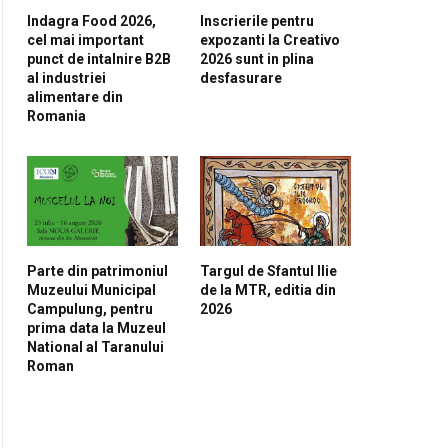
Indagra Food 2026,
Inscrierile pentru
cel mai important
expozanti la Creativo
punct de intalnire B2B
2026 sunt in plina
al industriei
desfasurare
alimentare din
Romania
Parte din patrimoniul
Targul de Sfantul Ilie
Muzeului Municipal
de la MTR, editia din
Campulung, pentru
2026
prima data la Muzeul
National al Taranului
Roman