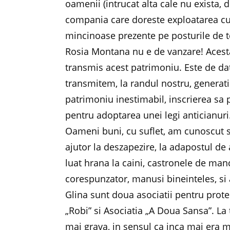
oamenii (intrucat alta cale nu exista
compania care doreste exploatarea cu 
mincinoase prezente pe posturile de tel
Rosia Montana nu e de vanzare! Acesta
transmis acest patrimoniu. Este de dator
transmitem, la randul nostru, generatii
patrimoniu inestimabil, inscrierea sa
pentru adoptarea unei legi anticianuri
Oameni buni, cu suflet, am cunoscut s
ajutor la deszapezire, la adapostul de
luat hrana la caini, castronele de ma
corespunzator, manusi bineinteles, si 
Glina sunt doua asociatii pentru protec
„Robi” si Asociatia „A Doua Sansa”. La 
mai grava, in sensul ca inca mai era m