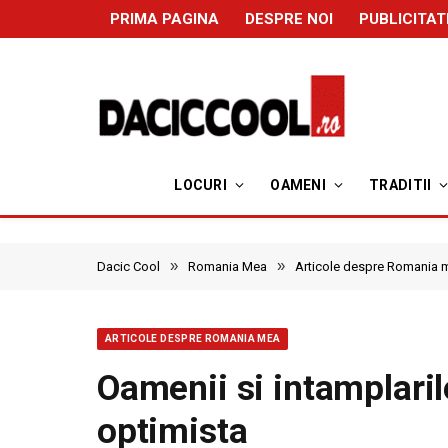
PRIMA PAGINA
DESPRE NOI
PUBLICITAT
LOCURI
OAMENI
TRADITII
»
»
Dacic Cool
Romania Mea
Articole despre Romania 
ARTICOLE DESPRE ROMANIA MEA
Oamenii si intamplaril
optimista