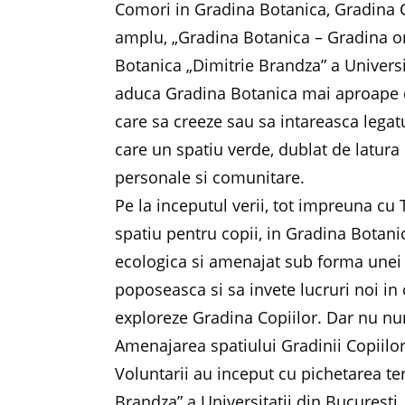
Comori in Gradina Botanica, Gradina Co
amplu, „Gradina Botanica – Gradina or
Botanica „Dimitrie Brandza” a Universit
aduca Gradina Botanica mai aproape de
care sa creeze sau sa intareasca legat
care un spatiu verde, dublat de latura
personale si comunitare.
Pe la inceputul verii, tot impreuna c
spatiu pentru copii, in Gradina Botanic
ecologica si amenajat sub forma unei 
poposeasca si sa invete lucruri noi in 
exploreze Gradina Copiilor. Dar nu numa
Amenajarea spatiului Gradinii Copiilor 
Voluntarii au inceput cu pichetarea te
Brandza” a Universitatii din Bucurest