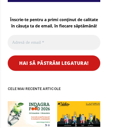
Înscrie-te pentru a primi conținut de calitate
în căsuța ta de email, în fiecare
săptămână
!
CELE MAI RECENTE ARTICOLE