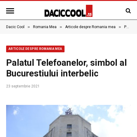
»
»
»
Dacic Cool
Romania Mea
Articole despre Romania mea
Palatul Telefoanelor, simbol al Bucurestiului interbelic
ARTICOLE DESPRE ROMANIA MEA
Palatul Telefoanelor, simbol al
Bucurestiului interbelic
23 septembrie 2021