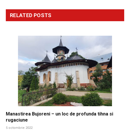
RELATED
POSTS
Manastirea Bujoreni – un loc de profunda tihna si
rugaciune
5 octombrie 2022