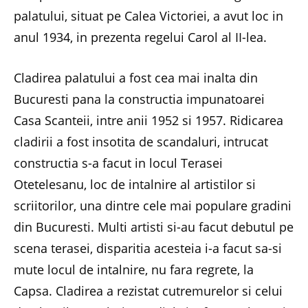
palatului, situat pe Calea Victoriei, a avut loc in
anul 1934, in prezenta regelui Carol al II-lea.
Cladirea palatului a fost cea mai inalta din
Bucuresti pana la constructia impunatoarei
Casa Scanteii, intre anii 1952 si 1957. Ridicarea
cladirii a fost insotita de scandaluri, intrucat
constructia s-a facut in locul Terasei
Otetelesanu, loc de intalnire al artistilor si
scriitorilor, una dintre cele mai populare gradini
din Bucuresti. Multi artisti si-au facut debutul pe
scena terasei, disparitia acesteia i-a facut sa-si
mute locul de intalnire, nu fara regrete, la
Capsa. Cladirea a rezistat cutremurelor si celui