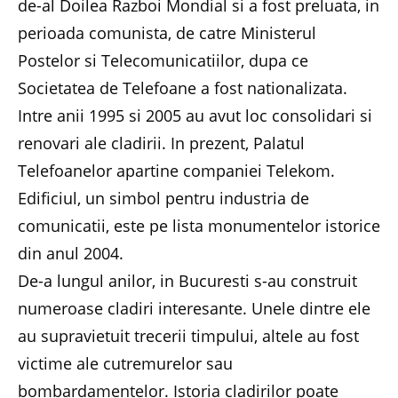
de-al Doilea Razboi Mondial si a fost preluata, in
perioada comunista, de catre Ministerul
Postelor si Telecomunicatiilor, dupa ce
Societatea de Telefoane a fost nationalizata.
Intre anii 1995 si 2005 au avut loc consolidari si
renovari ale cladirii. In prezent, Palatul
Telefoanelor apartine companiei Telekom.
Edificiul, un simbol pentru industria de
comunicatii, este pe lista monumentelor istorice
din anul 2004.
De-a lungul anilor, in Bucuresti s-au construit
numeroase cladiri interesante. Unele dintre ele
au supravietuit trecerii timpului, altele au fost
victime ale cutremurelor sau
bombardamentelor. Istoria cladirilor poate