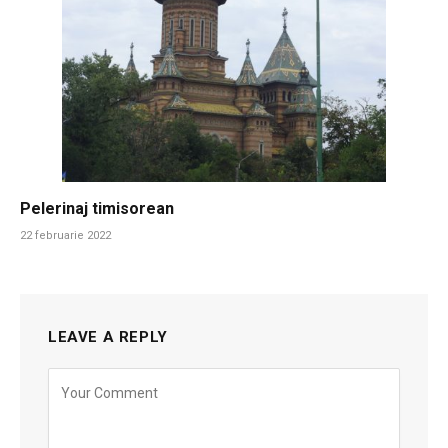
Pelerinaj timisorean
22 februarie 2022
LEAVE A REPLY