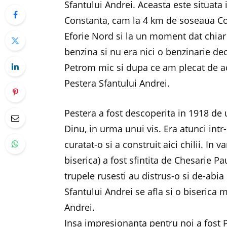
Sfantului Andrei. Aceasta este situata 
Constanta, cam la 4 km de soseaua Co
Eforie Nord si la un moment dat chia
benzina si nu era nici o benzinarie d
Petrom mic si dupa ce am plecat de ac
Pestera Sfantului Andrei.
Pestera a fost descoperita in 1918 de 
Dinu, in urma unui vis. Era atunci int
curatat-o si a construit aici chilii. In
biserica) a fost sfintita de Chesarie P
trupele rusesti au distrus-o si de-abia
Sfantului Andrei se afla si o biserica
Andrei.
Insa impresionanta pentru noi a fost 