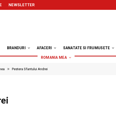
E
NEWSLETTER
BRANDURI
AFACERI
SANATATE SI FRUMUSETE
ROMANIA MEA
»
mea
Pestera Sfantului Andrei
rei