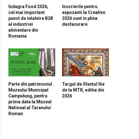
Indagra Food 2026,
Inscrierile pentru
cel mai important
expozanti la Creativo
pp
punct de intalnire B2B
2026 sunt in plina
al industriei
desfasurare
alimentare din
Romania
Parte din patrimoniul
Targul de Sfantul Ilie
Muzeului Municipal
de la MTR, editia din
Campulung, pentru
2026
prima data la Muzeul
National al Taranului
Roman