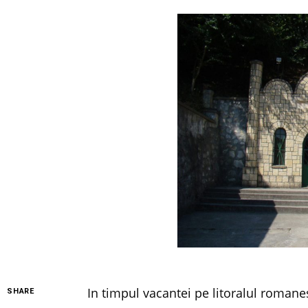
In timpul vacantei pe litoralul romanes
SHARE