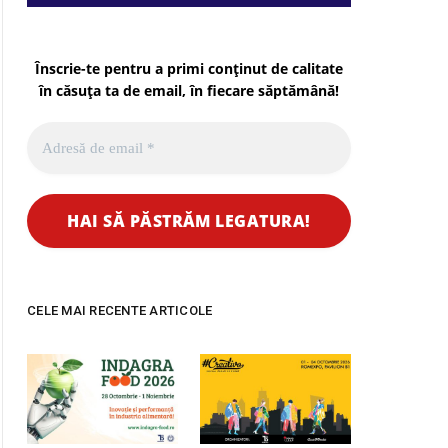
Înscrie-te pentru a primi conținut de calitate
în căsuța ta de email, în fiecare
săptămână
!
CELE MAI RECENTE ARTICOLE