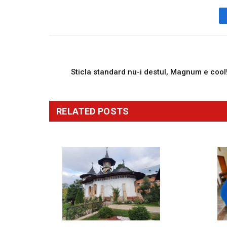
PREVIOUS ARTICL
Sticla standard nu-i destul, Magnum e cool
RELATED
POSTS