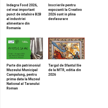
pp
Indagra Food 2026,
Inscrierile pentru
cel mai important
expozanti la Creativo
punct de intalnire B2B
2026 sunt in plina
al industriei
desfasurare
alimentare din
Romania
Parte din patrimoniul
Targul de Sfantul Ilie
Muzeului Municipal
de la MTR, editia din
Campulung, pentru
2026
prima data la Muzeul
National al Taranului
Roman