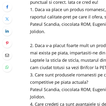
punctual si corect. Iata ce cred eu!
1. Daca va place un produs romanesc, i
raportul calitate-pret pe care il ofera,
Pateul Scandia, ciocolata ROM, Eugeni
Jolidon.
2. Daca v-a placut foarte mult un pro
mai exista pe piata, impartasiti-ne din
Laptele la sticla de sticla, mustarul d
cam ciudat totusi sa vezi Brifcor la P
3. Care sunt produsele romanesti pe ca
competitive pe piata actuala?
Pateul Scandia, ciocolata ROM, Eugeni
Jolidon.
4. Care credeti ca sunt avantajele si 