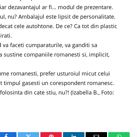
, iar dezavantajul ar fi… modul de prezentare.
, nu? Ambalajul este lipsit de personalitate.
decat cele autohtone. De ce? Ca tot din plastic
irati.
d va faceti cumparaturile, va ganditi sa
sustine companiile romanesti si, implicit,
egume romanesti, prefer usturoiul micut celui
ot timpul gasesti un corespondent romanesc.
losinta din cate stiu, nu?! (Izabella B., Foto: