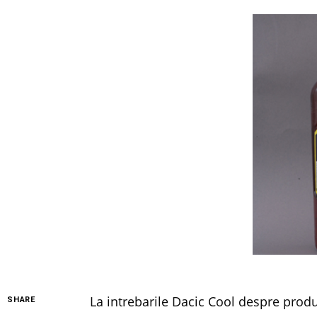
La intrebarile Dacic Cool despre prod
SHARE