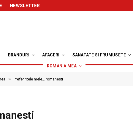
E
NEWSLETTER
BRANDURI
AFACERI
SANATATE SI FRUMUSETE
ROMANIA MEA
»
mea
Preferintele mele… romanesti
manesti