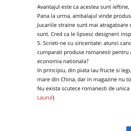
Avantajul este ca acestea sunt ieftine
Pana la urma, ambalajul vinde produsul
Jucariile straine sunt mai atragatoare 
sunt. Cred ca le lipsesc designerii insp
5. Scrieti-ne cu sinceritate: atunci can
cumparati produse romanesti pentru a 
economia nationala?
In principiu, din piata iau fructe si l
mare din China, dar in magazine nu t
Nu exista scutece romanesti de unica fo
Laurul
)