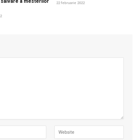
 salvare a mesterilor
22 februarie 2022
22