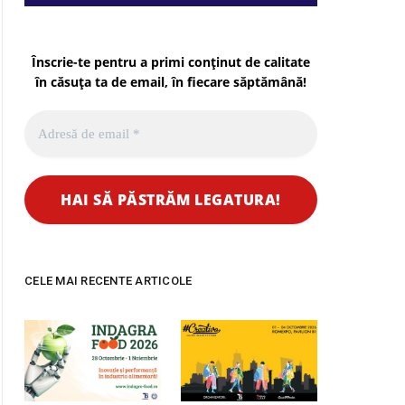
Înscrie-te pentru a primi conținut de calitate
în căsuța ta de email, în fiecare
săptămână
!
CELE MAI RECENTE ARTICOLE