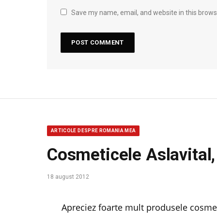
Save my name, email, and website in this brows
ARTICOLE DESPRE ROMANIA MEA
Cosmeticele Aslavital,
18 august 2012
Apreciez foarte mult produsele cosmete