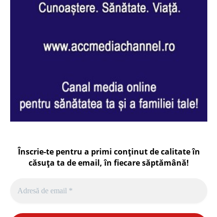
Înscrie-te pentru a primi conținut de calitate în
căsuța ta de email, în fiecare
săptămână
!