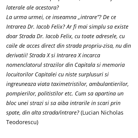
laterale ale acestora?
La urma urmei, ce inseamna „intrare”? De ce
Intrarea Dr. Iacob Felix? Ar fi mai simplu sa existe
doar Strada Dr. Iacob Felix, cu toate adresele, cu
caile de acces direct din strada propriu-zisa, nu din
derivatii! Strada X si Intrarea X incarca
nomenclatorul strazilor din Capitala si memoria
locuitorilor Capitalei cu niste surplusuri si
ingreuneaza viata taximetristilor, ambulantierilor,
pompierilor, politistilor etc. Cum sa apartina un
bloc unei strazi si sa aiba intrarile in scari prin
spate, din alta strada/intrare?
(Lucian Nicholas
Teodorescu)