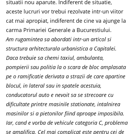
situatii nou aparute. Indiferent de situatie,
aceste lucruri vor trebui rezolvate intr-un viitor
cat mai apropiat, indiferent de cine va ajunge la
carma Primariei Generale a Bucurestiului.
Am rugamintea sa abordati intr-un articol si
structura arhitecturala urbanistica a Capitalei.
Daca trebuie sa chemi taxiul, ambulanta,
pompierii sau politia la o scara de bloc amplasata
pe o ramificatie derivata a strazii de care apartine
blocul, in lateral sau in spatele acestuia,
conducatorul auto e nevoit sa se strecoare cu
dificultate printre masinile stationate, intalnirea
masinilor si a pietonilor fiind aproape imposibila.
Iar, cand e vorba de vehicule categoria C, problema
se amplifica. Cel mai complicat este pentru cei de