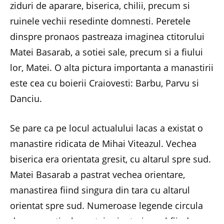
ziduri de aparare, biserica, chilii, precum si
ruinele vechii resedinte domnesti. Peretele
dinspre pronaos pastreaza imaginea ctitorului
Matei Basarab, a sotiei sale, precum si a fiului
lor, Matei. O alta pictura importanta a manastirii
este cea cu boierii Craiovesti: Barbu, Parvu si
Danciu.
Se pare ca pe locul actualului lacas a existat o
manastire ridicata de Mihai Viteazul. Vechea
biserica era orientata gresit, cu altarul spre sud.
Matei Basarab a pastrat vechea orientare,
manastirea fiind singura din tara cu altarul
orientat spre sud. Numeroase legende circula
despre motivul acestei orientari, unul fiind