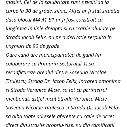
masini. Cei de la salubritate sunt nevoiti sa ia
curbe la 90 de grade, zilnic. Altfel ar fi stat situatia
daca blocul M4 A1 B1 ar fi fost construit cu
lungimea in linie dreapta si cu scarile aliniate pe
Strada Iacob Felix, nu pe o derivatie serpuita in
unghiuri de 90 de grade
Oare cand are municipalitatea de gand (in
colaborare cu Primaria Sectorului 1) sa
reconfigureze arealul dintre Soseaua Nicolae
Titulescu, Strada Dr. Iacob Felix, intrarea omonima
si Strada Veronica Micle, cu tot cu perimetrul
mentionat, astfel incat Strada Veronica Micle,
Soseaua Nicolae Titulescu si Strada Dr. Iacob Felix
sa aiba toate adresele aferente cu caile de acces
direct din strazile propriu-zise, nu din ramificatii