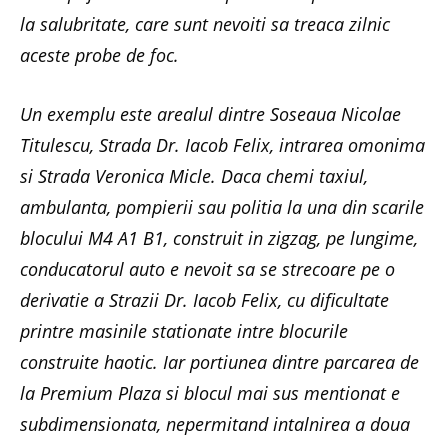
la salubritate, care sunt nevoiti sa treaca zilnic
aceste probe de foc.
Un exemplu este arealul dintre Soseaua Nicolae
Titulescu, Strada Dr. Iacob Felix, intrarea omonima
si Strada Veronica Micle. Daca chemi taxiul,
ambulanta, pompierii sau politia la una din scarile
blocului M4 A1 B1, construit in zigzag, pe lungime,
conducatorul auto e nevoit sa se strecoare pe o
derivatie a Strazii Dr. Iacob Felix, cu dificultate
printre masinile stationate intre blocurile
construite haotic. Iar portiunea dintre parcarea de
la Premium Plaza si blocul mai sus mentionat e
subdimensionata, nepermitand intalnirea a doua