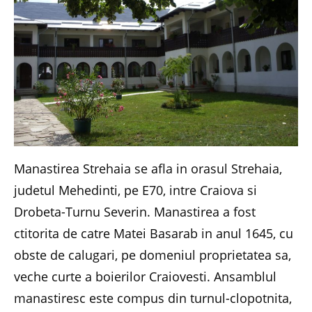
Manastirea Strehaia se afla in orasul Strehaia,
judetul Mehedinti, pe E70, intre Craiova si
Drobeta-Turnu Severin. Manastirea a fost
ctitorita de catre Matei Basarab in anul 1645, cu
obste de calugari, pe domeniul proprietatea sa,
veche curte a boierilor Craiovesti. Ansamblul
manastiresc este compus din turnul-clopotnita,