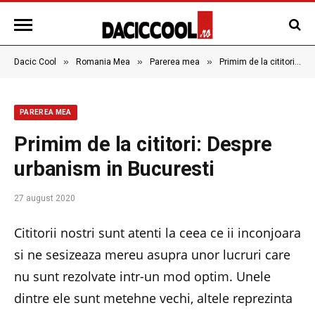
»
»
»
Dacic Cool
Romania Mea
Parerea mea
Primim de la cititori: Despre urbanism in Bucuresti
PAREREA MEA
Primim de la cititori: Despre
urbanism in Bucuresti
27 august 2020
Cititorii nostri sunt atenti la ceea ce ii inconjoara
si ne sesizeaza mereu asupra unor lucruri care
nu sunt rezolvate intr-un mod optim. Unele
dintre ele sunt metehne vechi, altele reprezinta