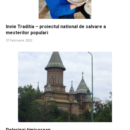
Invie Traditia – proiectul national de salvare a
mesterilor populari
27 februarie 2022
Pelerinaj timisorean