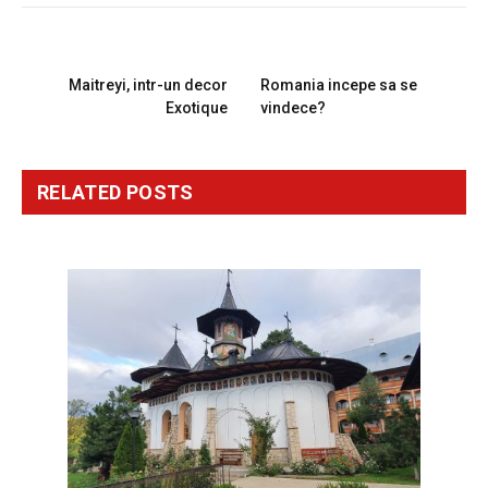
PREVIOUS ARTICLE
NEXT ARTICLE
Maitreyi, intr-un decor
Romania incepe sa se
Exotique
vindece?
RELATED
POSTS