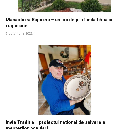
Manastirea Bujoreni – un loc de profunda tihna si
rugaciune
5 octombrie 2022
Invie Traditia – proiectul national de salvare a
mesterilor populari