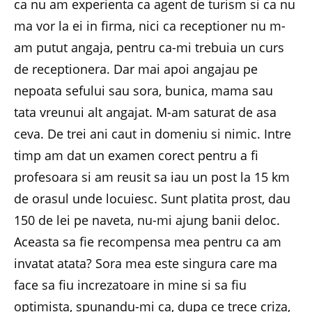
ca nu am experienta ca agent de turism si ca nu
ma vor la ei in firma, nici ca receptioner nu m-
am putut angaja, pentru ca-mi trebuia un curs
de receptionera. Dar mai apoi angajau pe
nepoata sefului sau sora, bunica, mama sau
tata vreunui alt angajat. M-am saturat de asa
ceva. De trei ani caut in domeniu si nimic. Intre
timp am dat un examen corect pentru a fi
profesoara si am reusit sa iau un post la 15 km
de orasul unde locuiesc. Sunt platita prost, dau
150 de lei pe naveta, nu-mi ajung banii deloc.
Aceasta sa fie recompensa mea pentru ca am
invatat atata? Sora mea este singura care ma
face sa fiu increzatoare in mine si sa fiu
optimista, spunandu-mi ca, dupa ce trece criza,