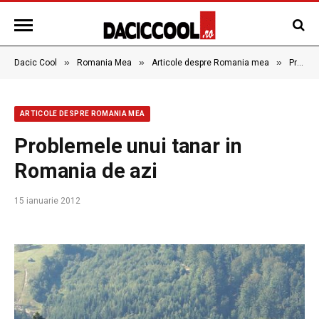
»
»
»
Dacic Cool
Romania Mea
Articole despre Romania mea
Problemele unui tanar in Romania de azi
ARTICOLE DESPRE ROMANIA MEA
Problemele unui tanar in
Romania de azi
15 ianuarie 2012