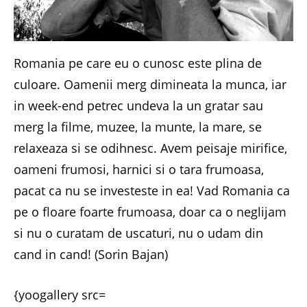
Romania pe care eu o cunosc este plina de
culoare. Oamenii merg dimineata la munca, iar
in week-end petrec undeva la un gratar sau
merg la filme, muzee, la munte, la mare, se
relaxeaza si se odihnesc. Avem peisaje mirifice,
oameni frumosi, harnici si o tara frumoasa,
pacat ca nu se investeste in ea! Vad Romania ca
pe o floare foarte frumoasa, doar ca o neglijam
si nu o curatam de uscaturi, nu o udam din
cand in cand! (Sorin Bajan)
{yoogallery src=