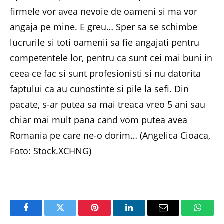
firmele vor avea nevoie de oameni si ma vor
angaja pe mine. E greu… Sper sa se schimbe
lucrurile si toti oamenii sa fie angajati pentru
competentele lor, pentru ca sunt cei mai buni in
ceea ce fac si sunt profesionisti si nu datorita
faptului ca au cunostinte si pile la sefi. Din
pacate, s-ar putea sa mai treaca vreo 5 ani sau
chiar mai mult pana cand vom putea avea
Romania pe care ne-o dorim… (Angelica Cioaca,
Foto: Stock.XCHNG)
Facebook
Twitter
Pinterest
LinkedIn
Email
Whats