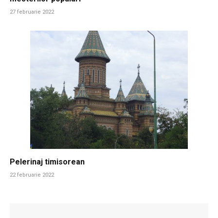
27 februarie 2022
Pelerinaj timisorean
22 februarie 2022