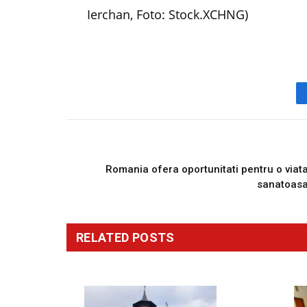
Ierchan, Foto: Stock.XCHNG)
PREVIOUS ARTICL
Romania ofera oportunitati pentru o viat
sanatoas
RELATED
POSTS