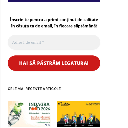
Înscrie-te pentru a primi conținut de calitate
în căsuța ta de email, în fiecare
săptămână
!
CELE MAI RECENTE ARTICOLE