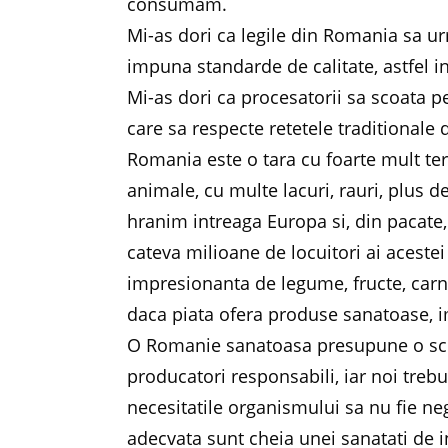
consumam.
Mi-as dori ca legile din Romania sa u
impuna standarde de calitate, astfel 
Mi-as dori ca procesatorii sa scoata p
care sa respecte retetele traditionale
Romania este o tara cu foarte mult ter
animale, cu multe lacuri, rauri, plus d
hranim intreaga Europa si, din pacate
cateva milioane de locuitori ai aceste
impresionanta de legume, fructe, carnu
daca piata ofera produse sanatoase, i
O Romanie sanatoasa presupune o sc
producatori responsabili, iar noi treb
necesitatile organismului sa nu fie neg
adecvata sunt cheia unei sanatati de 