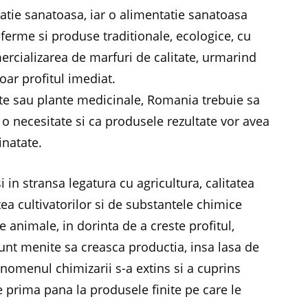
atie sanatoasa, iar o alimentatie sanatoasa
ferme si produse traditionale, ecologice, cu
mercializarea de marfuri de calitate, urmarind
doar profitul imediat.
cte sau plante medicinale, Romania trebuie sa
 o necesitate si ca produsele rezultate vor avea
inatate.
 in stransa legatura cu agricultura, calitatea
ea cultivatorilor si de substantele chimice
e animale, in dorinta de a creste profitul,
unt menite sa creasca productia, insa lasa de
 fenomenul chimizarii s-a extins si a cuprins
 prima pana la produsele finite pe care le