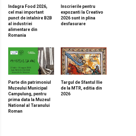
Indagra Food 2026,
Inscrierile pentru
cel mai important
expozanti la Creativo
punct de intalnire B2B
2026 sunt in plina
al industriei
desfasurare
alimentare din
Romania
pp
Parte din patrimoniul
Targul de Sfantul Ilie
Muzeului Municipal
de la MTR, editia din
Campulung, pentru
2026
prima data la Muzeul
National al Taranului
Roman