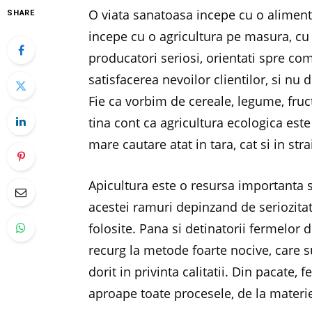
O viata sanatoasa incepe cu o aliment
SHARE
incepe cu o agricultura pe masura, cu 
producatori seriosi, orientati spre co
satisfacerea nevoilor clientilor, si nu 
Fie ca vorbim de cereale, legume, fru
tina cont ca agricultura ecologica este
mare cautare atat in tara, cat si in stra
Apicultura este o resursa importanta si
acestei ramuri depinzand de seriozitat
folosite. Pana si detinatorii fermelor d
recurg la metode foarte nocive, care s
dorit in privinta calitatii. Din pacate,
aproape toate procesele, de la materie