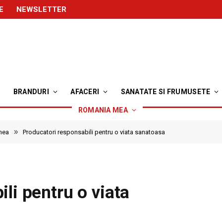
E
NEWSLETTER
BRANDURI
AFACERI
SANATATE SI FRUMUSETE
ROMANIA MEA
»
mea
Producatori responsabili pentru o viata sanatoasa
li pentru o viata