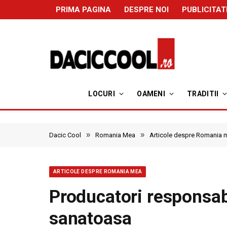
PRIMA PAGINA
DESPRE NOI
PUBLICITAT
LOCURI
OAMENI
TRADITII
»
»
Dacic Cool
Romania Mea
Articole despre Romania 
ARTICOLE DESPRE ROMANIA MEA
Producatori responsabi
sanatoasa