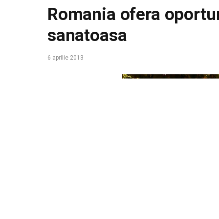
Romania ofera oportuni
sanatoasa
6 aprilie 2013