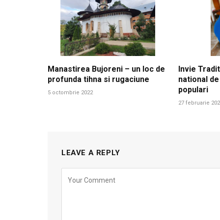
Manastirea Bujoreni – un loc de
Invie Tradit
profunda tihna si rugaciune
national de
populari
5 octombrie 2022
27 februarie 20
LEAVE A REPLY