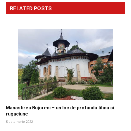
RELATED
POSTS
Manastirea Bujoreni – un loc de profunda tihna si
rugaciune
5 octombrie 2022