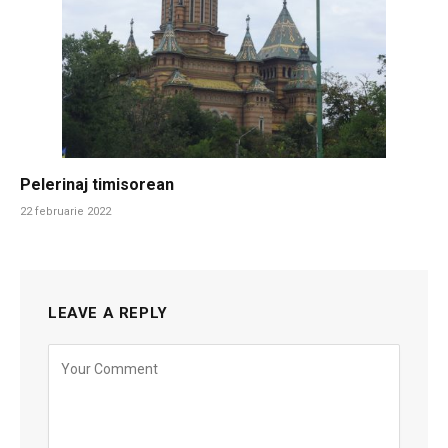
Pelerinaj timisorean
22 februarie 2022
LEAVE A REPLY