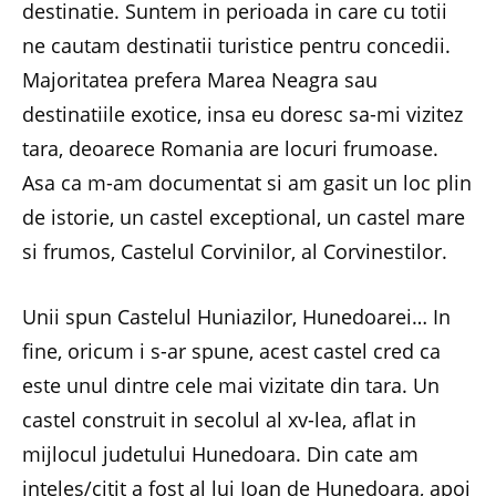
destinatie. Suntem in perioada in care cu totii
ne cautam destinatii turistice pentru concedii.
Majoritatea prefera Marea Neagra sau
destinatiile exotice, insa eu doresc sa-mi vizitez
tara, deoarece Romania are locuri frumoase.
Asa ca m-am documentat si am gasit un loc plin
de istorie, un castel exceptional, un castel mare
si frumos, Castelul Corvinilor, al Corvinestilor.
Unii spun Castelul Huniazilor, Hunedoarei… In
fine, oricum i s-ar spune, acest castel cred ca
este unul dintre cele mai vizitate din tara. Un
castel construit in secolul al xv-lea, aflat in
mijlocul judetului Hunedoara. Din cate am
inteles/citit a fost al lui Ioan de Hunedoara, apoi