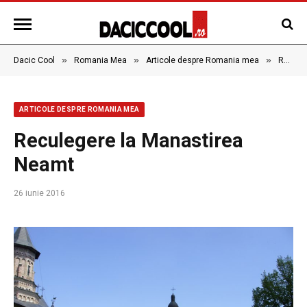
»
»
»
Dacic Cool
Romania Mea
Articole despre Romania mea
Reculegere la Manastirea Neamt
ARTICOLE DESPRE ROMANIA MEA
Reculegere la Manastirea
Neamt
26 iunie 2016