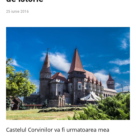
25 iunie 2016
Castelul Corvinilor va fi urmatoarea mea