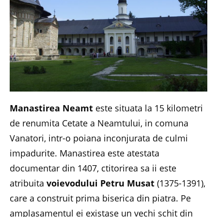
Manastirea Neamt
este situata la 15 kilometri
de renumita Cetate a Neamtului, in comuna
Vanatori, intr-o poiana inconjurata de culmi
impadurite. Manastirea este atestata
documentar din 1407, ctitorirea sa ii este
atribuita
voievodului Petru Musat
(1375-1391),
care a construit prima biserica din piatra. Pe
amplasamentul ei existase un vechi schit din