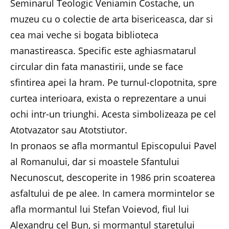
Seminarul Teologic Veniamin Costache, un
muzeu cu o colectie de arta bisericeasca, dar si
cea mai veche si bogata biblioteca
manastireasca. Specific este aghiasmatarul
circular din fata manastirii, unde se face
sfintirea apei la hram. Pe turnul-clopotnita, spre
curtea interioara, exista o reprezentare a unui
ochi intr-un triunghi. Acesta simbolizeaza pe cel
Atotvazator sau Atotstiutor.
In pronaos se afla mormantul Episcopului Pavel
al Romanului, dar si moastele Sfantului
Necunoscut, descoperite in 1986 prin scoaterea
asfaltului de pe alee. In camera mormintelor se
afla mormantul lui Stefan Voievod, fiul lui
Alexandru cel Bun, si mormantul staretului