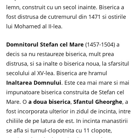
lemn, construit cu un secol inainte. Biserica a
fost distrusa de cutremurul din 1471 si ostirile
lui Mohamed al II-lea.
Domnitorul Stefan cel Mare
(1457-1504) a
decis sa nu restaureze biserica, mult prea
distrusa, si sa inalte o biserica noua, la sfarsitul
secolului al XV-lea. Biserica are hramul
Inaltarea Domnului
. Este cea mai mare si mai
impunatoare biserica construita de Stefan cel
Mare. O
a doua biserica
,
Sfantul Gheorghe
, a
fost incorporata ulterior in zidul de incinta, intre
chiliile de pe latura de est. In incinta manastirii
se afla si turnul-clopotnita cu 11 clopote,