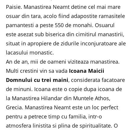
Paisie. Manastirea Neamt detine cel mai mare
osuar din tara, acolo fiind adapostite ramasitele
pamantesti a peste 550 de monahi. Osuarul
este asezat sub biserica din cimitirul manastirii,
situat in apropiere de zidurile inconjuratoare ale
lacasului monastic.
An de an, mii de oameni viziteaza manastirea.
Multi crestini vin sa vada
Icoana Maicii
Domnului cu trei maini
, considerata facatoare
de minuni. Icoana este o copie dupa icoana de
la Manastirea Hilandar din Muntele Athos,
Grecia. Manastirea Neamt este un loc perfect
pentru a petrece timp cu familia, intr-o
atmosfera linistita si plina de spiritualitate. O