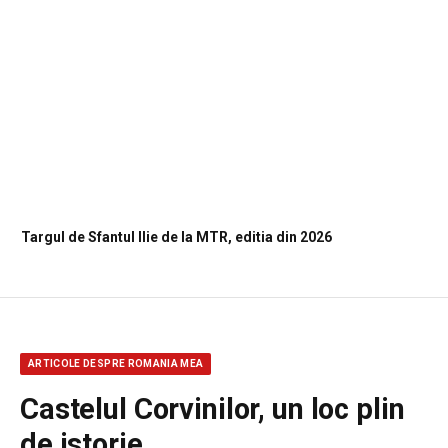
Targul de Sfantul Ilie de la MTR, editia din 2026
ARTICOLE DESPRE ROMANIA MEA
Castelul Corvinilor, un loc plin
de istorie