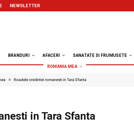
E
NEWSLETTER
BRANDURI
AFACERI
SANATATE SI FRUMUSETE
ROMANIA MEA
»
mea
Roadele credintei romanesti in Tara Sfanta
nesti in Tara Sfanta