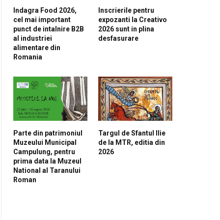
Indagra Food 2026,
Inscrierile pentru
cel mai important
expozanti la Creativo
punct de intalnire B2B
2026 sunt in plina
al industriei
desfasurare
alimentare din
Romania
Parte din patrimoniul
Targul de Sfantul Ilie
Muzeului Municipal
de la MTR, editia din
Campulung, pentru
2026
prima data la Muzeul
National al Taranului
Roman