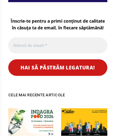
Înscrie-te pentru a primi conținut de calitate
în căsuța ta de email, în fiecare
săptămână
!
CELE MAI RECENTE ARTICOLE