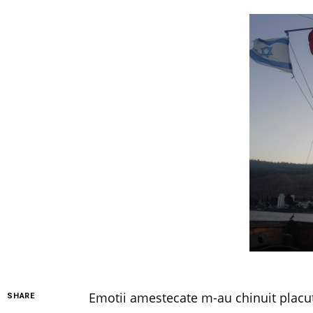
Emotii amestecate m-au chinuit placut
SHARE