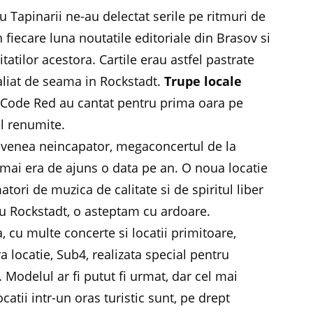
 Tapinarii ne-au delectat serile pe ritmuri de
fiecare luna noutatile editoriale din Brasov si
itatilor acestora. Cartile erau astfel pastrate
 aliat de seama in Rockstadt.
Trupe locale
Code Red au cantat pentru prima oara pe
el renumite.
devenea neincapator, megaconcertul de la
 mai era de ajuns o data pe an. O noua locatie
atori de muzica de calitate si de spiritul liber
au Rockstadt, o asteptam cu ardoare.
, cu multe concerte si locatii primitoare,
a locatie, Sub4, realizata special pentru
 Modelul ar fi putut fi urmat, dar cel mai
ocatii intr-un oras turistic sunt, pe drept