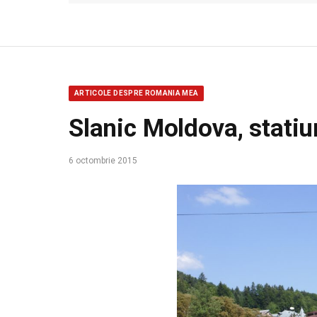
ARTICOLE DESPRE ROMANIA MEA
Slanic Moldova, stati
6 octombrie 2015