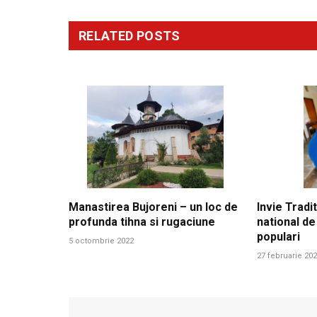
RELATED
POSTS
Manastirea Bujoreni – un loc de
Invie Tradit
profunda tihna si rugaciune
national de
populari
5 octombrie 2022
27 februarie 20