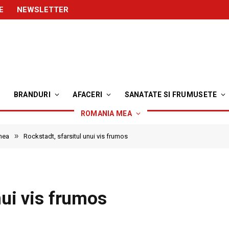
E
NEWSLETTER
BRANDURI
AFACERI
SANATATE SI FRUMUSETE
ROMANIA MEA
»
mea
Rockstadt, sfarsitul unui vis frumos
nui vis frumos