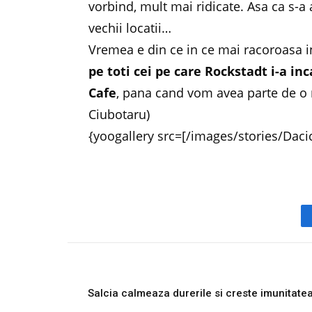
vorbind, mult mai ridicate. Asa ca s-a 
vechii locatii…
Vremea e din ce in ce mai racoroasa 
pe toti cei pe care Rockstadt i-a inc
Cafe
, pana cand vom avea parte de o 
Ciubotaru)
{yoogallery src=[/images/stories/Dac
PREVIOUS ARTICL
Salcia calmeaza durerile si creste imunitate