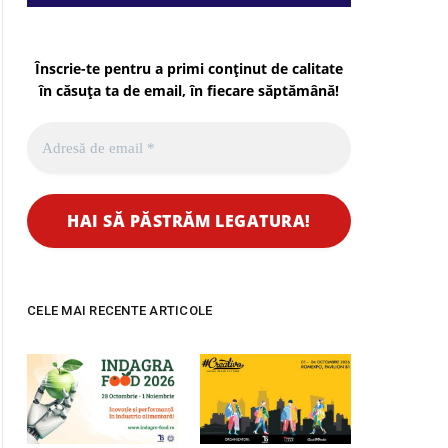
Înscrie-te pentru a primi conținut de calitate
în căsuța ta de email, în fiecare
săptămână
!
CELE MAI RECENTE ARTICOLE