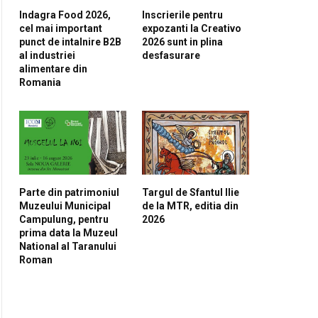
Indagra Food 2026,
Inscrierile pentru
cel mai important
expozanti la Creativo
punct de intalnire B2B
2026 sunt in plina
al industriei
desfasurare
alimentare din
Romania
Parte din patrimoniul
Targul de Sfantul Ilie
Muzeului Municipal
de la MTR, editia din
Campulung, pentru
2026
pp
prima data la Muzeul
National al Taranului
Roman