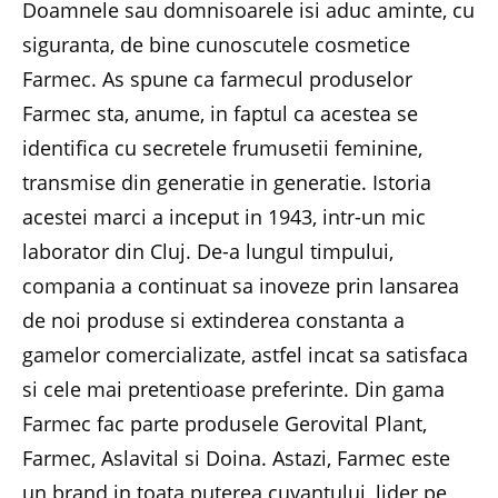
Doamnele sau domnisoarele isi aduc aminte, cu
siguranta, de bine cunoscutele cosmetice
Farmec. As spune ca farmecul produselor
Farmec sta, anume, in faptul ca acestea se
identifica cu secretele frumusetii feminine,
transmise din generatie in generatie. Istoria
acestei marci a inceput in 1943, intr-un mic
laborator din Cluj. De-a lungul timpului,
compania a continuat sa inoveze prin lansarea
de noi produse si extinderea constanta a
gamelor comercializate, astfel incat sa satisfaca
si cele mai pretentioase preferinte. Din gama
Farmec fac parte produsele Gerovital Plant,
Farmec, Aslavital si Doina. Astazi, Farmec este
un brand in toata puterea cuvantului, lider pe