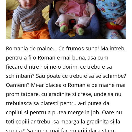
Romania de maine… Ce frumos suna! Ma intreb,
pentru a fi o Romanie mai buna, asa cum
fiecare dintre noi ne-o dorim, ce trebuie sa
schimbam? Sau poate ce trebuie sa se schimbe?
Oamenii? Mi-ar placea o Romanie de maine mai
promitatoare, cu gradinite si crese, unde sa nu
trebuiasca sa platesti pentru a-ti putea da
copilul si pentru a putea merge la job. Oare nu
toti copiii ar trebui sa mearga la gradinita si la
scoala?! Sa nu ne mai facem griji daca stam