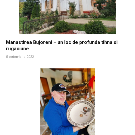
Manastirea Bujoreni – un loc de profunda tihna si
rugaciune
5 octombrie 2022