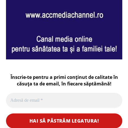
Înscrie-te pentru a primi conținut de calitate în
căsuța ta de email, în fiecare
săptămână
!