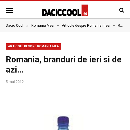
»
»
»
Dacic Cool
Romania Mea
Articole despre Romania mea
Romania, branduri de ieri si de azi…
ARTICOLE DESPRE ROMANIA MEA
Romania, branduri de ieri si de
azi…
5 mai 2012