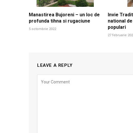
Manastirea Bujoreni – un loc de
Invie Tradit
profunda tihna si rugaciune
national de
populari
5 octombrie 2022
27 februarie 20
LEAVE A REPLY