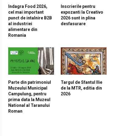
Indagra Food 2026,
Inscrierile pentru
cel mai important
expozanti la Creativo
punct de intalnire B2B
2026 sunt in plina
al industriei
desfasurare
alimentare din
Romania
Parte din patrimoniul
Targul de Sfantul Ilie
Muzeului Municipal
de la MTR, editia din
Campulung, pentru
2026
prima data la Muzeul
National al Taranului
Roman