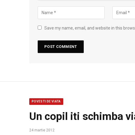
Save my name, email, and website in this brows
POVESTI DE VIATA
Un copil iti schimba vi
24 martie 2012