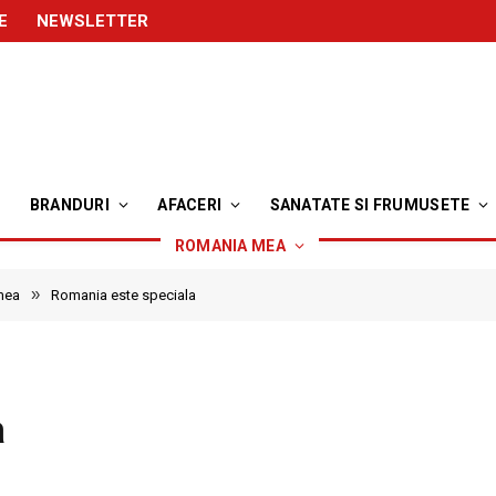
E
NEWSLETTER
BRANDURI
AFACERI
SANATATE SI FRUMUSETE
ROMANIA MEA
»
mea
Romania este speciala
a