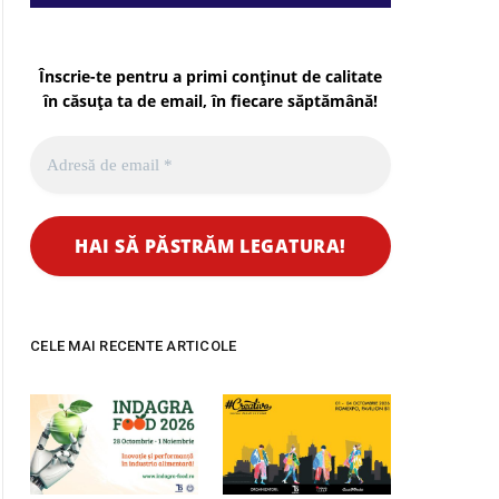
pp
Înscrie-te pentru a primi conținut de calitate
în căsuța ta de email, în fiecare
săptămână
!
CELE MAI RECENTE ARTICOLE