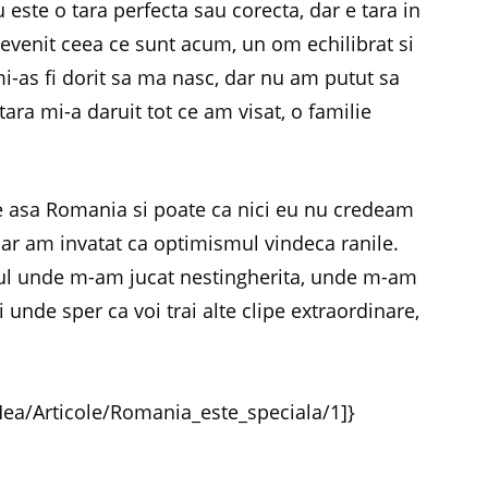
 este o tara perfecta sau corecta, dar e tara in
venit ceea ce sunt acum, un om echilibrat si
i-as fi dorit sa ma nasc, dar nu am putut sa
ara mi-a daruit tot ce am visat, o familie
e asa Romania si poate ca nici eu nu credeam
ar am invatat ca optimismul vindeca ranile.
cul unde m-am jucat nestingherita, unde m-am
unde sper ca voi trai alte clipe extraordinare,
ea/Articole/Romania_este_speciala/1]}