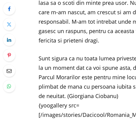
lasa sa o scoti din minte prea usor. Nu
care m-am nascut, am crescut si am de
responsabil. M-am tot intrebat unde m
gasesc un raspuns, pentru ca aceasta t
fericita si prieteni dragi.
Sunt sigura ca nu toata lumea privest
la un moment dat ca voi spune asta, d
Parcul Morarilor este pentru mine lo
plimbat de mana cu persoana iubita si 
de neuitat. (Giorgiana Ciobanu)
{yoogallery src=
[/images/stories/Dacicool/Romania_M