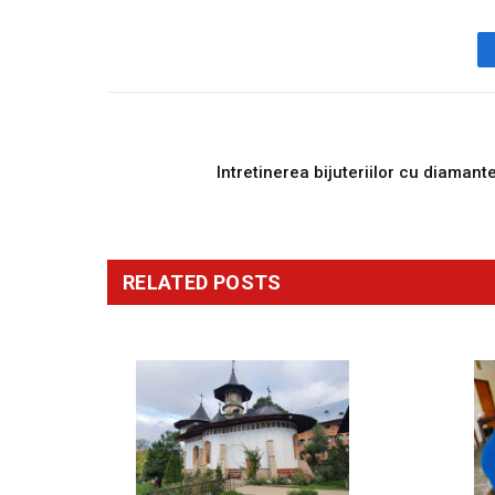
PREVIOUS ARTICL
Intretinerea bijuteriilor cu diamant
RELATED
POSTS