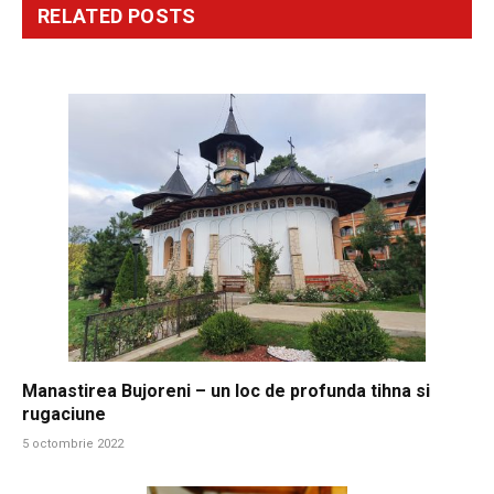
RELATED
POSTS
Manastirea Bujoreni – un loc de profunda tihna si
rugaciune
5 octombrie 2022