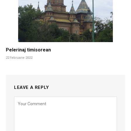
Pelerinaj timisorean
22 februarie 2022
LEAVE A REPLY