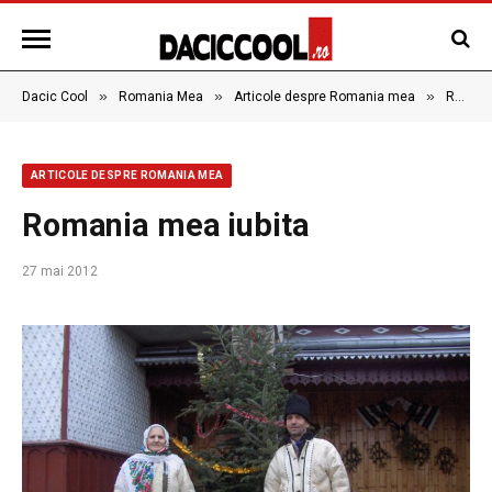
»
»
»
Dacic Cool
Romania Mea
Articole despre Romania mea
Romania mea iubita
ARTICOLE DESPRE ROMANIA MEA
Romania mea iubita
27 mai 2012