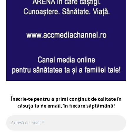
Înscrie-te pentru a primi conținut de calitate în
căsuța ta de email, în fiecare
săptămână
!