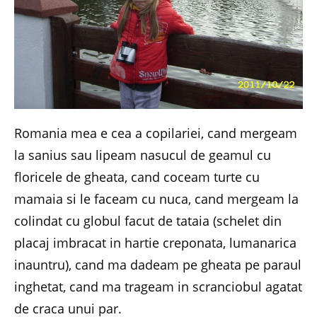
Romania mea e cea a copilariei, cand mergeam
la sanius sau lipeam nasucul de geamul cu
floricele de gheata, cand coceam turte cu
mamaia si le faceam cu nuca, cand mergeam la
colindat cu globul facut de tataia (schelet din
placaj imbracat in hartie creponata, lumanarica
inauntru), cand ma dadeam pe gheata pe paraul
inghetat, cand ma trageam in scranciobul agatat
de craca unui par.