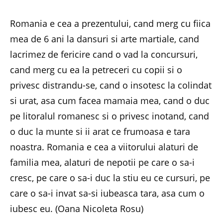
Romania e cea a prezentului, cand merg cu fiica
mea de 6 ani la dansuri si arte martiale, cand
lacrimez de fericire cand o vad la concursuri,
cand merg cu ea la petreceri cu copii si o
privesc distrandu-se, cand o insotesc la colindat
si urat, asa cum facea mamaia mea, cand o duc
pe litoralul romanesc si o privesc inotand, cand
o duc la munte si ii arat ce frumoasa e tara
noastra. Romania e cea a viitorului alaturi de
familia mea, alaturi de nepotii pe care o sa-i
cresc, pe care o sa-i duc la stiu eu ce cursuri, pe
care o sa-i invat sa-si iubeasca tara, asa cum o
iubesc eu. (Oana Nicoleta Rosu)