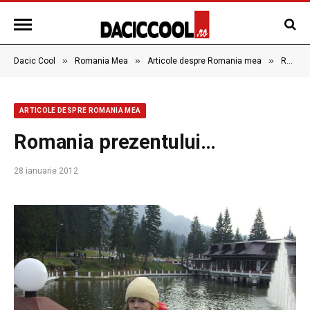
»
»
»
Dacic Cool
Romania Mea
Articole despre Romania mea
Romania prezentului…
ARTICOLE DESPRE ROMANIA MEA
Romania prezentului…
28 ianuarie 2012