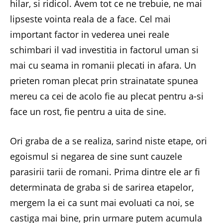
hilar, si ridicol. Avem tot ce ne trebuie, ne mai
lipseste vointa reala de a face. Cel mai
important factor in vederea unei reale
schimbari il vad investitia in factorul uman si
mai cu seama in romanii plecati in afara. Un
prieten roman plecat prin strainatate spunea
mereu ca cei de acolo fie au plecat pentru a-si
face un rost, fie pentru a uita de sine.
Ori graba de a se realiza, sarind niste etape, ori
egoismul si negarea de sine sunt cauzele
parasirii tarii de romani. Prima dintre ele ar fi
determinata de graba si de sarirea etapelor,
mergem la ei ca sunt mai evoluati ca noi, se
castiga mai bine, prin urmare putem acumula