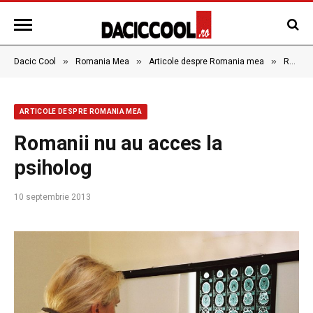
»
»
»
Dacic Cool
Romania Mea
Articole despre Romania mea
Romanii nu au acces la psiholog
ARTICOLE DESPRE ROMANIA MEA
Romanii nu au acces la
psiholog
10 septembrie 2013