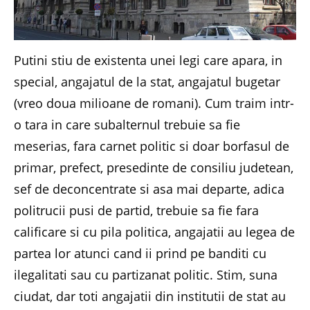
Putini stiu de existenta unei legi care apara, in
special, angajatul de la stat, angajatul bugetar
(vreo doua milioane de romani). Cum traim intr-
o tara in care subalternul trebuie sa fie
meserias, fara carnet politic si doar borfasul de
primar, prefect, presedinte de consiliu judetean,
sef de deconcentrate si asa mai departe, adica
politrucii pusi de partid, trebuie sa fie fara
calificare si cu pila politica, angajatii au legea de
partea lor atunci cand ii prind pe banditi cu
ilegalitati sau cu partizanat politic. Stim, suna
ciudat, dar toti angajatii din institutii de stat au