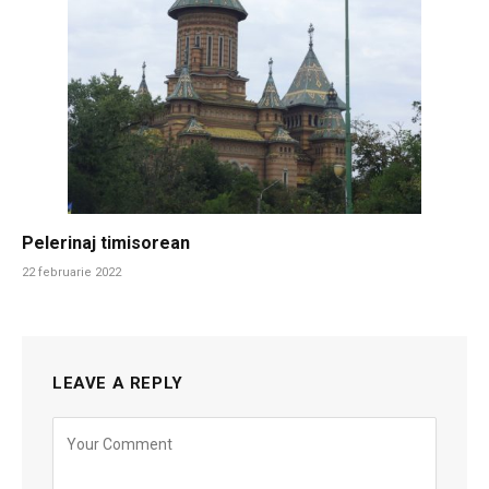
Pelerinaj timisorean
22 februarie 2022
LEAVE A REPLY