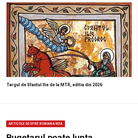
Targul de Sfantul Ilie de la MTR, editia din 2026
ARTICOLE DESPRE ROMANIA MEA
Bugetarul poate lupta