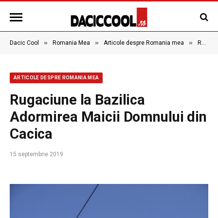
»
»
»
Dacic Cool
Romania Mea
Articole despre Romania mea
Rugaciune la Bazilica Adormirea Maicii Domnului din Cacica
ARTICOLE DESPRE ROMANIA MEA
Rugaciune la Bazilica
Adormirea Maicii Domnului din
Cacica
15 septembrie 2019