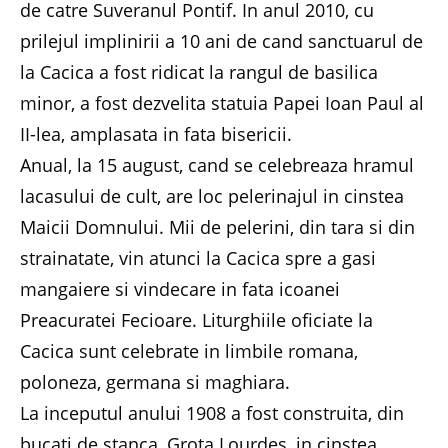
de catre Suveranul Pontif. In anul 2010, cu
prilejul implinirii a 10 ani de cand sanctuarul de
la Cacica a fost ridicat la rangul de basilica
minor, a fost dezvelita statuia Papei Ioan Paul al
II-lea, amplasata in fata bisericii.
Anual, la 15 august, cand se celebreaza hramul
lacasului de cult, are loc pelerinajul in cinstea
Maicii Domnului. Mii de pelerini, din tara si din
strainatate, vin atunci la Cacica spre a gasi
mangaiere si vindecare in fata icoanei
Preacuratei Fecioare. Liturghiile oficiate la
Cacica sunt celebrate in limbile romana,
poloneza, germana si maghiara.
La inceputul anului 1908 a fost construita, din
bucati de stanca, Grota Lourdes, in cinstea