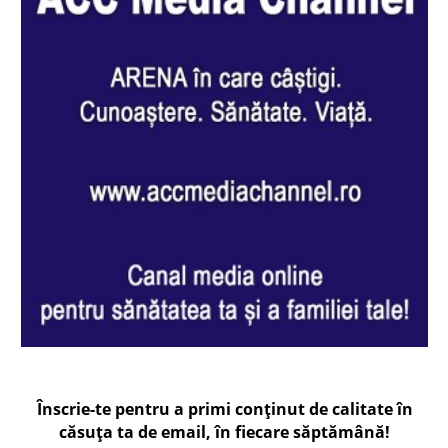
Înscrie-te pentru a primi conținut de calitate în
căsuța ta de email, în fiecare
săptămână
!