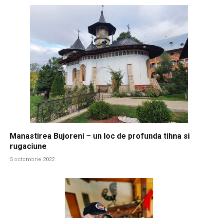
Manastirea Bujoreni – un loc de profunda tihna si
rugaciune
5 octombrie 2022