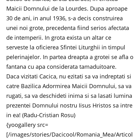
Maicii Domnului de la Lourdes. Dupa aproape
30 de ani, in anul 1936, s-a decis construirea
unei noi grote, precedenta fiind serios afectata
de intemperii. In grota exista un altar ce
serveste la oficierea Sfintei Liturghii in timpul
pelerinajelor. In partea dreapta a grotei se afla o
fantana cu apa considerata tamaduitoare.
Daca vizitati Cacica, nu ezitati sa va indreptati si
catre Bazilica Adormirea Maicii Domnului, sa va
rugati, sa va deschideti inima si sa lasati lumina
prezentei Domnului nostru Iisus Hristos sa intre
in ea! (Radu-Cristian Rosu)
{yoogallery src=
[/images/stories/Dacicool/Romania_Mea/Articol