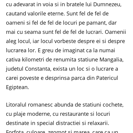
cu adevarat in voia si in bratele lui Dumnezeu,
cautand valorile eterne. Sunt fel de fel de
oameni si fel de fel de locuri pe pamant, dar
mai cu seama sunt fel de fel de lucrari. Oamenii
aleg locul, iar locul vorbeste despre ei si despre
lucrarea lor. E greu de imaginat ca la numai
cativa kilometri de renumita statiune Mangalia,
judetul Constanta, exista un loc si o lucrare a
carei poveste e desprinsa parca din Patericul
Egiptean.
Litoralul romanesc abunda de statiuni cochete,
cu plaje moderne, cu restaurante si locuri
destinate in special distractiei si relaxarii.
Forfota, culoare, zgomot si marea, care ca un