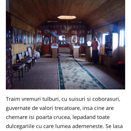
Traim vremuri tulburi, cu suisuri si coborasuri,
guvernate de valori trecatoare, insa cine are
chemare isi poarta crucea, lepadand toate
dulcegariile cu care lumea ademeneste. Se lasa