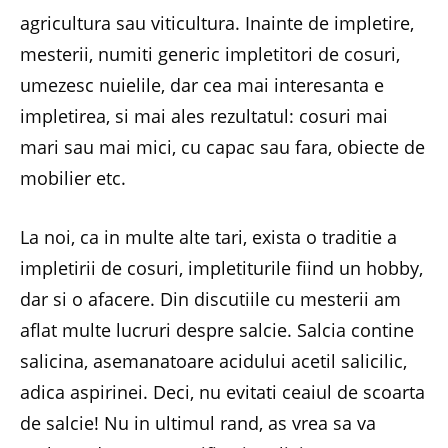
agricultura sau viticultura. Inainte de impletire,
mesterii, numiti generic impletitori de cosuri,
umezesc nuielile, dar cea mai interesanta e
impletirea, si mai ales rezultatul: cosuri mai
mari sau mai mici, cu capac sau fara, obiecte de
mobilier etc.
La noi, ca in multe alte tari, exista o traditie a
impletirii de cosuri, impletiturile fiind un hobby,
dar si o afacere. Din discutiile cu mesterii am
aflat multe lucruri despre salcie. Salcia contine
salicina, asemanatoare acidului acetil salicilic,
adica aspirinei. Deci, nu evitati ceaiul de scoarta
de salcie! Nu in ultimul rand, as vrea sa va