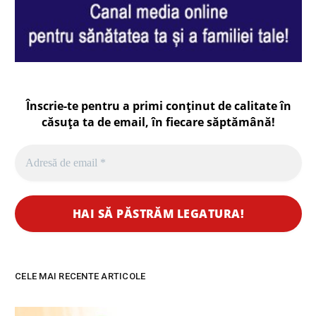
Înscrie-te pentru a primi conținut de calitate în
căsuța ta de email, în fiecare
săptămână
!
CELE MAI RECENTE ARTICOLE