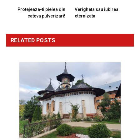
PREVIOUS ARTICLE
NEXT ARTICLE
Protejeaza-ti pielea din
Verigheta sau iubirea
cateva pulverizari!
eternizata
RELATED
POSTS