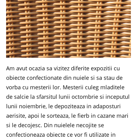
Am avut ocazia sa vizitez diferite expozitii cu
obiecte confectionate din nuiele si sa stau de
vorba cu mesterii lor. Mesterii culeg mladitele
de salcie la sfarsitul lunii octombrie si inceputul
lunii noiembrie, le depoziteaza in adaposturi
aerisite, apoi le sorteaza, le fierb in cazane mari
si le decojesc. Din nuielele necojite se
confectioneaza obiecte ce vor fi utilizate in