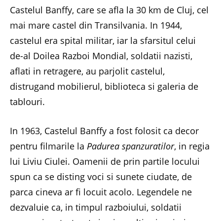
Castelul Banffy, care se afla la 30 km de Cluj, cel
mai mare castel din Transilvania. In 1944,
castelul era spital militar, iar la sfarsitul celui
de-al Doilea Razboi Mondial, soldatii nazisti,
aflati in retragere, au parjolit castelul,
distrugand mobilierul, biblioteca si galeria de
tablouri.
In 1963, Castelul Banffy a fost folosit ca decor
pentru filmarile la
Padurea spanzuratilor
, in regia
lui Liviu Ciulei. Oamenii de prin partile locului
spun ca se disting voci si sunete ciudate, de
parca cineva ar fi locuit acolo. Legendele ne
dezvaluie ca, in timpul razboiului, soldatii