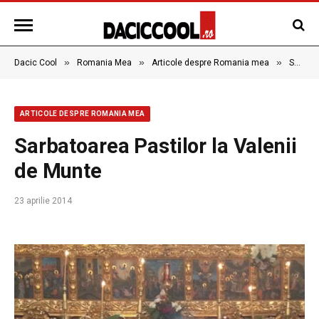
»
»
»
Dacic Cool
Romania Mea
Articole despre Romania mea
Sarbatoarea Pastilor la Valenii de Munte
ARTICOLE DESPRE ROMANIA MEA
Sarbatoarea Pastilor la Valenii
de Munte
23 aprilie 2014