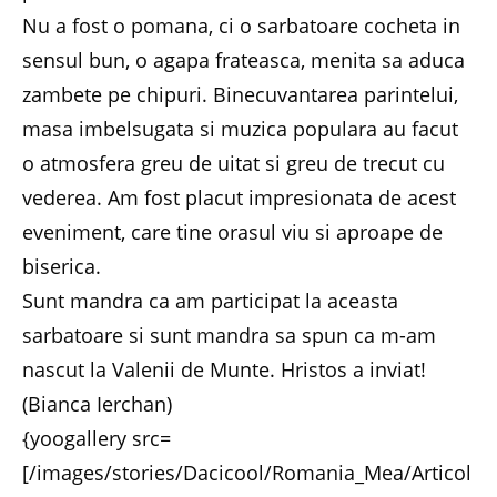
Nu a fost o pomana, ci o sarbatoare cocheta in
sensul bun, o agapa frateasca, menita sa aduca
zambete pe chipuri. Binecuvantarea parintelui,
masa imbelsugata si muzica populara au facut
o atmosfera greu de uitat si greu de trecut cu
vederea. Am fost placut impresionata de acest
eveniment, care tine orasul viu si aproape de
biserica.
Sunt mandra ca am participat la aceasta
sarbatoare si sunt mandra sa spun ca m-am
nascut la Valenii de Munte. Hristos a inviat!
(Bianca Ierchan)
{yoogallery src=
[/images/stories/Dacicool/Romania_Mea/Articol