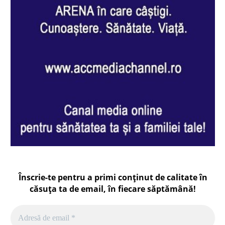
Înscrie-te pentru a primi conținut de calitate în
căsuța ta de email, în fiecare
săptămână
!