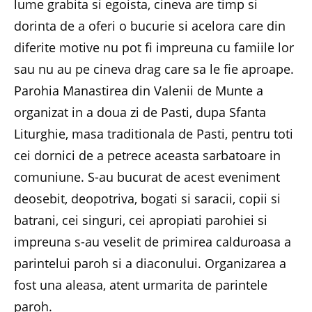
lume grabita si egoista, cineva are timp si
dorinta de a oferi o bucurie si acelora care din
diferite motive nu pot fi impreuna cu famiile lor
sau nu au pe cineva drag care sa le fie aproape.
Parohia Manastirea din Valenii de Munte a
organizat in a doua zi de Pasti, dupa Sfanta
Liturghie, masa traditionala de Pasti, pentru toti
cei dornici de a petrece aceasta sarbatoare in
comuniune. S-au bucurat de acest eveniment
deosebit, deopotriva, bogati si saracii, copii si
batrani, cei singuri, cei apropiati parohiei si
impreuna s-au veselit de primirea calduroasa a
parintelui paroh si a diaconului. Organizarea a
fost una aleasa, atent urmarita de parintele
paroh.