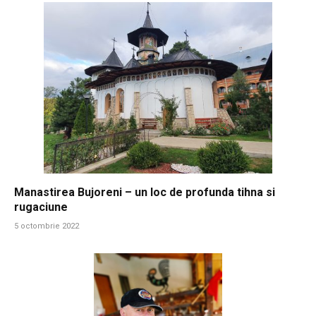
Manastirea Bujoreni – un loc de profunda tihna si
rugaciune
5 octombrie 2022