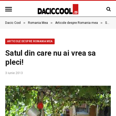
»
»
»
Dacic Cool
Romania Mea
Articole despre Romania mea
Satul din care nu ai vrea sa pleci!
ARTICOLE DESPRE ROMANIA MEA
Satul din care nu ai vrea sa
pleci!
3 iunie 2013