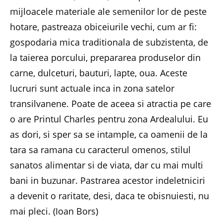
mijloacele materiale ale semenilor lor de peste
hotare, pastreaza obiceiurile vechi, cum ar fi:
gospodaria mica traditionala de subzistenta, de
la taierea porcului, prepararea produselor din
carne, dulceturi, bauturi, lapte, oua. Aceste
lucruri sunt actuale inca in zona satelor
transilvanene. Poate de aceea si atractia pe care
o are Printul Charles pentru zona Ardealului. Eu
as dori, si sper sa se intample, ca oamenii de la
tara sa ramana cu caracterul omenos, stilul
sanatos alimentar si de viata, dar cu mai multi
bani in buzunar. Pastrarea acestor indeletniciri
a devenit o raritate, desi, daca te obisnuiesti, nu
mai pleci. (Ioan Bors)