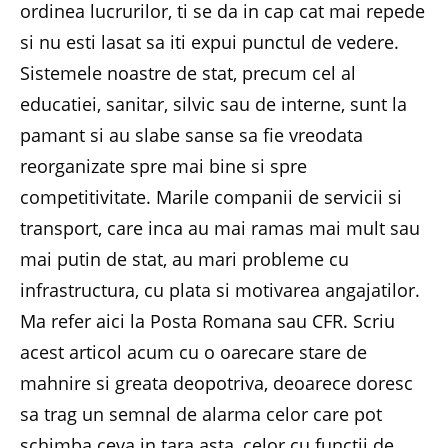
ordinea lucrurilor, ti se da in cap cat mai repede
si nu esti lasat sa iti expui punctul de vedere.
Sistemele noastre de stat, precum cel al
educatiei, sanitar, silvic sau de interne, sunt la
pamant si au slabe sanse sa fie vreodata
reorganizate spre mai bine si spre
competitivitate. Marile companii de servicii si
transport, care inca au mai ramas mai mult sau
mai putin de stat, au mari probleme cu
infrastructura, cu plata si motivarea angajatilor.
Ma refer aici la Posta Romana sau CFR. Scriu
acest articol acum cu o oarecare stare de
mahnire si greata deopotriva, deoarece doresc
sa trag un semnal de alarma celor care pot
schimba ceva in tara asta, celor cu functii de