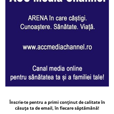
Înscrie-te pentru a primi conținut de calitate în
căsuța ta de email, în fiecare
săptămână
!