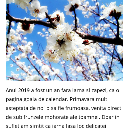
Anul 2019 a fost un an fara iarna si zapezi, ca o
pagina goala de calendar. Primavara mult
asteptata de noi o sa fie frumoasa, venita direct
de sub frunzele mohorate ale toamnei. Doar in
suflet am simtit ca iarna lasa loc delicatei