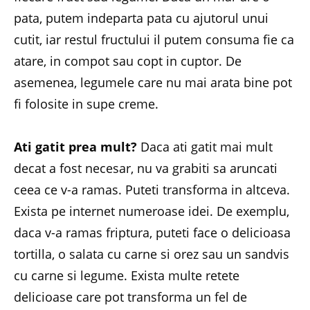
pata, putem indeparta pata cu ajutorul unui
cutit, iar restul fructului il putem consuma fie ca
atare, in compot sau copt in cuptor. De
asemenea, legumele care nu mai arata bine pot
fi folosite in supe creme.
Ati gatit prea mult?
Daca ati gatit mai mult
decat a fost necesar, nu va grabiti sa aruncati
ceea ce v-a ramas. Puteti transforma in altceva.
Exista pe internet numeroase idei. De exemplu,
daca v-a ramas friptura, puteti face o delicioasa
tortilla, o salata cu carne si orez sau un sandvis
cu carne si legume. Exista multe retete
delicioase care pot transforma un fel de