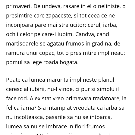
primaveri. De undeva, rasare in el o neliniste, o
presimtire care zapaceste, si tot ceea ce ne
inconjoara pare mai stralucitor: cerul, iarba,
ochii celor pe care-i iubim. Candva, cand
martisoarele se agatau frumos in gradina, de
ramura unui copac, tot o presimtire implineau:
pomul sa lege roada bogata.
Poate ca lumea marunta implineste planul
ceresc al iubirii, nu-l vinde, ci pur si simplu il
face rod. A existat vreo primavara tradatoare, la
fel ca iarna? S-a intamplat vreodata ca iarba sa
nu incolteasca, pasarile sa nu se intoarca,
lumea sa nu se imbrace in flori frumos