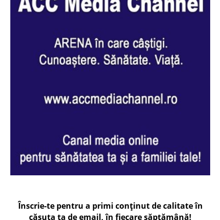
Înscrie-te pentru a primi conținut de calitate în
căsuța ta de email, în fiecare
săptămână
!