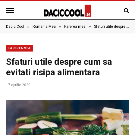
»
»
»
Dacic Cool
Romania Mea
Parerea mea
Sfaturi utile despre cum sa evitati risipa alimentara
PAREREA MEA
Sfaturi utile despre cum sa
evitati risipa alimentara
17 aprilie 2020