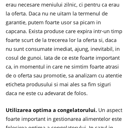
erau necesare meniului zilnic, ci pentru ca erau
la oferta. Daca nu ne uitam la termenul de
garantie, putem foarte usor sa picam in
capcana. Exista produse care expira intr-un timp
foarte scurt de la trecerea lor la oferta si, daca
nu sunt consumate imediat, ajung, inevitabil, in
cosul de gunoi. Iata de ce este foarte important
ca, in momentul in care ne simtim foarte atrasi
de o oferta sau promotie, sa analizam cu atentie
eticheta produsului si mai ales sa fim siguri
daca ne este cu adevarat de folos.
Utilizarea optima a congelatorului.
Un aspect
foarte important in gestionarea alimentelor este
folosirea optima a congelatorului. In cazul in