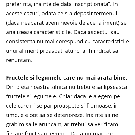
preferinta, inainte de data inscriptionata”. In
aceste cazuri, odata ce s-a depasit termenul
(daca neaparat avem nevoie de acel aliment) se
analizeaza caracteristicile. Daca aspectul sau
consistenta nu mai corespund cu caracteristicile
unui aliment proaspat, atunci ar fi indicat sa
renuntam.
Fructele si legumele care nu mai arata bine.
Din dieta noastra zilnica nu trebuie sa lipseasca
fructele si legumele. Chiar daca le alegem pe
cele care ni se par proaspete si frumoase, in
timp, ele pot sa se deterioreze. Inainte sa ne
grabim sa le aruncam, ar trebui sa verificam
fiecare fruct sau legume. Daca un mar are o