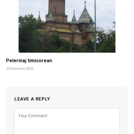
Pelerinaj timisorean
22 februarie 2022
LEAVE A REPLY