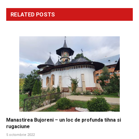
RELATED
POSTS
Manastirea Bujoreni – un loc de profunda tihna si
rugaciune
5 octombrie 2022