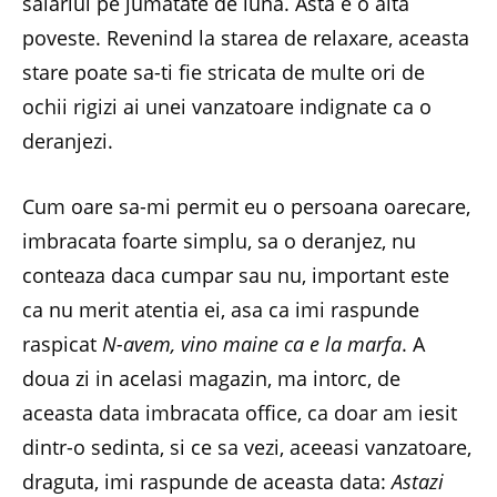
salariul pe jumatate de luna. Asta e o alta
poveste. Revenind la starea de relaxare, aceasta
stare poate sa-ti fie stricata de multe ori de
ochii rigizi ai unei vanzatoare indignate ca o
deranjezi.
Cum oare sa-mi permit eu o persoana oarecare,
imbracata foarte simplu, sa o deranjez, nu
conteaza daca cumpar sau nu, important este
ca nu merit atentia ei, asa ca imi raspunde
raspicat
N-avem, vino maine ca e la marfa
. A
doua zi in acelasi magazin, ma intorc, de
aceasta data imbracata office, ca doar am iesit
dintr-o sedinta, si ce sa vezi, aceeasi vanzatoare,
draguta, imi raspunde de aceasta data:
Astazi