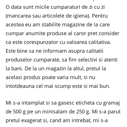
O data sunt micile cumparaturi de zi cu zi
(mancarea sau articolele de igiena). Pentru
acestea eu am stabilite magazine de la care
cumpar anumite produse al caror pret consider
ca este corespunzator cu valoarea calitativa.
Este bine sa ne informam asupra calitatii
produselor cumparate, sa fim selectivi si atenti
la bani. De la un magazin la altul, pretul la
acelasi produs poate varia mult, si nu
intotdeauna cel mai scump este si mai bun.
Mi s-a intamplat si sa gasesc eticheta cu gramaj
de 500 g pe un minisalam de 250 g. Mi s-a parut
pretul exagerat si, cand am intrebat, mi s-a