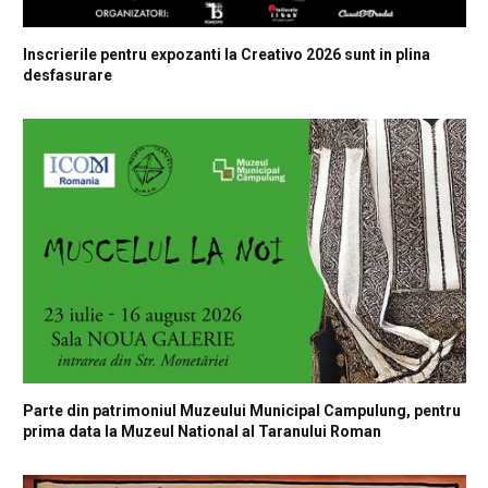
Inscrierile pentru expozanti la Creativo 2026 sunt in plina
desfasurare
Parte din patrimoniul Muzeului Municipal Campulung, pentru
prima data la Muzeul National al Taranului Roman