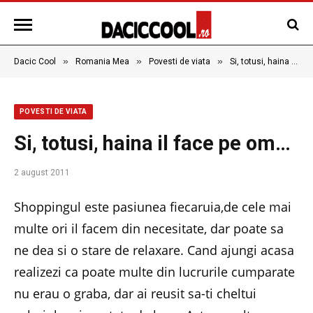
»
»
»
Dacic Cool
Romania Mea
Povesti de viata
Si, totusi, haina il face pe om…
POVESTI DE VIATA
Si, totusi, haina il face pe om…
2 august 2011
Shoppingul este pasiunea fiecaruia,de cele mai
multe ori il facem din necesitate, dar poate sa
ne dea si o stare de relaxare. Cand ajungi acasa
realizezi ca poate multe din lucrurile cumparate
nu erau o graba, dar ai reusit sa-ti cheltui