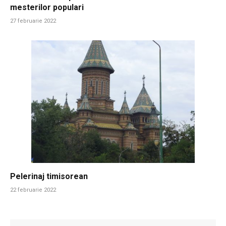
mesterilor populari
27 februarie 2022
Pelerinaj timisorean
22 februarie 2022