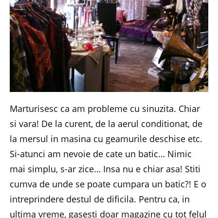
Marturisesc ca am probleme cu sinuzita. Chiar
si vara! De la curent, de la aerul conditionat, de
la mersul in masina cu geamurile deschise etc.
Si-atunci am nevoie de cate un batic… Nimic
mai simplu, s-ar zice… Insa nu e chiar asa! Stiti
cumva de unde se poate cumpara un batic?! E o
intreprindere destul de dificila. Pentru ca, in
ultima vreme, gasesti doar magazine cu tot felul