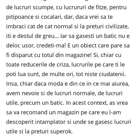
de lucruri scumpe, cu lucrururi de fitze, pentru
pitipoance si cocalari, dar, daca vrei sa te
imbraci cat de cat normal si la preturi civilizate,
iti e destul de greu… Iar sa gasesti un batic nu e
deloc usor, credeti-ma! E un obiect care pare sa
fi disparut cu totul din magazine! Si, chiar cu
toate reducerile de criza, lucrurile pe care ti le
poti lua sunt, de multe ori, tot niste ciudatenii.
Insa, chiar daca moda e din ce in ce mai aiurea,
avem nevoie si de lucruri normale, de lucruri
utile, precum un batic. In acest context, as vrea
sa va recomand un magazin pe care eu l-am
descoperit intamplator si unde se gasesc lucruri
utile si la preturi superok.