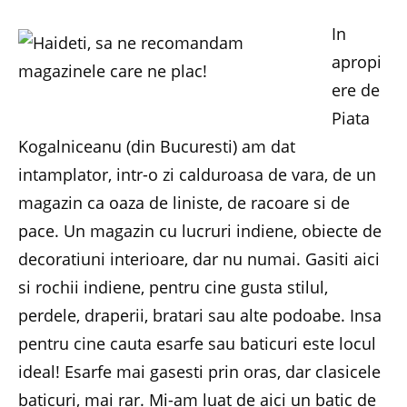
In
apropi
ere de
Piata
Kogalniceanu (din Bucuresti) am dat
intamplator, intr-o zi calduroasa de vara, de un
magazin ca oaza de liniste, de racoare si de
pace. Un magazin cu lucruri indiene, obiecte de
decoratiuni interioare, dar nu numai. Gasiti aici
si rochii indiene, pentru cine gusta stilul,
perdele, draperii, bratari sau alte podoabe. Insa
pentru cine cauta esarfe sau baticuri este locul
ideal! Esarfe mai gasesti prin oras, dar clasicele
baticuri, mai rar. Mi-am luat de aici un batic de