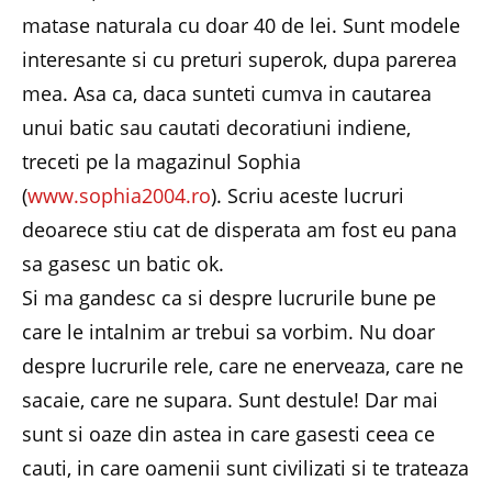
matase naturala cu doar 40 de lei. Sunt modele
interesante si cu preturi superok, dupa parerea
mea. Asa ca, daca sunteti cumva in cautarea
unui batic sau cautati decoratiuni indiene,
treceti pe la magazinul Sophia
(
www.sophia2004.ro
). Scriu aceste lucruri
deoarece stiu cat de disperata am fost eu pana
sa gasesc un batic ok.
Si ma gandesc ca si despre lucrurile bune pe
care le intalnim ar trebui sa vorbim. Nu doar
despre lucrurile rele, care ne enerveaza, care ne
sacaie, care ne supara. Sunt destule! Dar mai
sunt si oaze din astea in care gasesti ceea ce
cauti, in care oamenii sunt civilizati si te trateaza