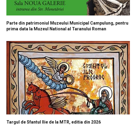
Parte din patrimoniul Muzeului Municipal Campulung, pentru
prima data la Muzeul National al Taranului Roman
Targul de Sfantul Ilie de la MTR, editia din 2026