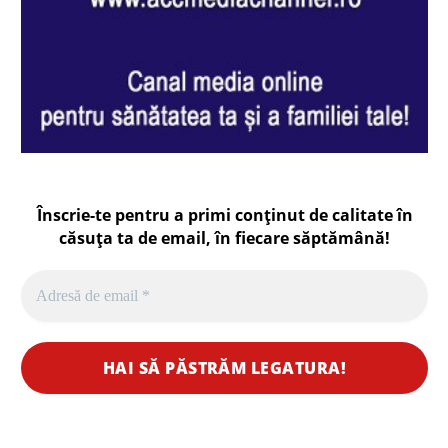
Înscrie-te pentru a primi conținut de calitate în
căsuța ta de email, în fiecare
săptămână
!