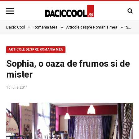
»
»
»
Dacic Cool
Romania Mea
Articole despre Romania mea
Sophia, o oaza de frumos si de mister
ARTICOLE DESPRE ROMANIA MEA
Sophia, o oaza de frumos si de
mister
10 iulie 2011