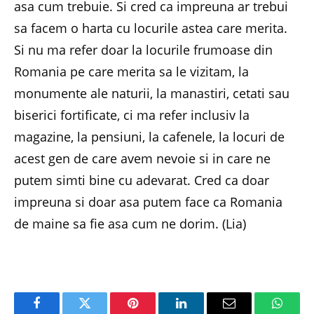
asa cum trebuie. Si cred ca impreuna ar trebui
sa facem o harta cu locurile astea care merita.
Si nu ma refer doar la locurile frumoase din
Romania pe care merita sa le vizitam, la
monumente ale naturii, la manastiri, cetati sau
biserici fortificate, ci ma refer inclusiv la
magazine, la pensiuni, la cafenele, la locuri de
acest gen de care avem nevoie si in care ne
putem simti bine cu adevarat. Cred ca doar
impreuna si doar asa putem face ca Romania
de maine sa fie asa cum ne dorim. (Lia)
Facebook
Twitter
Pinterest
LinkedIn
Email
Whats