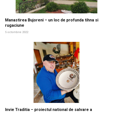
Manastirea Bujoreni – un loc de profunda tihna si
rugaciune
5 octombrie 2022
Invie Traditia – proiectul national de salvare a