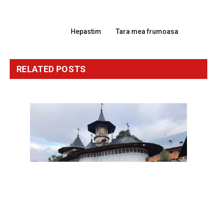
PREVIOUS ARTICLE
NEXT ARTICLE
Hepastim
Tara mea frumoasa
RELATED
POSTS