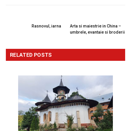
PREVIOUS ARTICLE
NEXT ARTICLE
Rasnovul, iarna
Arta si maiestrie in China –
umbrele, evantaie si broderii
RELATED
POSTS