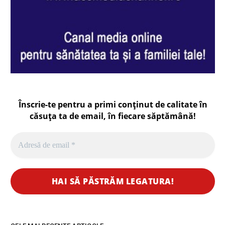
Înscrie-te pentru a primi conținut de calitate în
căsuța ta de email, în fiecare
săptămână
!