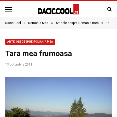
»
»
»
Dacic Cool
Romania Mea
Articole despre Romania mea
Tara mea frumoasa
ARTICOLE DESPRE ROMANIA MEA
Tara mea frumoasa
13 octombrie 2011