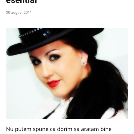
esential
30 august 2011
Nu putem spune ca dorim sa aratam bine