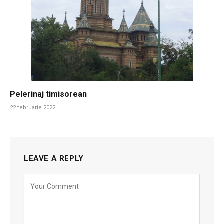
Pelerinaj timisorean
22 februarie 2022
LEAVE A REPLY