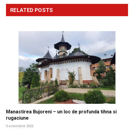
RELATED
POSTS
Manastirea Bujoreni – un loc de profunda tihna si
rugaciune
5 octombrie 2022