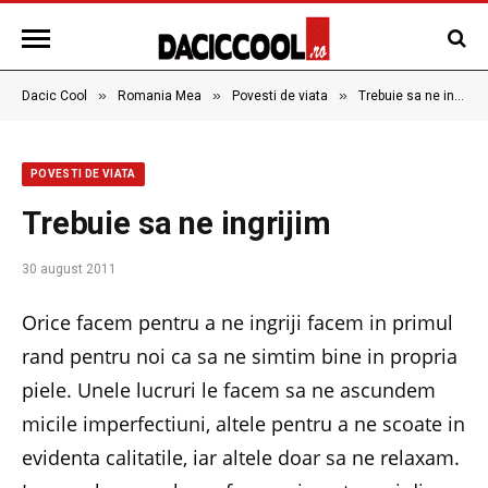
»
»
»
Dacic Cool
Romania Mea
Povesti de viata
Trebuie sa ne ingrijim
POVESTI DE VIATA
Trebuie sa ne ingrijim
30 august 2011
Orice facem pentru a ne ingriji facem in primul
rand pentru noi ca sa ne simtim bine in propria
piele. Unele lucruri le facem sa ne ascundem
micile imperfectiuni, altele pentru a ne scoate in
evidenta calitatile, iar altele doar sa ne relaxam.