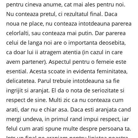
pentru cineva anume, cat mai ales pentru noi.
Nu conteaza pretul, ci rezultatul final. Daca
noua ne place, nu conteaza intotdeauna parerea
celorlalti, sau conteaza mai putin. Dar parerea
celui de langa noi are o importanta deosebita,
ca doar lui ii atragem atentia (in cazul in care
avem partener). Aspectul pentru o femeie este
esential. Acesta scoate in evidenta feminitatea,
delicatetea. Parul trebuie intotdeauna sa fie
ingrijit si aranjat. El da o nota de seriozitate si
respect de sine. Multi zic ca nu conteaza cum
arati, dar nu e chiar asa. Daca esti aranjata cand
mergi undeva, in primul rand impui respect, iar
felul cum arati spune multe despre persoana ta.