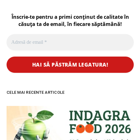
Înscrie-te pentru a primi conținut de calitate în
căsuța ta de email, în fiecare
săptămână
!
CELE MAI RECENTE ARTICOLE