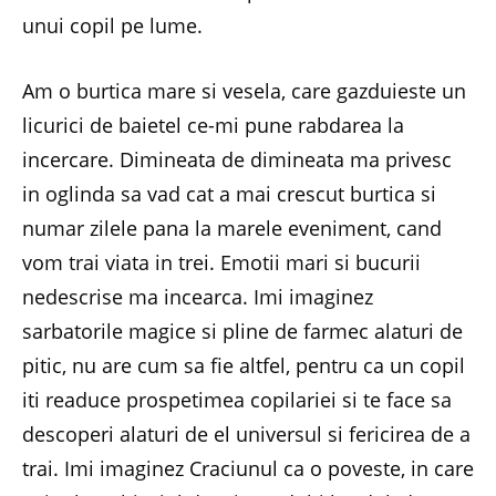
unui copil pe lume.
Am o burtica mare si vesela, care gazduieste un
licurici de baietel ce-mi pune rabdarea la
incercare. Dimineata de dimineata ma privesc
in oglinda sa vad cat a mai crescut burtica si
numar zilele pana la marele eveniment, cand
vom trai viata in trei. Emotii mari si bucurii
nedescrise ma incearca. Imi imaginez
sarbatorile magice si pline de farmec alaturi de
pitic, nu are cum sa fie altfel, pentru ca un copil
iti readuce prospetimea copilariei si te face sa
descoperi alaturi de el universul si fericirea de a
trai. Imi imaginez Craciunul ca o poveste, in care