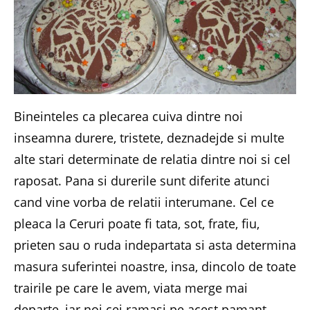
Bineinteles ca plecarea cuiva dintre noi
inseamna durere, tristete, deznadejde si multe
alte stari determinate de relatia dintre noi si cel
raposat. Pana si durerile sunt diferite atunci
cand vine vorba de relatii interumane. Cel ce
pleaca la Ceruri poate fi tata, sot, frate, fiu,
prieten sau o ruda indepartata si asta determina
masura suferintei noastre, insa, dincolo de toate
trairile pe care le avem, viata merge mai
departe, iar noi cei ramasi pe acest pamant