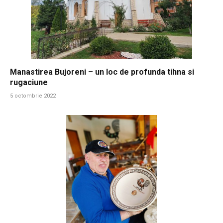
Manastirea Bujoreni – un loc de profunda tihna si
rugaciune
5 octombrie 2022