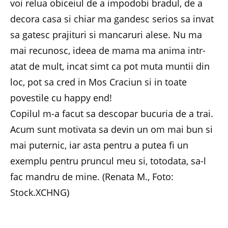
voi relua obiceiul de a impodobi bradul, de a
decora casa si chiar ma gandesc serios sa invat
sa gatesc prajituri si mancaruri alese. Nu ma
mai recunosc, ideea de mama ma anima intr-
atat de mult, incat simt ca pot muta muntii din
loc, pot sa cred in Mos Craciun si in toate
povestile cu happy end!
Copilul m-a facut sa descopar bucuria de a trai.
Acum sunt motivata sa devin un om mai bun si
mai puternic, iar asta pentru a putea fi un
exemplu pentru pruncul meu si, totodata, sa-l
fac mandru de mine. (Renata M., Foto:
Stock.XCHNG)