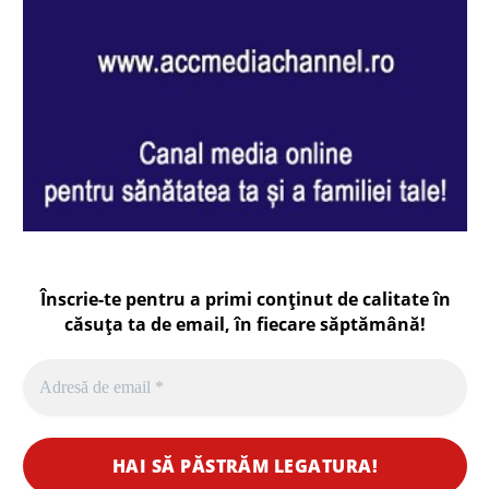
Înscrie-te pentru a primi conținut de calitate în
căsuța ta de email, în fiecare
săptămână
!