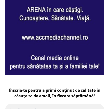
Înscrie-te pentru a primi conținut de calitate în
căsuța ta de email, în fiecare
săptămână
!