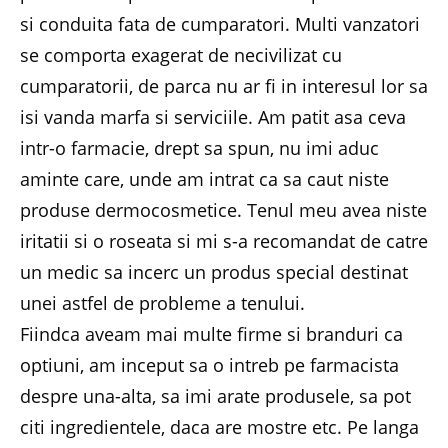
si conduita fata de cumparatori. Multi vanzatori
se comporta exagerat de necivilizat cu
cumparatorii, de parca nu ar fi in interesul lor sa
isi vanda marfa si serviciile. Am patit asa ceva
intr-o farmacie, drept sa spun, nu imi aduc
aminte care, unde am intrat ca sa caut niste
produse dermocosmetice. Tenul meu avea niste
iritatii si o roseata si mi s-a recomandat de catre
un medic sa incerc un produs special destinat
unei astfel de probleme a tenului.
Fiindca aveam mai multe firme si branduri ca
optiuni, am inceput sa o intreb pe farmacista
despre una-alta, sa imi arate produsele, sa pot
citi ingredientele, daca are mostre etc. Pe langa