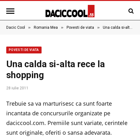
»
»
»
Dacic Cool
Romania Mea
Povesti de viata
Una calda si-alta rece la shopping
POVESTI DE VIATA
Una calda si-alta rece la
shopping
28 iulie 2011
Trebuie sa va marturisesc ca sunt foarte
incantata de concursurile organizate pe
daciccool.com. Premiile sunt variate, cerintele
sunt originale, oferiti o sansa adevarata.