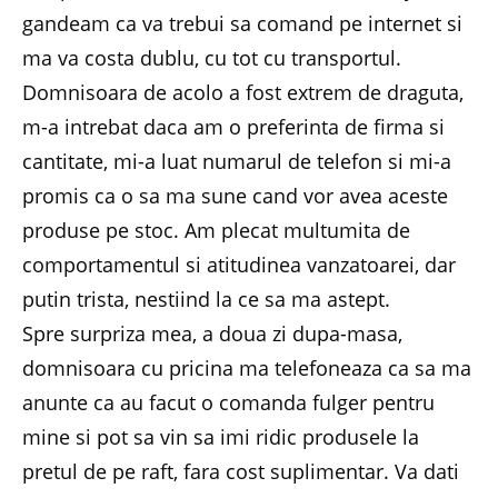
gandeam ca va trebui sa comand pe internet si
ma va costa dublu, cu tot cu transportul.
Domnisoara de acolo a fost extrem de draguta,
m-a intrebat daca am o preferinta de firma si
cantitate, mi-a luat numarul de telefon si mi-a
promis ca o sa ma sune cand vor avea aceste
produse pe stoc. Am plecat multumita de
comportamentul si atitudinea vanzatoarei, dar
putin trista, nestiind la ce sa ma astept.
Spre surpriza mea, a doua zi dupa-masa,
domnisoara cu pricina ma telefoneaza ca sa ma
anunte ca au facut o comanda fulger pentru
mine si pot sa vin sa imi ridic produsele la
pretul de pe raft, fara cost suplimentar. Va dati