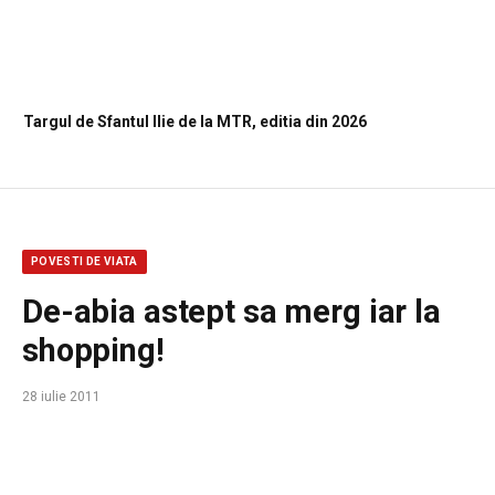
Targul de Sfantul Ilie de la MTR, editia din 2026
POVESTI DE VIATA
De-abia astept sa merg iar la
shopping!
28 iulie 2011