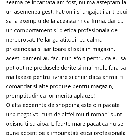
seama ce incantata am fost, nu ma asteptam la
un asemenea gest. Patronii si angajatii ar trebui
sa ia exemplu de la aceasta mica firma, dar cu
un comportament si o etica profesionala de
nereprosat. Pe langa atitudinea calma,
prietenoasa si saritoare afisata in magazin,
acesti oameni au facut un efort pentru ca eu sa
pot obtine produsele dorite si mai mult, fara sa
ma taxeze pentru livrare si chiar daca ar mai fi
comandat si alte produse pentru magazin,
promptitudinea lor merita aplauze!
O alta experinta de shopping este din pacate
una negativa, cum de altfel multi romani sunt
obisnuiti sa aiba. E foarte mare pacat ca nu se
pune accent pe a imbunatati etica profesionala