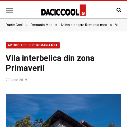
»
»
»
Dacic Cool
Romania Mea
Articole despre Romania mea
Vila interbelica din zona Primaverii
ARTICOLE DESPRE ROMANIA MEA
Vila interbelica din zona
Primaverii
20 iunie 2019