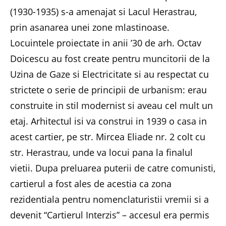
(1930-1935) s-a amenajat si Lacul Herastrau,
prin asanarea unei zone mlastinoase.
Locuintele proiectate in anii ’30 de arh. Octav
Doicescu au fost create pentru muncitorii de la
Uzina de Gaze si Electricitate si au respectat cu
strictete o serie de principii de urbanism: erau
construite in stil modernist si aveau cel mult un
etaj. Arhitectul isi va construi in 1939 o casa in
acest cartier, pe str. Mircea Eliade nr. 2 colt cu
str. Herastrau, unde va locui pana la finalul
vietii. Dupa preluarea puterii de catre comunisti,
cartierul a fost ales de acestia ca zona
rezidentiala pentru nomenclaturistii vremii si a
devenit “Cartierul Interzis” – accesul era permis