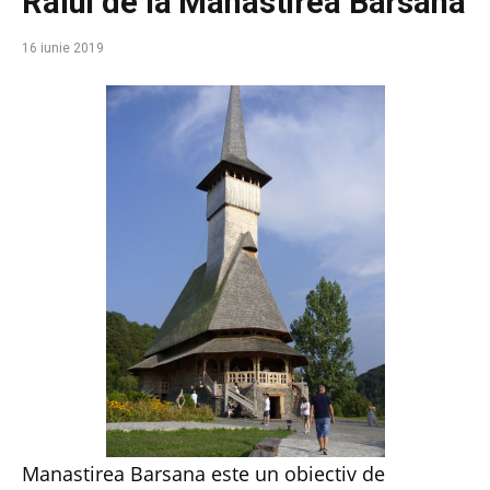
Raiul de la Manastirea Barsana
16 iunie 2019
Manastirea Barsana este un obiectiv de