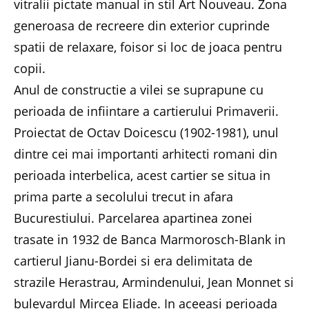
vitralii pictate manual in stil Art Nouveau. Zona
generoasa de recreere din exterior cuprinde
spatii de relaxare, foisor si loc de joaca pentru
copii.
Anul de constructie a vilei se suprapune cu
perioada de infiintare a cartierului Primaverii.
Proiectat de Octav Doicescu (1902-1981), unul
dintre cei mai importanti arhitecti romani din
perioada interbelica, acest cartier se situa in
prima parte a secolului trecut in afara
Bucurestiului. Parcelarea apartinea zonei
trasate in 1932 de Banca Marmorosch-Blank in
cartierul Jianu-Bordei si era delimitata de
strazile Herastrau, Armindenului, Jean Monnet si
bulevardul Mircea Eliade. In aceeasi perioada