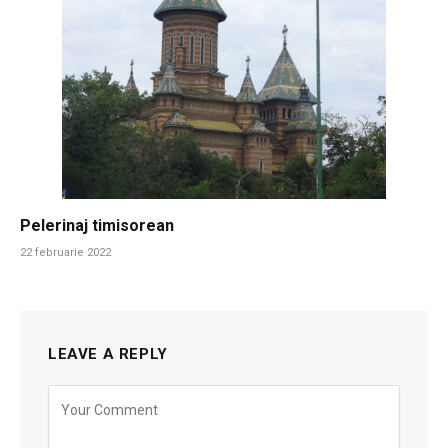
Pelerinaj timisorean
22 februarie 2022
LEAVE A REPLY