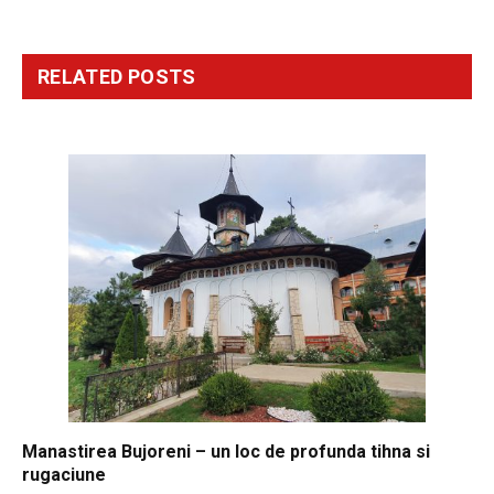
RELATED
POSTS
Manastirea Bujoreni – un loc de profunda tihna si
rugaciune