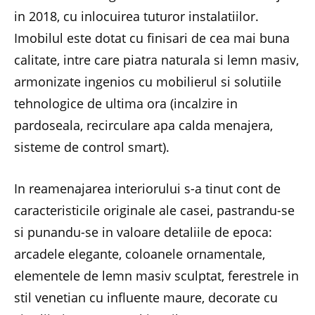
in 2018, cu inlocuirea tuturor instalatiilor.
Imobilul este dotat cu finisari de cea mai buna
calitate, intre care piatra naturala si lemn masiv,
armonizate ingenios cu mobilierul si solutiile
tehnologice de ultima ora (incalzire in
pardoseala, recirculare apa calda menajera,
sisteme de control smart).
In reamenajarea interiorului s-a tinut cont de
caracteristicile originale ale casei, pastrandu-se
si punandu-se in valoare detaliile de epoca:
arcadele elegante, coloanele ornamentale,
elementele de lemn masiv sculptat, ferestrele in
stil venetian cu influente maure, decorate cu