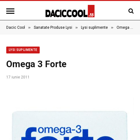
»
»
»
Dacic Cool
Sanatate Produse Lysi
Lysi suplimente
Omega 3 Forte
LYSI SUPLIMENTE
Omega 3 Forte
17 iunie 2011