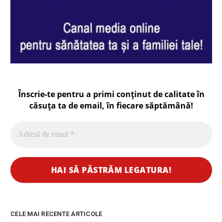
Înscrie-te pentru a primi conținut de calitate în
căsuța ta de email, în fiecare
săptămână
!
CELE MAI RECENTE ARTICOLE