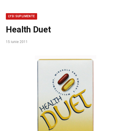
LYSI SUPLIMENTE
Health Duet
15 iunie 2011