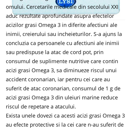
omului. Cercetarile medicale din secolului XXI
aduc rezultate aprofundate asupra efectelor
acizilor grasi Omega 3 in diferite afectiuni ale
inimii, creierului sau incheieturilor. S-a ajuns la
concluzia ca persoanele cu afectiuni ale inimii
sau predispuse la atac de cord pot, prin
consumul de suplimente nutritive care contin
acizi grasi Omega 3, sa diminueze riscul unui
accident coronarian, iar pentru cei care au
suferit de atac coronarian, consumul de 1 g de
acizi grasi Omega 3 din uleiuri marine reduce
riscul de repetare a atacului.
Exista unele dovezi ca acesti acizi grasi Omega 3
au efecte protective si la cei care n-au suferit de