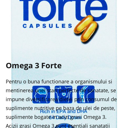
Omega 3 Forte
Pentru o buna functionare a organismului si
mentinerea unei stari perfecte de sanatate, se
impune diversificarea dietei prin consumul de
suplimente nutritive pe baza de ulei de peste,
suplimente bogate in acizi grasi Omega 3.
Acizii grasi Omega 3 sunt esentiali sanatatii