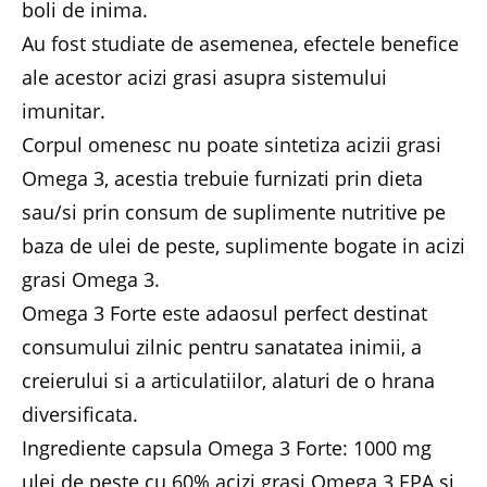
boli de inima.
Au fost studiate de asemenea, efectele benefice
ale acestor acizi grasi asupra sistemului
imunitar.
Corpul omenesc nu poate sintetiza acizii grasi
Omega 3, acestia trebuie furnizati prin dieta
sau/si prin consum de suplimente nutritive pe
baza de ulei de peste, suplimente bogate in acizi
grasi Omega 3.
Omega 3 Forte este adaosul perfect destinat
consumului zilnic pentru sanatatea inimii, a
creierului si a articulatiilor, alaturi de o hrana
diversificata.
Ingrediente capsula Omega 3 Forte: 1000 mg
ulei de peste cu 60% acizi grasi Omega 3 EPA si