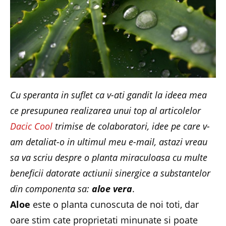
Cu speranta in suflet ca v-ati gandit la ideea mea
ce presupunea realizarea unui top al articolelor
Dacic Cool
trimise de colaboratori, idee pe care v-
am detaliat-o in ultimul meu e-mail, astazi vreau
sa va scriu despre o planta miraculoasa cu multe
beneficii datorate actiunii sinergice a substantelor
din componenta sa:
aloe vera
.
Aloe
este o planta cunoscuta de noi toti, dar
oare stim cate proprietati minunate si poate