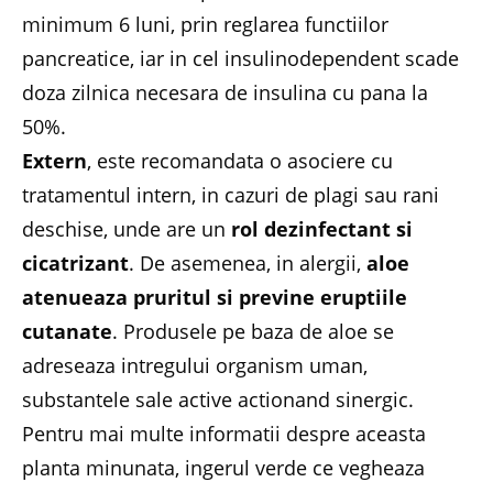
minimum 6 luni, prin reglarea functiilor
pancreatice, iar in cel insulinodependent scade
doza zilnica necesara de insulina cu pana la
50%.
Extern
, este recomandata o asociere cu
tratamentul intern, in cazuri de plagi sau rani
deschise, unde are un
rol dezinfectant si
cicatrizant
. De asemenea, in alergii,
aloe
atenueaza pruritul si previne eruptiile
cutanate
. Produsele pe baza de aloe se
adreseaza intregului organism uman,
substantele sale active actionand sinergic.
Pentru mai multe informatii despre aceasta
planta minunata, ingerul verde ce vegheaza