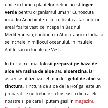
unice in lumea plantelor detine acest
inger
verde
pentru organismul uman? Cunoscuta
inca din Antichitate, este cultivata astazi intr-un
areal foarte vast, ce incepe in Bazinul
Mediteranean, continua in Africa, apoi in India si
se incheie in mijlocul oceanului, in Insulele
Antile sau in Indiile de Vest.
In trecut, cel mai folosit
preparat pe baza de
aloe
era
rasina de aloe
sau
aloerezina
, iar
astazi se utilizeaza cel mai des
gelul de aloe
si
tinctura
. Tinctura de aloe de la Hofigal este un
preparat ce nu trebuie sa lipseasca din casele
noastre si pe care il putem gasi in
magazinul