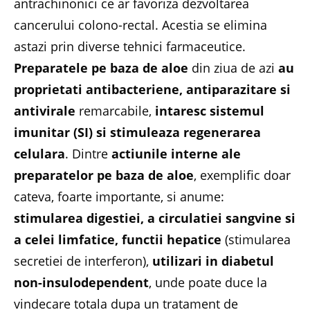
antrachinonici ce ar favoriza dezvoltarea
cancerului colono-rectal. Acestia se elimina
astazi prin diverse tehnici farmaceutice.
Preparatele pe baza de aloe
din ziua de azi
au
proprietati antibacteriene, antiparazitare si
antivirale
remarcabile,
intaresc sistemul
imunitar (SI) si stimuleaza regenerarea
celulara
. Dintre
actiunile interne ale
preparatelor pe baza de aloe
, exemplific doar
cateva, foarte importante, si anume:
stimularea digestiei, a circulatiei sangvine si
a celei limfatice, functii hepatice
(stimularea
secretiei de interferon),
utilizari in diabetul
non-insulodependent
, unde poate duce la
vindecare totala dupa un tratament de