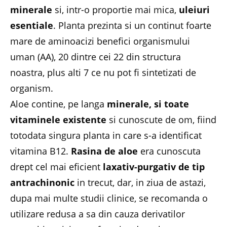
minerale
si, intr-o proportie mai mica,
uleiuri
esentiale
. Planta prezinta si un continut foarte
mare de aminoacizi benefici organismului
uman (AA), 20 dintre cei 22 din structura
noastra, plus alti 7 ce nu pot fi sintetizati de
organism.
Aloe contine, pe langa
minerale, si toate
vitaminele existente
si cunoscute de om, fiind
totodata singura planta in care s-a identificat
vitamina B12.
Rasina de aloe
era cunoscuta
drept cel mai eficient
laxativ-purgativ de tip
antrachinonic
in trecut, dar, in ziua de astazi,
dupa mai multe studii clinice, se recomanda o
utilizare redusa a sa din cauza derivatilor