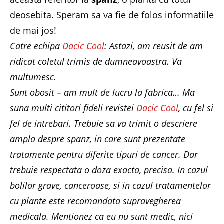
deosebita. Speram sa va fie de folos informatiile
de mai jos!
Catre echipa
Dacic Cool
: Astazi, am reusit de am
ridicat coletul trimis de dumneavoastra. Va
multumesc.
Sunt obosit – am mult de lucru la fabrica… Ma
suna multi cititori fideli revistei
Dacic Cool
, cu fel si
fel de intrebari. Trebuie sa va trimit o descriere
ampla despre spanz, in care sunt prezentate
tratamente pentru diferite tipuri de cancer. Dar
trebuie respectata o doza exacta, precisa. In cazul
bolilor grave, canceroase, si in cazul tratamentelor
cu plante este recomandata supravegherea
medicala. Mentionez ca eu nu sunt medic, nici