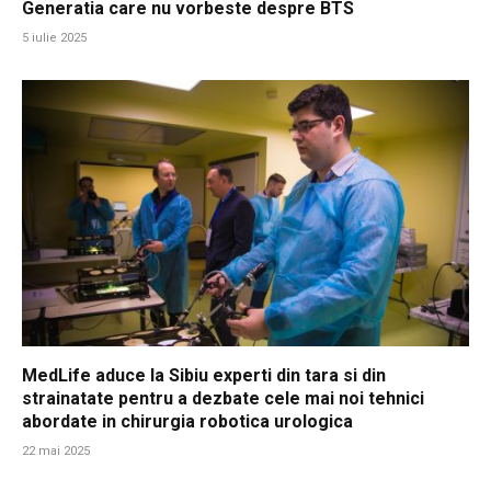
Generatia care nu vorbeste despre BTS
5 iulie 2025
MedLife aduce la Sibiu experti din tara si din
strainatate pentru a dezbate cele mai noi tehnici
abordate in chirurgia robotica urologica
22 mai 2025