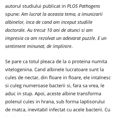
autorul studiului publicat in
PLOS Pathogens
spune:
Am lucrat la aceasta tema, a imunizarii
albinelor, inca de cand am inceput studiile
doctorale. Au trecut 10 ani de atunci si am
impresia ca am rezolvat un adevarat puzzle. E un
sentiment minunat, de implinire
.
Se pare ca totul pleaca de la o proteina numita
vitelogenina. Cand albinele lucratoare sunt la
cules de nectar, din floare in floare, ele intalnesc
si culeg numeroase bacterii si, fara sa vrea, le
aduc in stup. Apoi, aceste albine transforma
polenul cules in hrana, sub forma laptisorului
de matca, inevitabil infectat cu acele bacterii. Cu