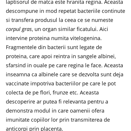
laptisorul de matca este hranita regina. Aceasta
descompune in mod repetat bacteriile continute
si transfera produsul la ceea ce se numeste
corpul gras
, un organ similar ficatului. Aici
intervine proteina numita vitelogenina.
Fragmentele din bacterii sunt legate de
proteina, care apoi reintra in sangele albinei,
sfarsind in ouale pe care regina le face. Aceasta
inseamna ca albinele care se dezvolta sunt deja
vaccinate impotriva bacteriilor pe care le pot
colecta de pe flori, frunze etc. Aceasta
descoperire ar putea fi relevanta pentru a
demonstra modul in care oamenii ofera
imunitate copiilor lor prin transmiterea de
anticorpi prin placenta.