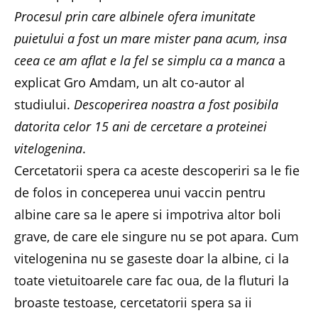
Procesul prin care albinele ofera imunitate
puietului a fost un mare mister pana acum, insa
ceea ce am aflat e la fel se simplu ca a manca
a
explicat Gro Amdam, un alt co-autor al
studiului.
Descoperirea noastra a fost posibila
datorita celor 15 ani de cercetare a proteinei
vitelogenina
.
Cercetatorii spera ca aceste descoperiri sa le fie
de folos in conceperea unui vaccin pentru
albine care sa le apere si impotriva altor boli
grave, de care ele singure nu se pot apara. Cum
vitelogenina nu se gaseste doar la albine, ci la
toate vietuitoarele care fac oua, de la fluturi la
broaste testoase, cercetatorii spera sa ii