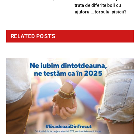
trata de diferite boli cu
ajutorul… torsului pisicii?
RELATED
POSTS