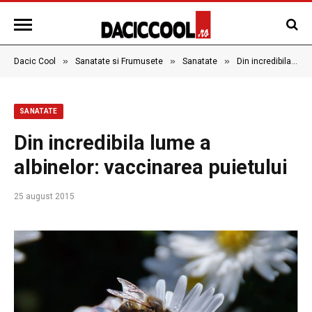
»
»
»
Dacic Cool
Sanatate si Frumusete
Sanatate
Din incredibila lume a albinelor: vaccinarea puietului
SANATATE
Din incredibila lume a
albinelor: vaccinarea puietului
25 august 2015