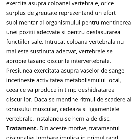
exercita asupra coloanei vertebrale, orice
surplus de greutate reprezentand un efort
suplimentar al organismului pentru mentinerea
unei pozitii adecvate si pentru desfasurarea
functiilor sale. Intrucat coloana vertebrala nu
mai este sustinuta adecvat, vertebrele se
apropie tasand discurile intervertebrale.
Presiunea exercitata asupra vaselor de sange
incetineste activitatea metabolismului local,
ceea ce va produce in timp deshidratarea
discurilor. Daca se mentine ritmul de scadere al
tonusului muscular, cedeaza si ligamentele
vertebrale, instalandu-se hernia de disc.
Tratament.
Din aceste motive, tratamentul
discopatiei lombare implica in primul rand