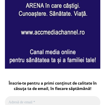
Înscrie-te pentru a primi conținut de calitate în
căsuța ta de email, în fiecare
săptămână
!