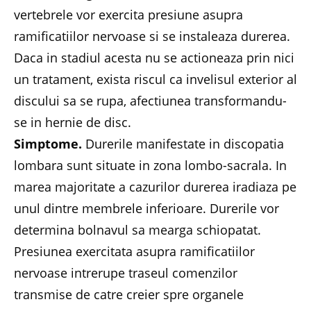
vertebrele vor exercita presiune asupra
ramificatiilor nervoase si se instaleaza durerea.
Daca in stadiul acesta nu se actioneaza prin nici
un tratament, exista riscul ca invelisul exterior al
discului sa se rupa, afectiunea transformandu-
se in hernie de disc.
Simptome.
Durerile manifestate in discopatia
lombara sunt situate in zona lombo-sacrala. In
marea majoritate a cazurilor durerea iradiaza pe
unul dintre membrele inferioare. Durerile vor
determina bolnavul sa mearga schiopatat.
Presiunea exercitata asupra ramificatiilor
nervoase intrerupe traseul comenzilor
transmise de catre creier spre organele