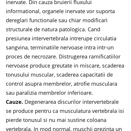
inervate. Din cauza bruierii fluxului
informational, organele inervate vor suporta
dereglari functionale sau chiar modificari
structurale de natura patologica. Cand
presiunea intervertebrala intrerupe circulatia
sangvina, terminatiile nervoase intra intr-un
proces de necrozare. Distrugerea ramificatiilor
nervoase produce greutate in miscare, scaderea
tonusului muscular, scaderea capacitatii de
control asupra membrelor, atrofie musculara
sau paralizia membrelor inferioare.
Cauze.
Degenerarea discurilor intervertebrale
se produce pentru ca musculatura vertebrala isi
pierde tonusul si nu mai sustine coloana
vertebrala. In mod normal, muschii prezinta un