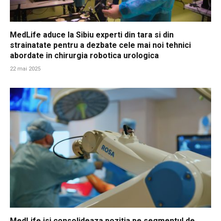
MedLife aduce la Sibiu experti din tara si din
strainatate pentru a dezbate cele mai noi tehnici
abordate in chirurgia robotica urologica
22 mai 2025
MedLife isi consolideaza pozitia pe segmentul de