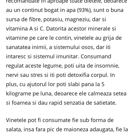
recomandate in aproape toate dietele, deoarece
au un continut bogat in apa (93%), sunt o buna
sursa de fibre, potasiu, magneziu, dar si
vitamina A si C. Datorita acestor minerale si
vitamine pe care le contin, vinetele au grija de
sanatatea inimii, a sistemului osos, dar iti
intaresc si sistemul imunitar. Consumand
regulat aceste legume, poti uita de insomnie,
nervi sau stres si iti poti detoxifia corpul. In
plus, cu ajutorul lor poti slabi pana la 5
kilograme pe luna, deoarece ele calmeaza setea
si foamea si dau rapid senzatia de satietate.
Vinetele pot fi consumate fie sub forma de
salata, insa fara pic de maioneza adaugata, fie la