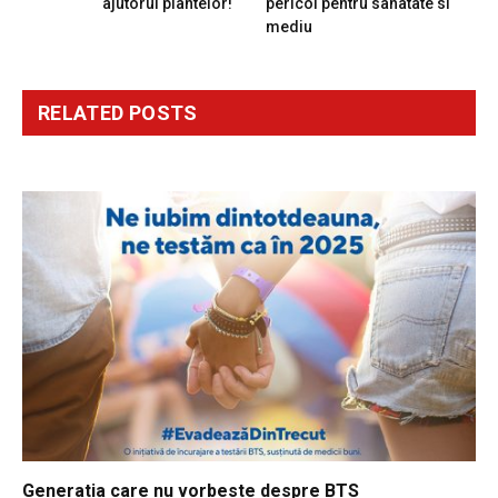
ajutorul plantelor!
pericol pentru sanatate si
mediu
RELATED
POSTS
Generatia care nu vorbeste despre BTS