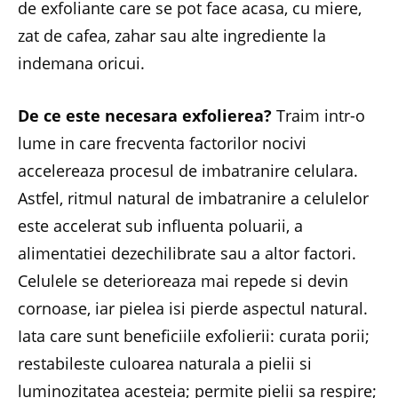
de exfoliante care se pot face acasa, cu miere,
zat de cafea, zahar sau alte ingrediente la
indemana oricui.
De ce este necesara exfolierea?
Traim intr-o
lume in care frecventa factorilor nocivi
accelereaza procesul de imbatranire celulara.
Astfel, ritmul natural de imbatranire a celulelor
este accelerat sub influenta poluarii, a
alimentatiei dezechilibrate sau a altor factori.
Celulele se deterioreaza mai repede si devin
cornoase, iar pielea isi pierde aspectul natural.
Iata care sunt beneficiile exfolierii: curata porii;
restabileste culoarea naturala a pielii si
luminozitatea acesteia; permite pielii sa respire;