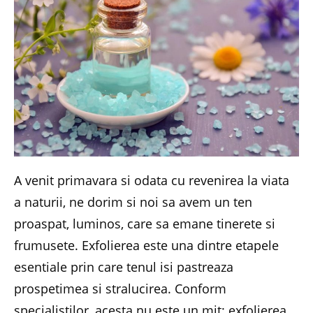
A venit primavara si odata cu revenirea la viata
a naturii, ne dorim si noi sa avem un ten
proaspat, luminos, care sa emane tinerete si
frumusete. Exfolierea este una dintre etapele
esentiale prin care tenul isi pastreaza
prospetimea si stralucirea. Conform
specialistilor, acesta nu este un mit: exfolierea,