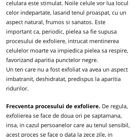
celulara este stimulat. Noile celule vor lua locul
celor indepartate, lasand tenul proaspat, cu un
aspect natural, frumos si sanatos. Este
important ca, periodic, pielea sa fie supusa
procesului de exfoliere, intrucat mentinerea
celulelor moarte va impiedica pielea sa respire,
favorizand aparitia punctelor negre.
Un ten care nu a fost exfoliat va avea un aspect
imbatranit, deshidratat, predispus la aparitia
ridurilor.
Frecventa procesului de exfoliere.
De regula,
exfolierea se face de doua ori pe saptamana,
insa, in cazul persoanelor care au tenul sensibil,
acest proces se face o data la zece zile, in