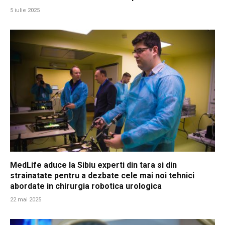
5 iulie 2025
MedLife aduce la Sibiu experti din tara si din
strainatate pentru a dezbate cele mai noi tehnici
abordate in chirurgia robotica urologica
22 mai 2025