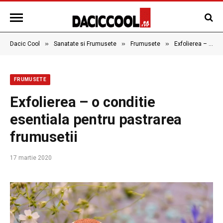
»
»
»
Dacic Cool
Sanatate si Frumusete
Frumusete
Exfolierea – o conditie esentiala pentru pastrarea frumusetii
FRUMUSETE
Exfolierea – o conditie
esentiala pentru pastrarea
frumusetii
17 martie 2020