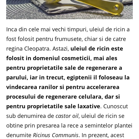
Inca din cele mai vechi timpuri, uleiul de ricin a
fost folosit pentru frumusete, chiar si de catre
regina Cleopatra. Astazi,
uleiul de ricin este
folosit in domeniul cosmeticii, mai ales
pentru proprietatile sale de regenerare a
parului, iar in trecut, egiptenii il foloseau la
vindecarea ranilor si pentru accelerarea
procesului de regenerare celulara, dar si
pentru proprietatile sale laxative
. Cunoscut
sub denumirea de
castor oil
, uleiul de ricin se
obtine prin presarea la rece a semintelor plantei
denumite
Ricinus Communis
. In prezent, acest