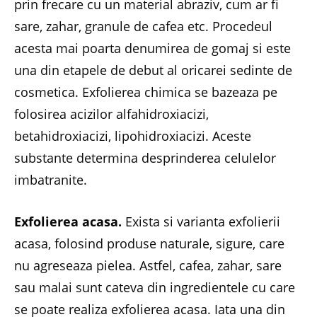
prin frecare cu un material abraziv, cum ar fi
sare, zahar, granule de cafea etc. Procedeul
acesta mai poarta denumirea de gomaj si este
una din etapele de debut al oricarei sedinte de
cosmetica. Exfolierea chimica se bazeaza pe
folosirea acizilor alfahidroxiacizi,
betahidroxiacizi, lipohidroxiacizi. Aceste
substante determina desprinderea celulelor
imbatranite.
Exfolierea acasa.
Exista si varianta exfolierii
acasa, folosind produse naturale, sigure, care
nu agreseaza pielea. Astfel, cafea, zahar, sare
sau malai sunt cateva din ingredientele cu care
se poate realiza exfolierea acasa. Iata una din