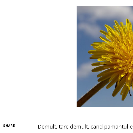
Demult, tare demult, cand pamantul era
SHARE