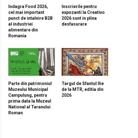
Indagra Food 2026,
Inscrierile pentru
cel mai important
expozanti la Creativo
punct de intalnire B2B
2026 sunt in plina
al industriei
desfasurare
alimentare din
Romania
Parte din patrimoniul
Targul de Sfantul Ilie
Muzeului Municipal
de la MTR, editia din
Campulung, pentru
2026
prima data la Muzeul
National al Taranului
Roman