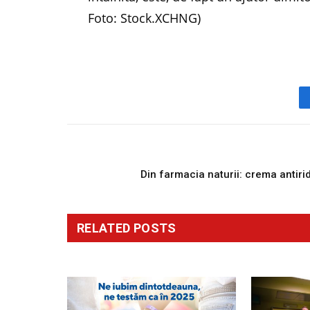
Foto: Stock.XCHNG)
PREVIOUS ARTICL
Din farmacia naturii: crema antiri
RELATED
POSTS