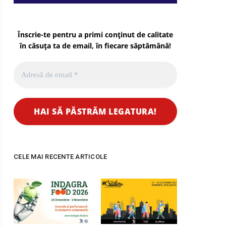
Înscrie-te pentru a primi conținut de calitate
în căsuța ta de email, în fiecare
săptămână
!
CELE MAI RECENTE ARTICOLE