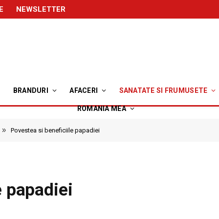
E
NEWSLETTER
BRANDURI
AFACERI
SANATATE SI FRUMUSETE
ROMANIA MEA
»
Povestea si beneficiile papadiei
e papadiei