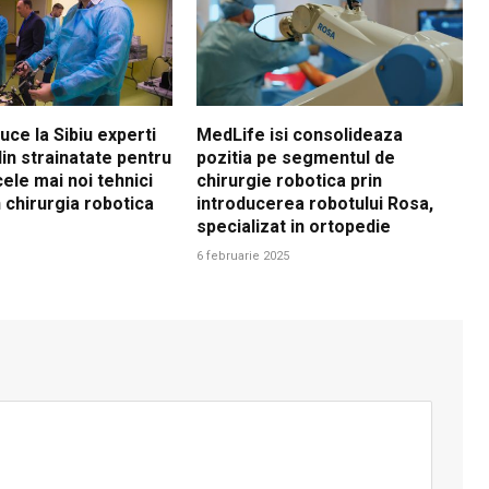
ce la Sibiu experti
MedLife isi consolideaza
 din strainatate pentru
pozitia pe segmentul de
ele mai noi tehnici
chirurgie robotica prin
 chirurgia robotica
introducerea robotului Rosa,
specializat in ortopedie
6 februarie 2025