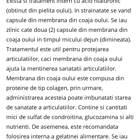
Exista si tratament intern cu acid hialuronic
(obtinut din pielita oului). In strainatate se vand
capsule din membrana din coaja oului. Se iau
zilnic cate doua (2) capsule din membrana din
coaja oului in timpul micului dejun (dimineata).
Tratamentul este util pentru protejarea
articulatiilor, caci membrana din coaja oului
ajuta la mentinerea sanatatii articulatiilor.
Membrana din coaja oului este compusa din
proteine de tip colagen, prin urmare,
administrarea acesteia poate imbunatati starea
de sanatate a articulatiilor. Contine si cantitati
mici de sulfat de condroitina, glucozamina si alti
nutrienti. De asemenea, este recomandata
folosirea interna a gelatinei alimentare. Se iau