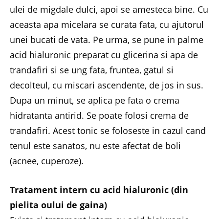
ulei de migdale dulci, apoi se amesteca bine. Cu
aceasta apa micelara se curata fata, cu ajutorul
unei bucati de vata. Pe urma, se pune in palme
acid hialuronic preparat cu glicerina si apa de
trandafiri si se ung fata, fruntea, gatul si
decolteul, cu miscari ascendente, de jos in sus.
Dupa un minut, se aplica pe fata o crema
hidratanta antirid. Se poate folosi crema de
trandafiri. Acest tonic se foloseste in cazul cand
tenul este sanatos, nu este afectat de boli
(acnee, cuperoze).
Tratament intern cu acid hialuronic (din
pielita oului de gaina)