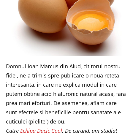
Domnul Ioan Marcus din Aiud, cititorul nostru
fidel, ne-a trimis spre publicare o noua reteta
interesanta, in care ne explica modul in care
putem obtine acid hialuronic natural acasa, fara
prea mari eforturi. De asemenea, aflam care
sunt efectele si beneficiile pentru sanatate ale
cuticulei (pielitei) de ou.
Catre
Echipa Dacic Cool
: De curand, am studiat