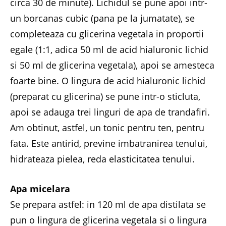
circa 30 de minute). Lichidul se pune apoi intr-
un borcanas cubic (pana pe la jumatate), se
completeaza cu glicerina vegetala in proportii
egale (1:1, adica 50 ml de acid hialuronic lichid
si 50 ml de glicerina vegetala), apoi se amesteca
foarte bine. O lingura de acid hialuronic lichid
(preparat cu glicerina) se pune intr-o sticluta,
apoi se adauga trei linguri de apa de trandafiri.
Am obtinut, astfel, un tonic pentru ten, pentru
fata. Este antirid, previne imbatranirea tenului,
hidrateaza pielea, reda elasticitatea tenului.
Apa micelara
Se prepara astfel: in 120 ml de apa distilata se
pun o lingura de glicerina vegetala si o lingura