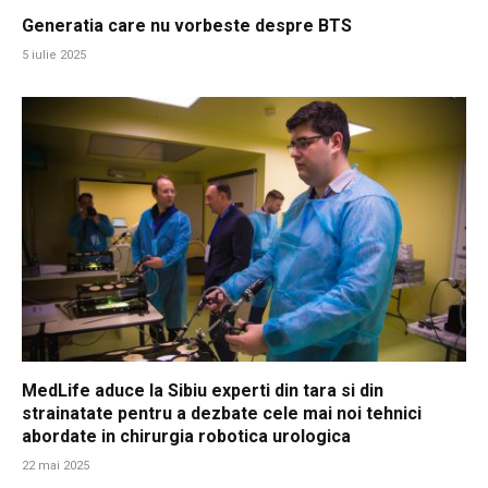
Generatia care nu vorbeste despre BTS
5 iulie 2025
MedLife aduce la Sibiu experti din tara si din
strainatate pentru a dezbate cele mai noi tehnici
abordate in chirurgia robotica urologica
22 mai 2025