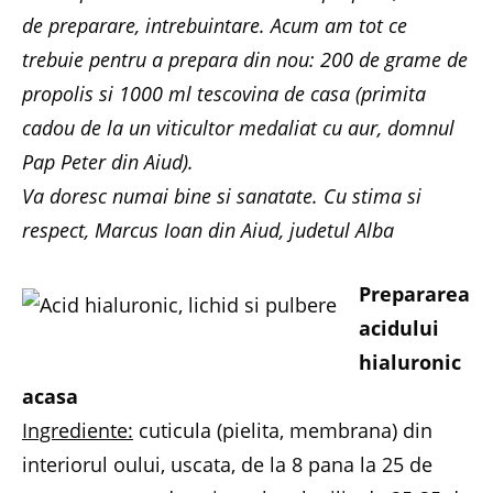
de preparare, intrebuintare. Acum am tot ce
trebuie pentru a prepara din nou: 200 de grame de
propolis si 1000 ml tescovina de casa (primita
cadou de la un viticultor medaliat cu aur, domnul
Pap Peter din Aiud).
Va doresc numai bine si sanatate. Cu stima si
respect, Marcus Ioan din Aiud, judetul Alba
Prepararea
acidului
hialuronic
acasa
Ingrediente:
cuticula (pielita, membrana) din
interiorul oului, uscata, de la 8 pana la 25 de