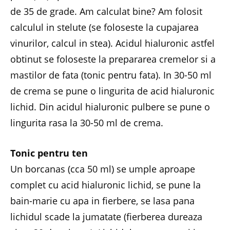
de 35 de grade. Am calculat bine? Am folosit
calculul in stelute (se foloseste la cupajarea
vinurilor, calcul in stea). Acidul hialuronic astfel
obtinut se foloseste la prepararea cremelor si a
mastilor de fata (tonic pentru fata). In 30-50 ml
de crema se pune o lingurita de acid hialuronic
lichid. Din acidul hialuronic pulbere se pune o
lingurita rasa la 30-50 ml de crema.
Tonic pentru ten
Un borcanas (cca 50 ml) se umple aproape
complet cu acid hialuronic lichid, se pune la
bain-marie cu apa in fierbere, se lasa pana
lichidul scade la jumatate (fierberea dureaza