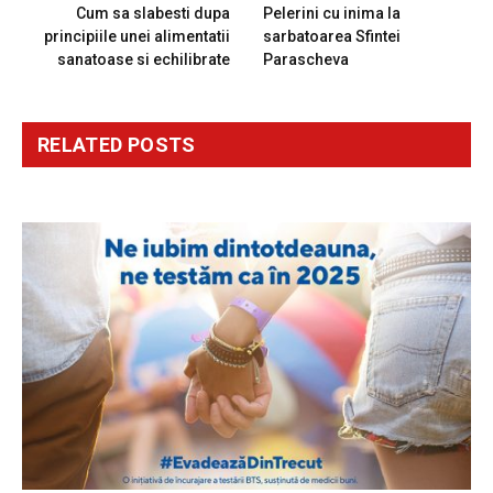
Cum sa slabesti dupa
Pelerini cu inima la
principiile unei alimentatii
sarbatoarea Sfintei
sanatoase si echilibrate
Parascheva
RELATED
POSTS