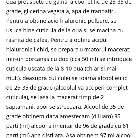
oua proaspete de gaina, alcool etilic de 25-35 de
grade, glicerina vegetala, apa de trandafiri.
Pentru a obtine acid hialuronic pulbere, se
usuca bine cuticula de la oua si se macina cu
rasnita de cafea. Pentru a obtine acidul
hialuronic lichid, se prepara urmatorul macerat:
intr-un borcanas cu dop (cca 50 ml) se introduce
cuticula uscata de la 8-10 oua (chiar si mai
mult), deasupra cuticulei se toarna alcool etilic
de 25-35 de grade (alcoolul va acoperi complet
cuticula), se lasa la macerat timp de 2
saptamani, apoi se strecoara. Alcool de 35 de
grade obtinem daca amestecam (diluam) 35
parti (ml) alcool alimentar de 96 de grade cu 61
parti (ml) apa distilata. Asa obtinem 97 ml alcool