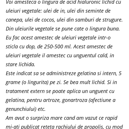
Voi amesteca o lingura de acid hialuronic lichid cu
uleiuri vegetale: ulei de in, ulei din seminte de
canepa, ulei de cocos, ulei din samburi de strugure.
Din uleiurile vegetale se pune cate o lingura buna.
Eu fac acest amestec de uleiuri vegetale intr-o
sticla cu dop, de 250-500 ml. Acest amestec de
uleiuri vegetale il amestec cu unguentul cald, in
stare lichida.
Este indicat sa se administreze gelatina si intern, 5
grame (o lingurita) pe zi. Se bea mult lichid. Si in
tratament extern se poate aplica un unguent cu
gelatina, pentru artroze, gonartroza (afectiune a
genunchiului) etc.
Am avut o surpriza mare cand am vazut ce rapid
mi-ati publicat reteta rachiului de propolis, cu mod