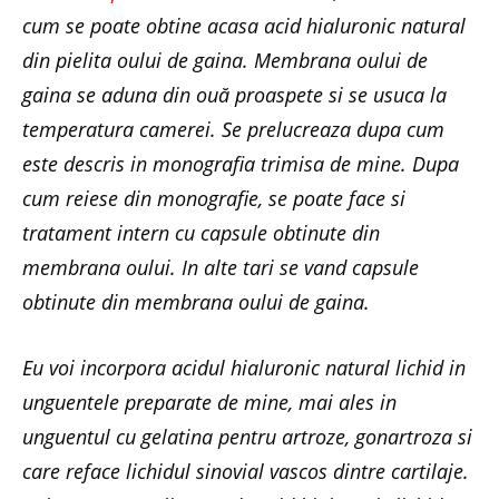
cum se poate obtine acasa acid hialuronic natural
din pielita oului de gaina. Membrana oului de
gaina se aduna din ouă proaspete si se usuca la
temperatura camerei. Se prelucreaza dupa cum
este descris in monografia trimisa de mine. Dupa
cum reiese din monografie, se poate face si
tratament intern cu capsule obtinute din
membrana oului. In alte tari se vand capsule
obtinute din membrana oului de gaina.
Eu voi incorpora acidul hialuronic natural lichid in
unguentele preparate de mine, mai ales in
unguentul cu gelatina pentru artroze, gonartroza si
care reface lichidul sinovial vascos dintre cartilaje.