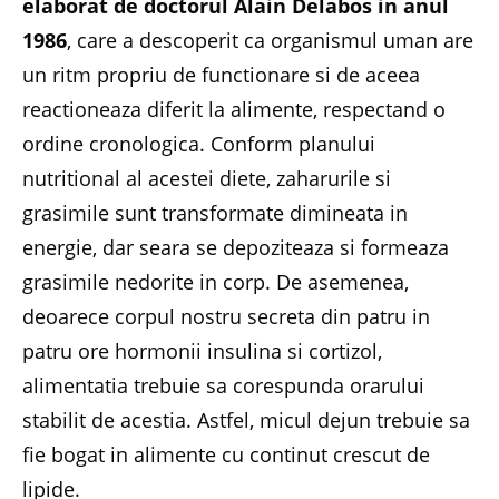
elaborat de doctorul Alain Delabos in anul
1986
, care a descoperit ca organismul uman are
un ritm propriu de functionare si de aceea
reactioneaza diferit la alimente, respectand o
ordine cronologica. Conform planului
nutritional al acestei diete, zaharurile si
grasimile sunt transformate dimineata in
energie, dar seara se depoziteaza si formeaza
grasimile nedorite in corp. De asemenea,
deoarece corpul nostru secreta din patru in
patru ore hormonii insulina si cortizol,
alimentatia trebuie sa corespunda orarului
stabilit de acestia. Astfel, micul dejun trebuie sa
fie bogat in alimente cu continut crescut de
lipide.