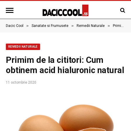
»
»
»
Dacic Cool
Sanatate si Frumusete
Remedii Naturale
Primim de la cititori: Cum obtinem acid hialuronic natural
REMEDII NATURALE
Primim de la cititori: Cum
obtinem acid hialuronic natural
11 octombrie 2020