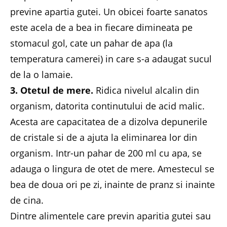
previne apartia gutei. Un obicei foarte sanatos
este acela de a bea in fiecare dimineata pe
stomacul gol, cate un pahar de apa (la
temperatura camerei) in care s-a adaugat sucul
de la o lamaie.
3. Otetul de mere.
Ridica nivelul alcalin din
organism, datorita continutului de acid malic.
Acesta are capacitatea de a dizolva depunerile
de cristale si de a ajuta la eliminarea lor din
organism. Intr-un pahar de 200 ml cu apa, se
adauga o lingura de otet de mere. Amestecul se
bea de doua ori pe zi, inainte de pranz si inainte
de cina.
Dintre alimentele care previn aparitia gutei sau