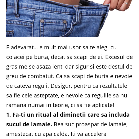
E adevarat… e mult mai usor sa te alegi cu
colacei pe burta, decat sa scapi de ei. Excesul de
grasime se asaza lent, dar sigur si este destul de
greu de combatut. Ca sa scapi de burta e nevoie
de cateva reguli. Desigur, pentru ca rezultatele
sa fie cele asteptate, e nevoie ca regulile sa nu
ramana numai in teorie, ci sa fie aplicate!
1. Fa-ti un ritual al diminetii care sa includa
sucul de lamaie.
Bea suc proaspat de lamaie,
amestecat cu apa calda. Iti va accelera