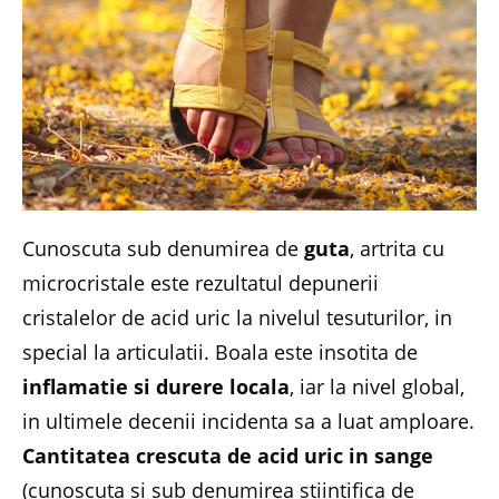
Cunoscuta sub denumirea de
guta
, artrita cu
microcristale este rezultatul depunerii
cristalelor de acid uric la nivelul tesuturilor, in
special la articulatii. Boala este insotita de
inflamatie si durere locala
, iar la nivel global,
in ultimele decenii incidenta sa a luat amploare.
Cantitatea crescuta de acid uric in sange
(cunoscuta si sub denumirea stiintifica de