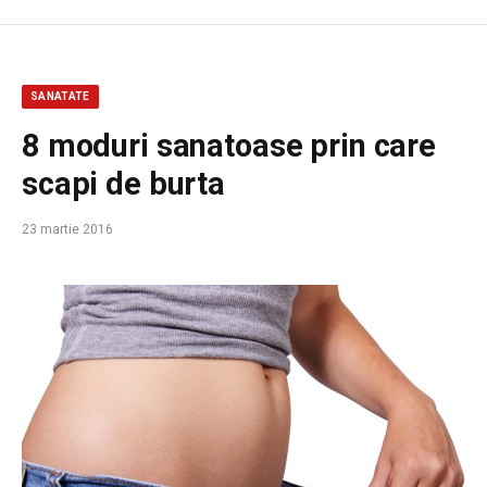
SANATATE
8 moduri sanatoase prin care
scapi de burta
23 martie 2016