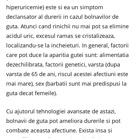
hiperuricemie) este si ea un simptom
declansator al durerii in cazul bolnavilor de
guta. Atunci cand rinichii nu mai pot sa elimine
acidul uric, excesul ramas se cristalizeaza,
localizandu-se la incheieturi. In general, factorii
care pot duce la aparitia gutei sunt: alimentatia
dezechilibrata, factorii genetici, varsta (dupa
varsta de 65 de ani, riscul acestei afectiuni este
mai mare), sex (barbatii sunt mai predispusi la
guta decat femeile).
Cu ajutorul tehnologiei avansate de astazi,
bolnavii de guta pot ameliora durerile si pot
combate aceasta afectiune. Exista insa si