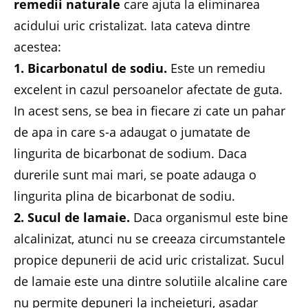
remedii naturale
care ajuta la eliminarea
acidului uric cristalizat. Iata cateva dintre
acestea:
1. Bicarbonatul de sodiu.
Este un remediu
excelent in cazul persoanelor afectate de guta.
In acest sens, se bea in fiecare zi cate un pahar
de apa in care s-a adaugat o jumatate de
lingurita de bicarbonat de sodium. Daca
durerile sunt mai mari, se poate adauga o
lingurita plina de bicarbonat de sodiu.
2. Sucul de lamaie.
Daca organismul este bine
alcalinizat, atunci nu se creeaza circumstantele
propice depunerii de acid uric cristalizat. Sucul
de lamaie este una dintre solutiile alcaline care
nu permite depuneri la incheieturi, asadar