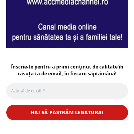
Înscrie-te pentru a primi conținut de calitate în
căsuța ta de email, în fiecare
săptămână
!