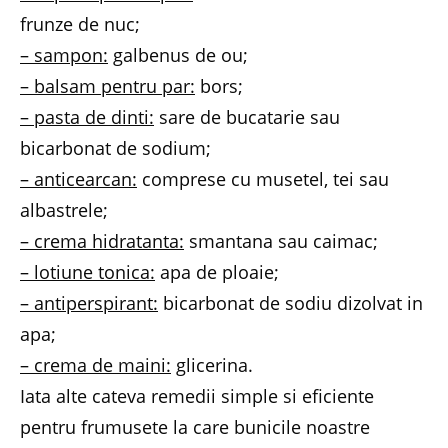
frunze de nuc;
– sampon:
galbenus de ou;
– balsam pentru par:
bors;
– pasta de dinti:
sare de bucatarie sau
bicarbonat de sodium;
– anticearcan:
comprese cu musetel, tei sau
albastrele;
– crema hidratanta:
smantana sau caimac;
– lotiune tonica:
apa de ploaie;
– antiperspirant:
bicarbonat de sodiu dizolvat in
apa;
– crema de maini:
glicerina.
Iata alte cateva remedii simple si eficiente
pentru frumusete la care bunicile noastre