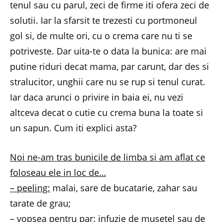
tenul sau cu parul, zeci de firme iti ofera zeci de
solutii. Iar la sfarsit te trezesti cu portmoneul
gol si, de multe ori, cu o crema care nu ti se
potriveste. Dar uita-te o data la bunica: are mai
putine riduri decat mama, par carunt, dar des si
stralucitor, unghii care nu se rup si tenul curat.
Iar daca arunci o privire in baia ei, nu vezi
altceva decat o cutie cu crema buna la toate si
un sapun. Cum iti explici asta?
Noi ne-am tras bunicile de limba si am aflat ce
foloseau ele in loc de…
– peeling:
malai, sare de bucatarie, zahar sau
tarate de grau;
– vopsea pentru par:
infuzie de musetel sau de