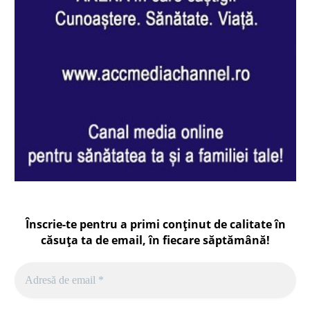
Înscrie-te pentru a primi conținut de calitate în
căsuța ta de email, în fiecare
săptămână
!