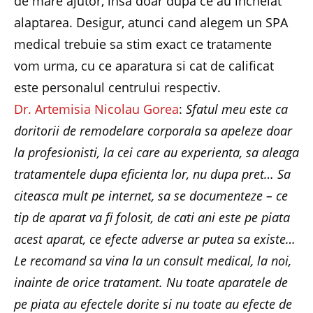
de mare ajutor, insa doar dupa ce au incheiat
alaptarea. Desigur, atunci cand alegem un SPA
medical trebuie sa stim exact ce tratamente
vom urma, cu ce aparatura si cat de calificat
este personalul centrului respectiv.
Dr. Artemisia Nicolau Gorea
:
Sfatul meu este ca
doritorii de remodelare corporala sa apeleze doar
la profesionisti, la cei care au experienta, sa aleaga
tratamentele dupa eficienta lor, nu dupa pret… Sa
citeasca mult pe internet, sa se documenteze – ce
tip de aparat va fi folosit, de cati ani este pe piata
acest aparat, ce efecte adverse ar putea sa existe…
Le recomand sa vina la un consult medical, la noi,
inainte de orice tratament. Nu toate aparatele de
pe piata au efectele dorite si nu toate au efecte de