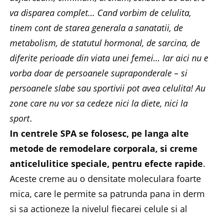
va disparea complet… Cand vorbim de celulita,
tinem cont de starea generala a sanatatii, de
metabolism, de statutul hormonal, de sarcina, de
diferite perioade din viata unei femei… Iar aici nu e
vorba doar de persoanele supraponderale – si
persoanele slabe sau sportivii pot avea celulita! Au
zone care nu vor sa cedeze nici la diete, nici la
sport
.
In centrele SPA se folosesc, pe langa alte
metode de remodelare corporala, si creme
anticelulitice speciale, pentru efecte rapide
.
Aceste creme au o densitate moleculara foarte
mica, care le permite sa patrunda pana in derm
si sa actioneze la nivelul fiecarei celule si al