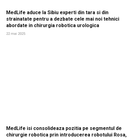
MedLife aduce la Sibiu experti din tara si din
strainatate pentru a dezbate cele mai noi tehnici
abordate in chirurgia robotica urologica
22 mai 2025
MedLife isi consolideaza pozitia pe segmentul de
chirurgie robotica prin introducerea robotului Rosa,