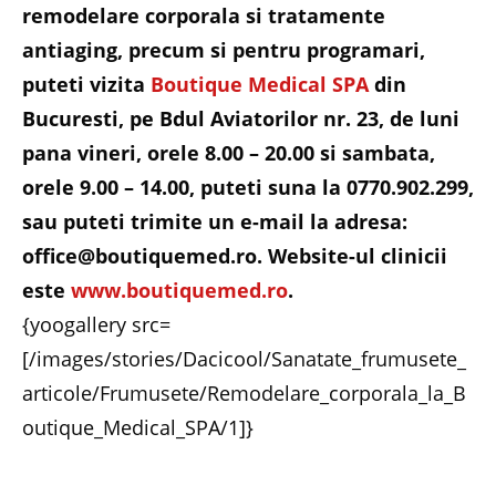
remodelare corporala si tratamente
antiaging, precum si pentru programari,
puteti vizita
Boutique Medical SPA
din
Bucuresti, pe Bdul Aviatorilor nr. 23, de luni
pana vineri, orele 8.00 – 20.00 si sambata,
orele 9.00 – 14.00, puteti suna la 0770.902.299,
sau puteti trimite un e-mail la adresa:
office@boutiquemed.ro. Website-ul clinicii
este
www.boutiquemed.ro
.
{yoogallery src=
[/images/stories/Dacicool/Sanatate_frumusete_
articole/Frumusete/Remodelare_corporala_la_B
outique_Medical_SPA/1]}