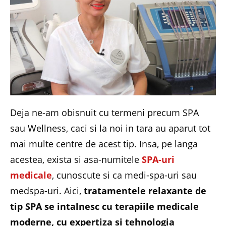
Deja ne-am obisnuit cu termeni precum SPA
sau Wellness, caci si la noi in tara au aparut tot
mai multe centre de acest tip. Insa, pe langa
acestea, exista si asa-numitele
SPA-uri
medicale
, cunoscute si ca medi-spa-uri sau
medspa-uri. Aici,
tratamentele relaxante de
tip SPA se intalnesc cu terapiile medicale
moderne, cu expertiza si tehnologia