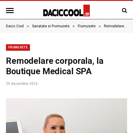
»
»
»
Dacic Cool
Sanatate si Frumusete
Frumusete
Remodelare corporala, la Boutique Medical SPA
FRUMUSETE
Remodelare corporala, la
Boutique Medical SPA
25 decembrie 2016