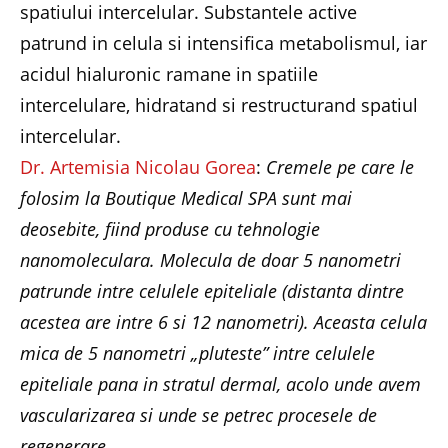
spatiului intercelular. Substantele active
patrund in celula si intensifica metabolismul, iar
acidul hialuronic ramane in spatiile
intercelulare, hidratand si restructurand spatiul
intercelular.
Dr. Artemisia Nicolau Gorea
:
Cremele pe care le
folosim la Boutique Medical SPA sunt mai
deosebite, fiind produse cu tehnologie
nanomoleculara. Molecula de doar 5 nanometri
patrunde intre celulele epiteliale (distanta dintre
acestea are intre 6 si 12 nanometri). Aceasta celula
mica de 5 nanometri „pluteste” intre celulele
epiteliale pana in stratul dermal, acolo unde avem
vascularizarea si unde se petrec procesele de
regenerare
.