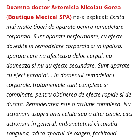
Doamna doctor Artemisia Nicolau Gorea
(Boutique Medical SPA)
ne-a explicat:
Exista
mai multe tipuri de aparate pentru remodelare
corporala. Sunt aparate performante, cu efecte
dovedite in remodelare corporala si in lipoliza,
aparate care nu afecteaza deloc corpul, nu
dauneaza si nu au efecte secundare. Sunt aparate
cu efect garantat… In domeniul remodelarii
corporale, tratamentele sunt complexe si
combinate, pentru obtinerea de efecte rapide si de
durata. Remodelarea este o actiune complexa. Nu
actionam asupra unei celule sau a altei celule, caci
actionam in general, imbunatatind circulatia
sanguina, adica aportul de oxigen, facilitand