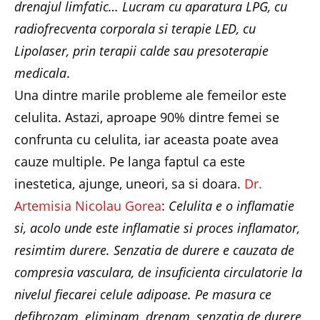
drenajul limfatic… Lucram cu aparatura LPG, cu
radiofrecventa corporala si terapie LED, cu
Lipolaser, prin terapii calde sau presoterapie
medicala
.
Una dintre marile probleme ale femeilor este
celulita. Astazi, aproape 90% dintre femei se
confrunta cu celulita, iar aceasta poate avea
cauze multiple. Pe langa faptul ca este
inestetica, ajunge, uneori, sa si doara.
Dr.
Artemisia Nicolau Gorea
:
Celulita e o inflamatie
si, acolo unde este inflamatie si proces inflamator,
resimtim durere. Senzatia de durere e cauzata de
compresia vasculara, de insuficienta circulatorie la
nivelul fiecarei celule adipoase. Pe masura ce
defibrozam, eliminam, drenam, senzatia de durere