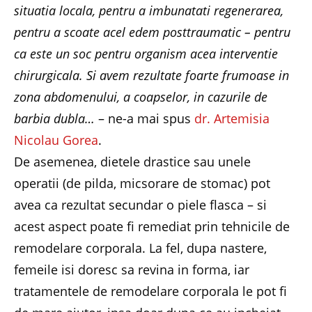
situatia locala, pentru a imbunatati regenerarea,
pentru a scoate acel edem posttraumatic – pentru
ca este un soc pentru organism acea interventie
chirurgicala. Si avem rezultate foarte frumoase in
zona abdomenului, a coapselor, in cazurile de
barbia dubla…
– ne-a mai spus
dr. Artemisia
Nicolau Gorea
.
De asemenea, dietele drastice sau unele
operatii (de pilda, micsorare de stomac) pot
avea ca rezultat secundar o piele flasca – si
acest aspect poate fi remediat prin tehnicile de
remodelare corporala. La fel, dupa nastere,
femeile isi doresc sa revina in forma, iar
tratamentele de remodelare corporala le pot fi