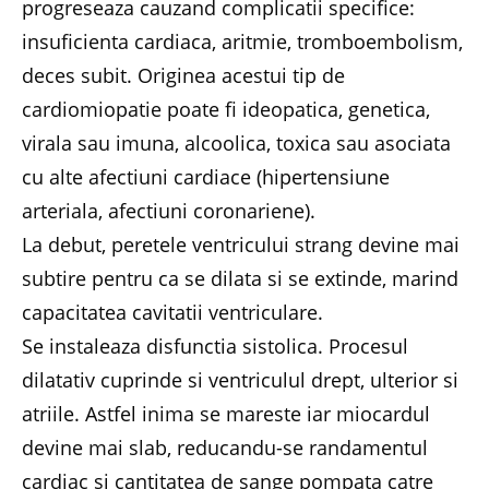
progreseaza cauzand complicatii specifice:
insuficienta cardiaca, aritmie, tromboembolism,
deces subit. Originea acestui tip de
cardiomiopatie poate fi ideopatica, genetica,
virala sau imuna, alcoolica, toxica sau asociata
cu alte afectiuni cardiace (hipertensiune
arteriala, afectiuni coronariene).
La debut, peretele ventricului strang devine mai
subtire pentru ca se dilata si se extinde, marind
capacitatea cavitatii ventriculare.
Se instaleaza disfunctia sistolica. Procesul
dilatativ cuprinde si ventriculul drept, ulterior si
atriile. Astfel inima se mareste iar miocardul
devine mai slab, reducandu-se randamentul
cardiac si cantitatea de sange pompata catre