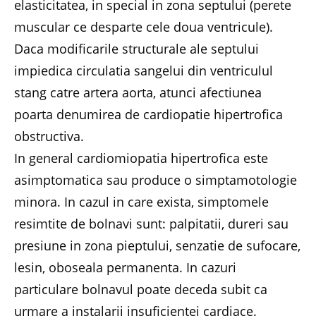
elasticitatea, in special in zona septului (perete
muscular ce desparte cele doua ventricule).
Daca modificarile structurale ale septului
impiedica circulatia sangelui din ventriculul
stang catre artera aorta, atunci afectiunea
poarta denumirea de cardiopatie hipertrofica
obstructiva.
In general cardiomiopatia hipertrofica este
asimptomatica sau produce o simptamotologie
minora. In cazul in care exista, simptomele
resimtite de bolnavi sunt: palpitatii, dureri sau
presiune in zona pieptului, senzatie de sufocare,
lesin, oboseala permanenta. In cazuri
particulare bolnavul poate deceda subit ca
urmare a instalarii insuficientei cardiace.