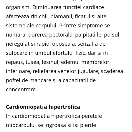
organism. Diminuarea functiei cardiace
afecteaza rinichii, plamanii, ficatul si alte
sisteme ale corpului. Printre simptome se
numara: durerea pectorala, palpitatiile, pulsul
neregulat si rapid, oboseala, senzatia de
sufocare in timpul efortului fizic, dar si in
repaus, tusea, lesinul, edemul membrelor
inferioare, reliefarea venelor jugulare, scaderea
poftei de mancare si a capacitatii de
concentrare.
Cardiomiopatia hipertrofica
In cardiomiopatia hipertrofica peretele
miocardului se ingroasa si isi pierde