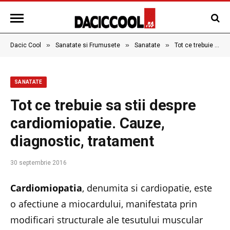
»
»
»
Dacic Cool
Sanatate si Frumusete
Sanatate
Tot ce trebuie sa stii despre cardiomiopatie. Cauze, diagnostic, tratament
SANATATE
Tot ce trebuie sa stii despre
cardiomiopatie. Cauze,
diagnostic, tratament
30 septembrie 2016
Cardiomiopatia
, denumita si cardiopatie, este
o afectiune a miocardului, manifestata prin
modificari structurale ale tesutului muscular