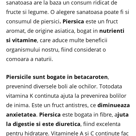
sanatoasa are la baza un consum ridicat de
fructe si legume. O alegere sanatoasa poate fi si
consumul de piersici
.
Piersica
este un fruct
aromat, de origine asiatica, bogat in
nutrienti
si vitamine
, care aduce multe beneficii
organismului nostru, fiind considerat o
comoara a naturii.
Piersicile sunt bogate in betacaroten
,
prevenind diversele boli ale ochilor. Totodata
vitamina K continuta ajuta la prevenirea bolilor
de inima. Este un fruct antistres, ce
diminueaza
anxietatea
.
Piersica
este bogata in fibre, a
juta
la digestie si este diuretica
, fiind excelenta
pentru hidratare. Vitaminele A si C continute fac