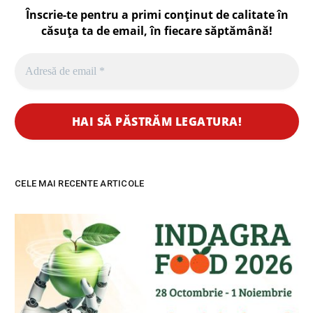
Înscrie-te pentru a primi conținut de calitate în
căsuța ta de email, în fiecare
săptămână
!
CELE MAI RECENTE ARTICOLE