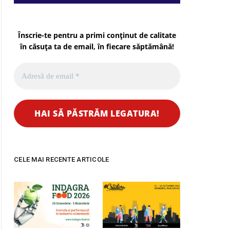
Înscrie-te pentru a primi conținut de calitate
în căsuța ta de email, în fiecare
săptămână
!
CELE MAI RECENTE ARTICOLE