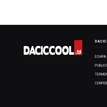
DACIC
ECHIPA
PUBLIC
TERMENI
CONFID