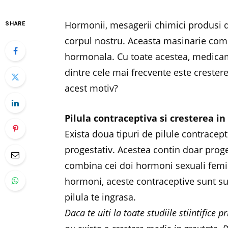
Hormonii, mesagerii chimici produsi de
SHARE
corpul nostru. Aceasta masinarie comp
hormonala. Cu toate acestea, medicam
dintre cele mai frecvente este crester
acest motiv?
Pilula contraceptiva si cresterea i
Exista doua tipuri de pilule contracept
progestativ. Acestea contin doar proge
combina cei doi hormoni sexuali femi
hormoni, aceste contraceptive sunt su
pilula te ingrasa.
Daca te uiti la toate studiile stiintifice 