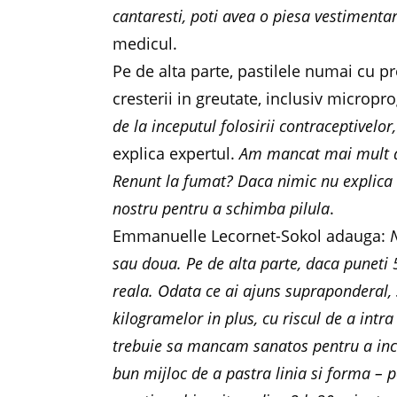
cantaresti, poti avea o piesa vestimenta
medicul.
Pe de alta parte, pastilele numai cu 
cresterii in greutate, inclusiv micropr
de la inceputul folosirii contraceptivelor,
explica expertul.
Am mancat mai mult de
Renunt la fumat? Daca nimic nu explica 
nostru pentru a schimba pilula
.
Emmanuelle Lecornet-Sokol adauga:
sau doua. Pe de alta parte, daca puneti 
reala. Odata ce ai ajuns supraponderal, 
kilogramelor in plus, cu riscul de a intra
trebuie sa mancam sanatos pentru a inc
bun mijloc de a pastra linia si forma – p