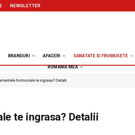
E
NEWSLETTER
BRANDURI
AFACERI
SANATATE SI FRUMUSETE
ROMANIA MEA
amentele hormonale te ingrasa? Detalii
e te ingrasa? Detalii