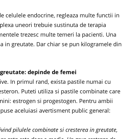
 celulele endocrine, regleaza multe functii in
lexa uneori trebuie sustinuta de terapia
entele trezesc multe temeri la pacienti. Una
ea in greutate. Dar chiar se pun kilogramele din
n greutate: depinde de femei
ive. In primul rand, exista pastile numai cu
steron. Puteti utiliza si pastile combinate care
nini: estrogen si progestogen. Pentru ambii
puse aceluiasi avertisment public general:
privind pilulele combinate si cresterea in greutate,