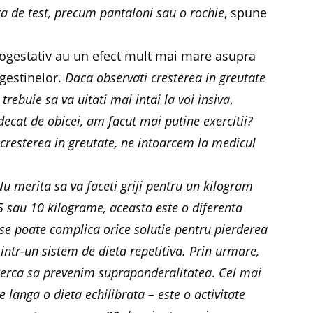
ra de test, precum pantaloni sau o rochie
, spune
progestativ au un efect mult mai mare asupra
ogestinelor.
Daca observati cresterea in greutate
 trebuie sa va uitati mai intai la voi insiva
,
cat de obicei, am facut mai putine exercitii?
cresterea in greutate, ne intoarcem la medicul
Nu merita sa va faceti griji pentru un kilogram
5 sau 10 kilograme, aceasta este o diferenta
se poate complica orice solutie pentru pierderea
 intr-un sistem de dieta repetitiva. Prin urmare,
erca sa prevenim supraponderalitatea
.
Cel mai
e langa o dieta echilibrata – este o activitate