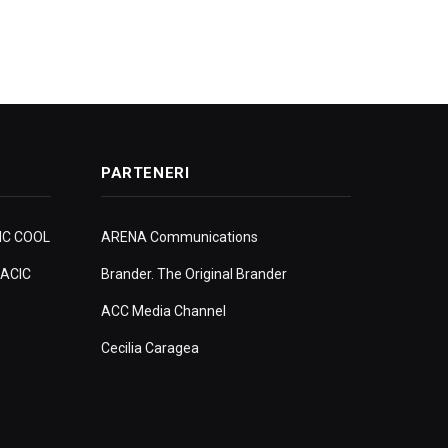
PARTENERI
IC COOL
ARENA Communications
ACIC
Brander. The Original Brander
ACC Media Channel
Cecilia Caragea