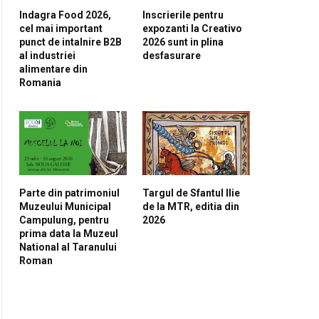
Indagra Food 2026,
Inscrierile pentru
cel mai important
expozanti la Creativo
punct de intalnire B2B
2026 sunt in plina
al industriei
desfasurare
alimentare din
Romania
pp
Parte din patrimoniul
Targul de Sfantul Ilie
Muzeului Municipal
de la MTR, editia din
Campulung, pentru
2026
prima data la Muzeul
National al Taranului
Roman