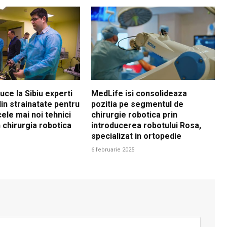
ce la Sibiu experti
MedLife isi consolideaza
 din strainatate pentru
pozitia pe segmentul de
ele mai noi tehnici
chirurgie robotica prin
 chirurgia robotica
introducerea robotului Rosa,
specializat in ortopedie
6 februarie 2025