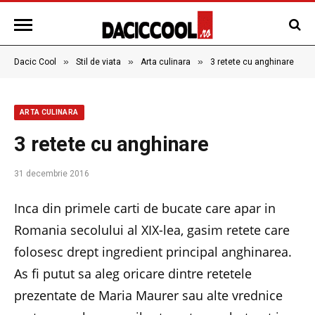
»
»
»
Dacic Cool
Stil de viata
Arta culinara
3 retete cu anghinare
ARTA CULINARA
3 retete cu anghinare
31 decembrie 2016
Inca din primele carti de bucate care apar in
Romania secolului al XIX-lea, gasim retete care
folosesc drept ingredient principal anghinarea.
As fi putut sa aleg oricare dintre retetele
prezentate de Maria Maurer sau alte vrednice