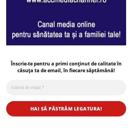
Înscrie-te pentru a primi conținut de calitate în
căsuța ta de email, în fiecare
săptămână
!