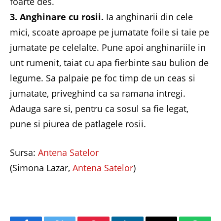
foarte des.
3. Anghinare cu rosii.
Ia anghinarii din cele
mici, scoate aproape pe jumatate foile si taie pe
jumatate pe celelalte. Pune apoi anghinariile in
unt rumenit, taiat cu apa fierbinte sau bulion de
legume. Sa palpaie pe foc timp de un ceas si
jumatate, priveghind ca sa ramana intregi.
Adauga sare si, pentru ca sosul sa fie legat,
pune si piurea de patlagele rosii.
Sursa:
Antena Satelor
(Simona Lazar,
Antena Satelor
)