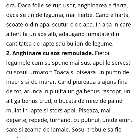
ora. Daca foile se rup usor, anghinarea e fiarta,
daca se tin de leguma, mai fierbe. Cand e fiarta,
scoate-o din apa, scutur-o de apa. In apa in care
a fiert fa un sos alb, adaugand jumatate din
cantitatea de lapte sau bulion de legume.
2. Anghinare cu sos remoulade.
Fierbi
legumele cum se spune mai sus, apoi le servesti
cu sosul urmator: Toaca si piseaza un pumn de
macris si de marar. Cand piureaua a ajuns fina
de tot, arunca in piulita un galbenus rascopt, un
alt galbenus crud, o bucata de miez de paine
muiat in lapte si stors apoi. Piseaza, mai
departe, repede, turnand, cu putinul, untdelemn,
sare si zeama de lamaie. Sosul trebuie sa fie