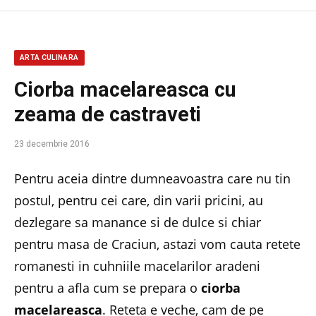
ARTA CULINARA
Ciorba macelareasca cu
zeama de castraveti
23 decembrie 2016
Pentru aceia dintre dumneavoastra care nu tin
postul, pentru cei care, din varii pricini, au
dezlegare sa manance si de dulce si chiar
pentru masa de Craciun, astazi vom cauta retete
romanesti in cuhniile macelarilor aradeni
pentru a afla cum se prepara o
ciorba
macelareasca
. Reteta e veche, cam de pe