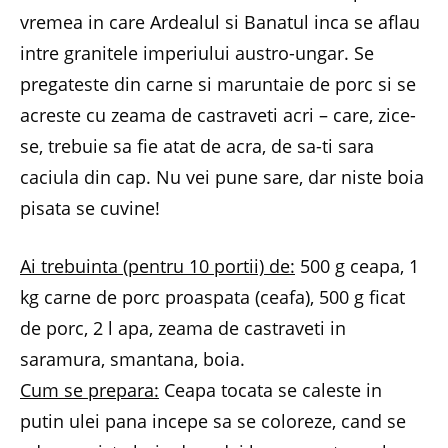
vremea in care Ardealul si Banatul inca se aflau
intre granitele imperiului austro-ungar. Se
pregateste din carne si maruntaie de porc si se
acreste cu zeama de castraveti acri – care, zice-
se, trebuie sa fie atat de acra, de sa-ti sara
caciula din cap. Nu vei pune sare, dar niste boia
pisata se cuvine!
Ai trebuinta (pentru 10 portii) de:
500 g ceapa, 1
kg carne de porc proaspata (ceafa), 500 g ficat
de porc, 2 l apa, zeama de castraveti in
saramura, smantana, boia.
Cum se prepara:
Ceapa tocata se caleste in
putin ulei pana incepe sa se coloreze, cand se