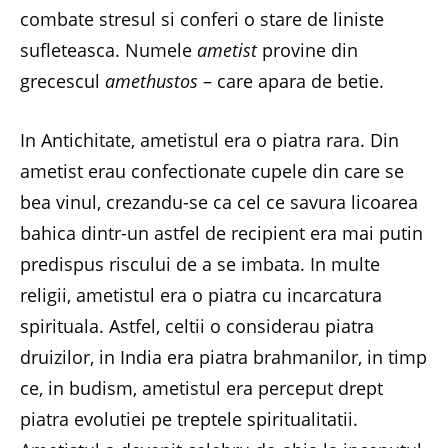
combate stresul si conferi o stare de liniste
sufleteasca. Numele
ametist
provine din
grecescul
amethustos
– care apara de betie.
In Antichitate, ametistul era o piatra rara. Din
ametist erau confectionate cupele din care se
bea vinul, crezandu-se ca cel ce savura licoarea
bahica dintr-un astfel de recipient era mai putin
predispus riscului de a se imbata. In multe
religii, ametistul era o piatra cu incarcatura
spirituala. Astfel, celtii o considerau piatra
druizilor, in India era piatra brahmanilor, in timp
ce, in budism, ametistul era perceput drept
piatra evolutiei pe treptele spiritualitatii.