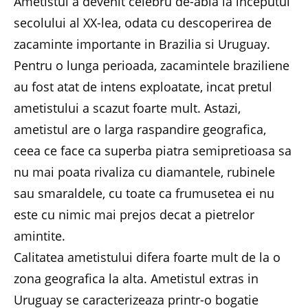
Ametistul a devenit celebru de-abia la inceputul
secolului al XX-lea, odata cu descoperirea de
zacaminte importante in Brazilia si Uruguay.
Pentru o lunga perioada, zacamintele braziliene
au fost atat de intens exploatate, incat pretul
ametistului a scazut foarte mult. Astazi,
ametistul are o larga raspandire geografica,
ceea ce face ca superba piatra semipretioasa sa
nu mai poata rivaliza cu diamantele, rubinele
sau smaraldele, cu toate ca frumusetea ei nu
este cu nimic mai prejos decat a pietrelor
amintite.
Calitatea ametistului difera foarte mult de la o
zona geografica la alta. Ametistul extras in
Uruguay se caracterizeaza printr-o bogatie