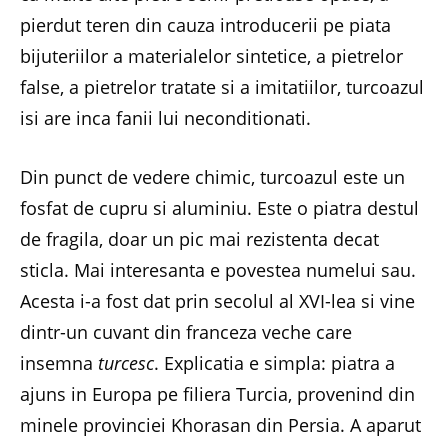
pierdut teren din cauza introducerii pe piata
bijuteriilor a materialelor sintetice, a pietrelor
false, a pietrelor tratate si a imitatiilor, turcoazul
isi are inca fanii lui neconditionati.
Din punct de vedere chimic, turcoazul este un
fosfat de cupru si aluminiu. Este o piatra destul
de fragila, doar un pic mai rezistenta decat
sticla. Mai interesanta e povestea numelui sau.
Acesta i-a fost dat prin secolul al XVI-lea si vine
dintr-un cuvant din franceza veche care
insemna
turcesc
. Explicatia e simpla: piatra a
ajuns in Europa pe filiera Turcia, provenind din
minele provinciei Khorasan din Persia. A aparut