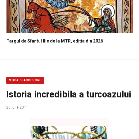
Targul de Sfantul Ilie de la MTR, editia din 2026
MODA SI ACCESORII
Istoria incredibila a turcoazului
28 iulie 2011