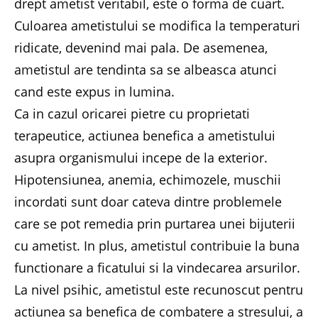
drept ametist veritabil, este o forma de cuart.
Culoarea ametistului se modifica la temperaturi
ridicate, devenind mai pala. De asemenea,
ametistul are tendinta sa se albeasca atunci
cand este expus in lumina.
Ca in cazul oricarei pietre cu proprietati
terapeutice, actiunea benefica a ametistului
asupra organismului incepe de la exterior.
Hipotensiunea, anemia, echimozele, muschii
incordati sunt doar cateva dintre problemele
care se pot remedia prin purtarea unei bijuterii
cu ametist. In plus, ametistul contribuie la buna
functionare a ficatului si la vindecarea arsurilor.
La nivel psihic, ametistul este recunoscut pentru
actiunea sa benefica de combatere a stresului, a