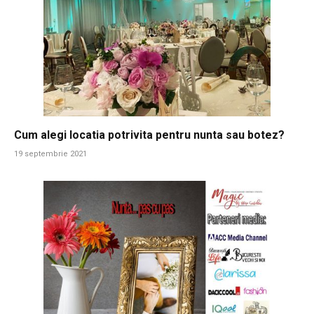
Cum alegi locatia potrivita pentru nunta sau botez?
19 septembrie 2021