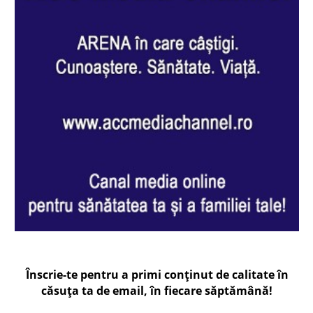
Înscrie-te pentru a primi conținut de calitate în
căsuța ta de email, în fiecare
săptămână
!