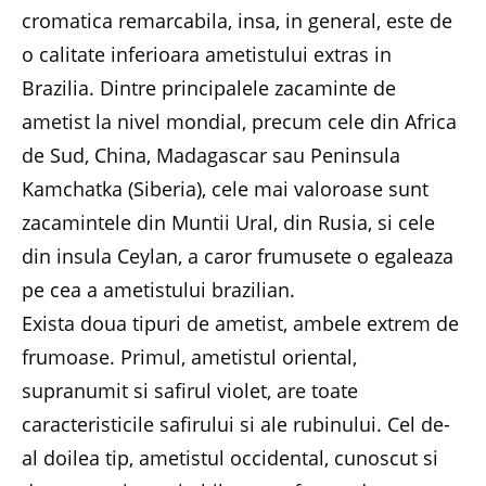
cromatica remarcabila, insa, in general, este de
o calitate inferioara ametistului extras in
Brazilia. Dintre principalele zacaminte de
ametist la nivel mondial, precum cele din Africa
de Sud, China, Madagascar sau Peninsula
Kamchatka (Siberia), cele mai valoroase sunt
zacamintele din Muntii Ural, din Rusia, si cele
din insula Ceylan, a caror frumusete o egaleaza
pe cea a ametistului brazilian.
Exista doua tipuri de ametist, ambele extrem de
frumoase. Primul, ametistul oriental,
supranumit si safirul violet, are toate
caracteristicile safirului si ale rubinului. Cel de-
al doilea tip, ametistul occidental, cunoscut si