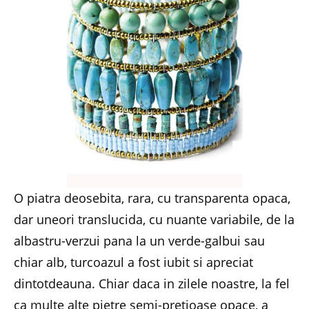
O piatra deosebita, rara, cu transparenta opaca,
dar uneori translucida, cu nuante variabile, de la
albastru-verzui pana la un verde-galbui sau
chiar alb, turcoazul a fost iubit si apreciat
dintotdeauna. Chiar daca in zilele noastre, la fel
ca multe alte pietre semi-pretioase opace, a