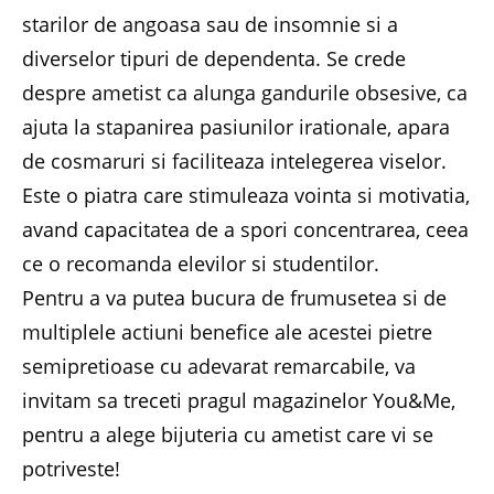
starilor de angoasa sau de insomnie si a
diverselor tipuri de dependenta. Se crede
despre ametist ca alunga gandurile obsesive, ca
ajuta la stapanirea pasiunilor irationale, apara
de cosmaruri si faciliteaza intelegerea viselor.
Este o piatra care stimuleaza vointa si motivatia,
avand capacitatea de a spori concentrarea, ceea
ce o recomanda elevilor si studentilor.
Pentru a va putea bucura de frumusetea si de
multiplele actiuni benefice ale acestei pietre
semipretioase cu adevarat remarcabile, va
invitam sa treceti pragul magazinelor You&Me,
pentru a alege bijuteria cu ametist care vi se
potriveste!