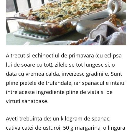
A trecut si echinoctiul de primavara (cu eclipsa
lui de soare cu tot), zilele se tot lungesc si, o
data cu vremea calda, inverzesc gradinile. Sunt
pline pietele de trufandale, iar spanacul e intaiul
intre aceste ingrediente pline de viata si de
virtuti sanatoase.
Aveti trebuinta de:
un kilogram de spanac,
cativa catei de usturoi, 50 g margarina, o lingura