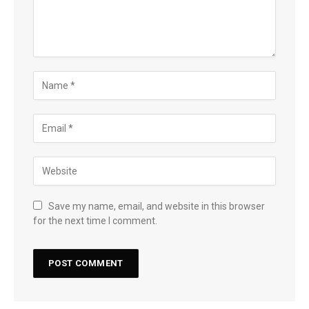
Save my name, email, and website in this browser
for the next time I comment.