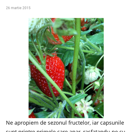
26 martie 2015
Ne apropiem de sezonul fructelor, iar capsunile
sunt printre primele care apar, rasfatandu-ne cu