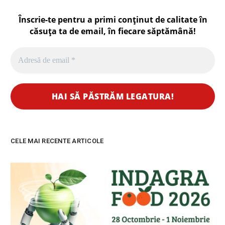
Înscrie-te pentru a primi conținut de calitate în
căsuța ta de email, în fiecare
săptămână
!
CELE MAI RECENTE ARTICOLE