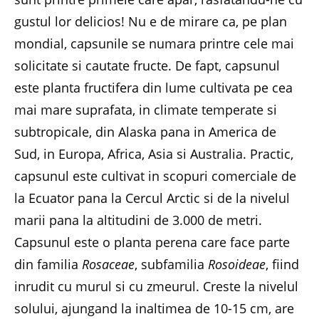
gustul lor delicios! Nu e de mirare ca, pe plan
mondial, capsunile se numara printre cele mai
solicitate si cautate fructe. De fapt, capsunul
este planta fructifera din lume cultivata pe cea
mai mare suprafata, in climate temperate si
subtropicale, din Alaska pana in America de
Sud, in Europa, Africa, Asia si Australia. Practic,
capsunul este cultivat in scopuri comerciale de
la Ecuator pana la Cercul Arctic si de la nivelul
marii pana la altitudini de 3.000 de metri.
Capsunul este o planta perena care face parte
din familia
Rosaceae
, subfamilia
Rosoideae
, fiind
inrudit cu murul si cu zmeurul. Creste la nivelul
solului, ajungand la inaltimea de 10-15 cm, are