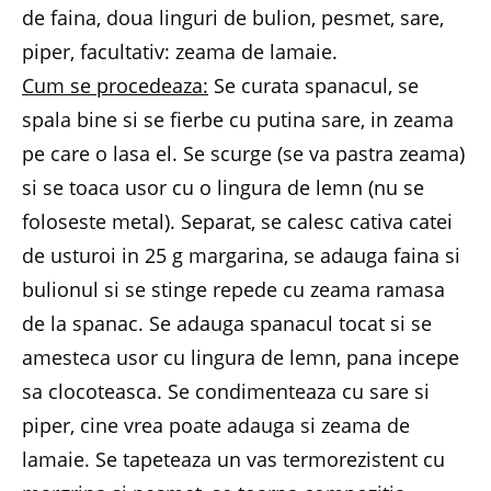
de faina, doua linguri de bulion, pesmet, sare,
piper, facultativ: zeama de lamaie.
Cum se procedeaza:
Se curata spanacul, se
spala bine si se fierbe cu putina sare, in zeama
pe care o lasa el. Se scurge (se va pastra zeama)
si se toaca usor cu o lingura de lemn (nu se
foloseste metal). Separat, se calesc cativa catei
de usturoi in 25 g margarina, se adauga faina si
bulionul si se stinge repede cu zeama ramasa
de la spanac. Se adauga spanacul tocat si se
amesteca usor cu lingura de lemn, pana incepe
sa clocoteasca. Se condimenteaza cu sare si
piper, cine vrea poate adauga si zeama de
lamaie. Se tapeteaza un vas termorezistent cu