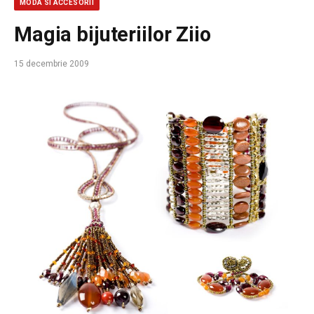
MODA SI ACCESORII
Magia bijuteriilor Ziio
15 decembrie 2009