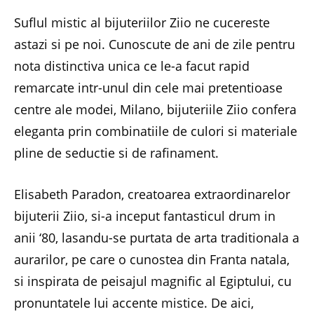
Suflul mistic al bijuteriilor Ziio ne cucereste
astazi si pe noi. Cunoscute de ani de zile pentru
nota distinctiva unica ce le-a facut rapid
remarcate intr-unul din cele mai pretentioase
centre ale modei, Milano, bijuteriile Ziio confera
eleganta prin combinatiile de culori si materiale
pline de seductie si de rafinament.
Elisabeth Paradon, creatoarea extraordinarelor
bijuterii Ziio, si-a inceput fantasticul drum in
anii ‘80, lasandu-se purtata de arta traditionala a
aurarilor, pe care o cunostea din Franta natala,
si inspirata de peisajul magnific al Egiptului, cu
pronuntatele lui accente mistice. De aici,