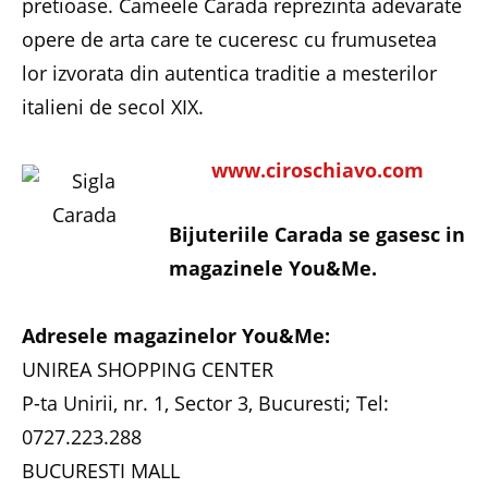
pretioase. Cameele Carada reprezinta adevarate
opere de arta care te cuceresc cu frumusetea
lor izvorata din autentica traditie a mesterilor
italieni de secol XIX.
www.ciroschiavo.com
Bijuteriile Carada se gasesc in
magazinele You&Me.
Adresele magazinelor You&Me:
UNIREA SHOPPING CENTER
P-ta Unirii, nr. 1, Sector 3, Bucuresti; Tel:
0727.223.288
BUCURESTI MALL