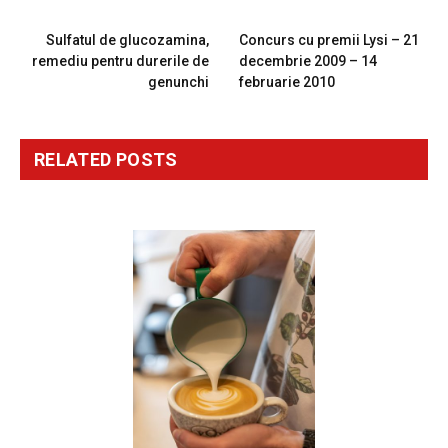
PREVIOUS ARTICLE
NEXT ARTICLE
Sulfatul de glucozamina,
Concurs cu premii Lysi – 21
remediu pentru durerile de
decembrie 2009 – 14
genunchi
februarie 2010
RELATED
POSTS