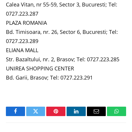
Calea Vitan, nr 55-59, Sector 3, Bucuresti; Tel:
0727.223.287
PLAZA ROMANIA
Bd. Timisoara, nr. 26, Sector 6, Bucuresti; Tel:
0727.223.289
ELIANA MALL
Str. Bazaltului, nr. 2, Brasov; Tel: 0727.223.285
UNIREA SHOPPING CENTER
Bd. Garii, Brasov; Tel: 0727.223.291
Facebook
Twitter
Pinterest
LinkedIn
Email
Whats